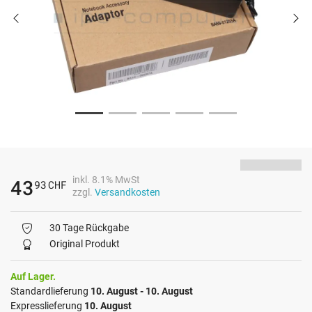
inkl. 8.1% MwSt
43
93
CHF
zzgl.
Versandkosten
30 Tage Rückgabe
Original Produkt
Auf Lager.
Standardlieferung
10. August - 10. August
Expresslieferung
10. August