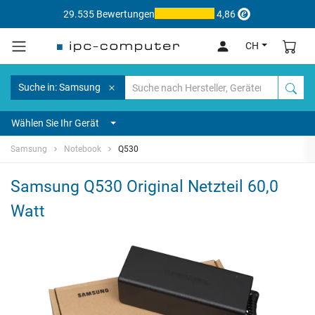
29.535 Bewertungen
4,86
CH
Suche in: Samsung
Wählen Sie Ihr Gerät
Samsung
Notebook
Q530
Samsung Q530 Original Netzteil 60,0
Watt