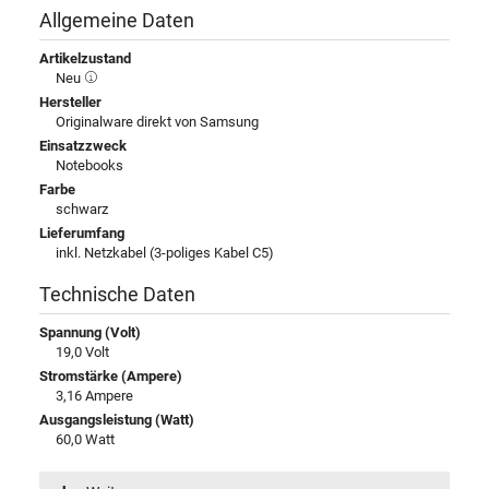
Allgemeine Daten
Artikelzustand
Neu
Hersteller
Originalware direkt von Samsung
Einsatzzweck
Notebooks
Farbe
schwarz
Lieferumfang
inkl. Netzkabel (3-poliges Kabel C5)
Technische Daten
Spannung (Volt)
19,0 Volt
Stromstärke (Ampere)
3,16 Ampere
Ausgangsleistung (Watt)
60,0 Watt
Eingangsspannung
100-240V / 50-60Hz