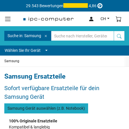
29.543 Bewertungen
4,86
CH
Suche in: Samsung
Wählen Sie Ihr Gerät
Samsung
Samsung Ersatzteile
Sofort verfügbare Ersatzteile für dein
Samsung Gerät
Samsung Gerät auswählen (z.B. Notebook)
100% Originale Ersatzteile
Kompatibel & langlebig