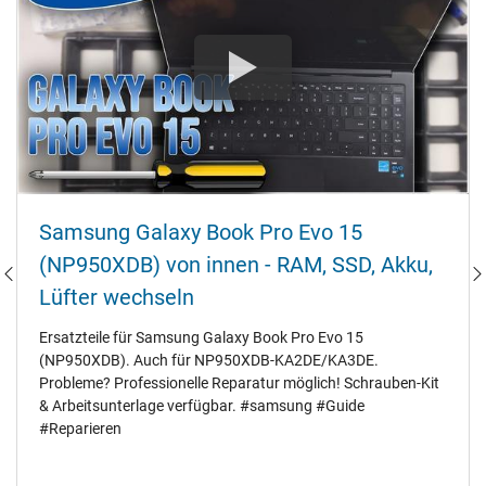
Samsung Galaxy Book Pro Evo 15
(NP950XDB) von innen - RAM‚ SSD‚ Akku‚
Lüfter wechseln
Ersatzteile für Samsung Galaxy Book Pro Evo 15
(NP950XDB). Auch für NP950XDB-KA2DE/KA3DE.
Probleme? Professionelle Reparatur möglich! Schrauben-Kit
& Arbeitsunterlage verfügbar. #samsung #Guide
#Reparieren