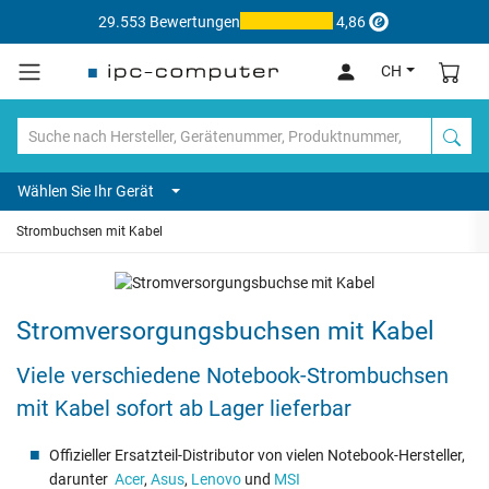
29.553 Bewertungen
4,86
CH
Wählen Sie Ihr Gerät
Strombuchsen mit Kabel
Stromversorgungsbuchsen mit Kabel
Viele verschiedene Notebook-Strombuchsen
mit Kabel sofort ab Lager lieferbar
Offizieller Ersatzteil-Distributor von vielen Notebook-Hersteller,
darunter
Acer
,
Asus
,
Lenovo
und
MSI