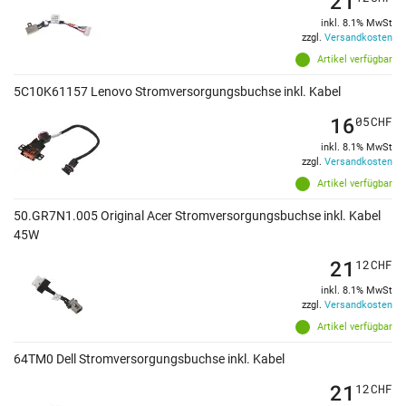
21
inkl. 8.1% MwSt
zzgl.
Versandkosten
Artikel verfügbar
5C10K61157 Lenovo Stromversorgungsbuchse inkl. Kabel
16
05
CHF
inkl. 8.1% MwSt
zzgl.
Versandkosten
Artikel verfügbar
50.GR7N1.005 Original Acer Stromversorgungsbuchse inkl. Kabel
45W
21
12
CHF
inkl. 8.1% MwSt
zzgl.
Versandkosten
Artikel verfügbar
64TM0 Dell Stromversorgungsbuchse inkl. Kabel
21
12
CHF