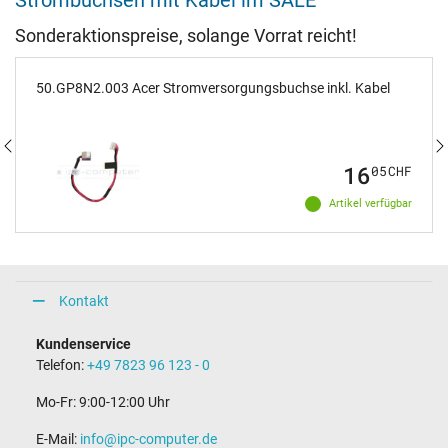
Strombuchsen mit Kabel im SALE
Sonderaktionspreise, solange Vorrat reicht!
50.GP8N2.003 Acer Stromversorgungsbuchse inkl. Kabel
16
05
CHF
Artikel verfügbar
Kontakt
Kundenservice
Telefon:
+49 7823 96 123 - 0
Mo-Fr: 9:00-12:00 Uhr
E-Mail:
info@ipc-computer.de