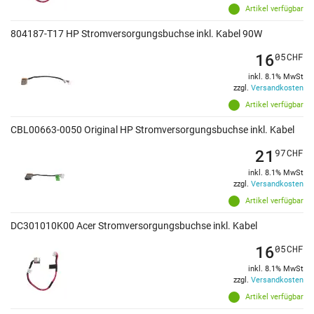
Artikel verfügbar
804187-T17 HP Stromversorgungsbuchse inkl. Kabel 90W
16
05
CHF
inkl. 8.1% MwSt
zzgl.
Versandkosten
Artikel verfügbar
CBL00663-0050 Original HP Stromversorgungsbuchse inkl. Kabel
21
97
CHF
inkl. 8.1% MwSt
zzgl.
Versandkosten
Artikel verfügbar
DC301010K00 Acer Stromversorgungsbuchse inkl. Kabel
16
05
CHF
inkl. 8.1% MwSt
zzgl.
Versandkosten
Artikel verfügbar