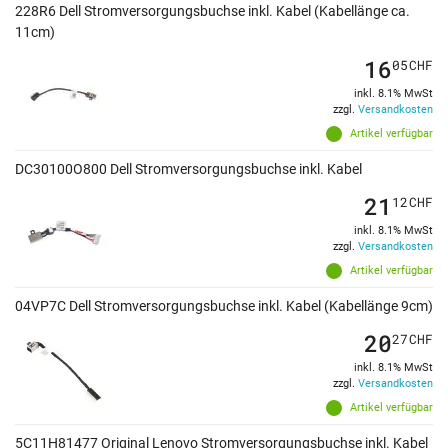
228R6 Dell Stromversorgungsbuchse inkl. Kabel (Kabellänge ca.
11cm)
16
05
CHF
inkl. 8.1% MwSt
zzgl.
Versandkosten
Artikel verfügbar
DC30100O800 Dell Stromversorgungsbuchse inkl. Kabel
21
12
CHF
inkl. 8.1% MwSt
zzgl.
Versandkosten
Artikel verfügbar
04VP7C Dell Stromversorgungsbuchse inkl. Kabel (Kabellänge 9cm)
20
27
CHF
inkl. 8.1% MwSt
zzgl.
Versandkosten
Artikel verfügbar
5C11H81477 Original Lenovo Stromversorgungsbuchse inkl. Kabel