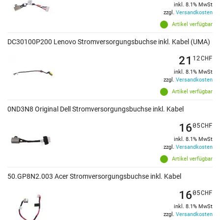
inkl. 8.1% MwSt
zzgl.
Versandkosten
Artikel verfügbar
DC30100P200 Lenovo Stromversorgungsbuchse inkl. Kabel (UMA)
21
12
CHF
inkl. 8.1% MwSt
zzgl.
Versandkosten
Artikel verfügbar
0ND3N8 Original Dell Stromversorgungsbuchse inkl. Kabel
16
05
CHF
inkl. 8.1% MwSt
zzgl.
Versandkosten
Artikel verfügbar
50.GP8N2.003 Acer Stromversorgungsbuchse inkl. Kabel
16
05
CHF
inkl. 8.1% MwSt
zzgl.
Versandkosten