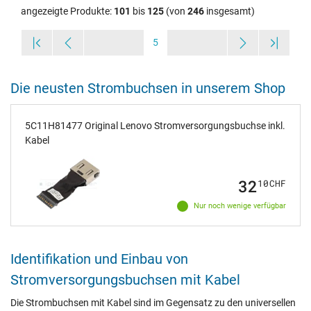
angezeigte Produkte:
101
bis
125
(von
246
insgesamt)
5
Die neusten Strombuchsen in unserem Shop
5C11H81477 Original Lenovo Stromversorgungsbuchse inkl.
Kabel
32
10
CHF
Nur noch wenige verfügbar
Identifikation und Einbau von
Stromversorgungsbuchsen mit Kabel
Die Strombuchsen mit Kabel sind im Gegensatz zu den universellen