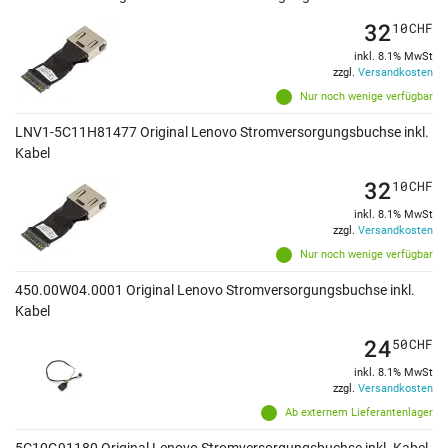
32
10
CHF
inkl. 8.1% MwSt
zzgl.
Versandkosten
Nur noch wenige verfügbar
LNV1-5C11H81477 Original Lenovo Stromversorgungsbuchse inkl.
Kabel
32
10
CHF
inkl. 8.1% MwSt
zzgl.
Versandkosten
Nur noch wenige verfügbar
450.00W04.0001 Original Lenovo Stromversorgungsbuchse inkl.
Kabel
24
50
CHF
inkl. 8.1% MwSt
zzgl.
Versandkosten
Ab externem Lieferantenlager