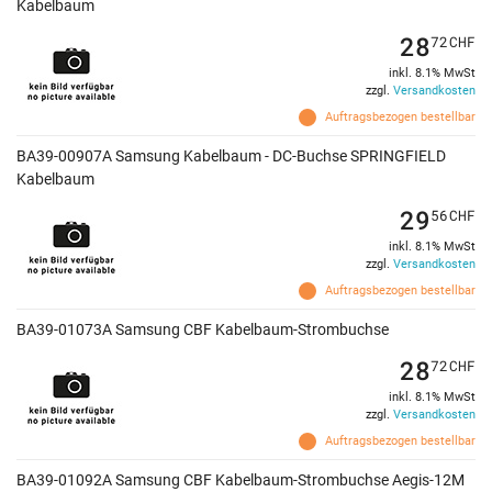
Kabelbaum
28
72
CHF
inkl. 8.1% MwSt
zzgl.
Versandkosten
Auftragsbezogen bestellbar
BA39-00907A Samsung Kabelbaum - DC-Buchse SPRINGFIELD
Kabelbaum
29
56
CHF
inkl. 8.1% MwSt
zzgl.
Versandkosten
Auftragsbezogen bestellbar
BA39-01073A Samsung CBF Kabelbaum-Strombuchse
28
72
CHF
inkl. 8.1% MwSt
zzgl.
Versandkosten
Auftragsbezogen bestellbar
BA39-01092A Samsung CBF Kabelbaum-Strombuchse Aegis-12M