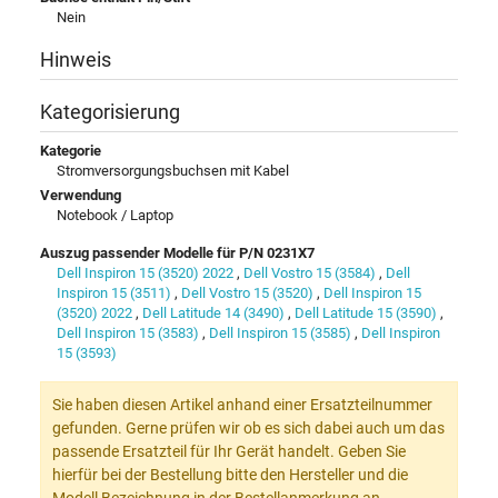
Nein
Hinweis
Kategorisierung
Kategorie
Stromversorgungsbuchsen mit Kabel
Verwendung
Notebook / Laptop
Auszug passender Modelle für P/N 0231X7
Dell Inspiron 15 (3520) 2022
,
Dell Vostro 15 (3584)
,
Dell
Inspiron 15 (3511)
,
Dell Vostro 15 (3520)
,
Dell Inspiron 15
(3520) 2022
,
Dell Latitude 14 (3490)
,
Dell Latitude 15 (3590)
,
Dell Inspiron 15 (3583)
,
Dell Inspiron 15 (3585)
,
Dell Inspiron
15 (3593)
Sie haben diesen Artikel anhand einer Ersatzteilnummer
gefunden. Gerne prüfen wir ob es sich dabei auch um das
passende Ersatzteil für Ihr Gerät handelt. Geben Sie
hierfür bei der Bestellung bitte den Hersteller und die