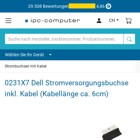
29.508 Bewertungen
4,86
CH
Wählen Sie Ihr Gerät
Strombuchsen mit Kabel
0231X7 Dell Stromversorgungsbuchse
inkl. Kabel (Kabellänge ca. 6cm)