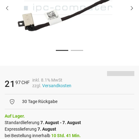
inkl. 8.1% MwSt
21
97
CHF
zzgl.
Versandkosten
30 Tage Rückgabe
Auf Lager.
Standardlieferung
7. August - 7. August
Expresslieferung
7. August
bei Bestellung innerhalb
10 Std. 41 Min.