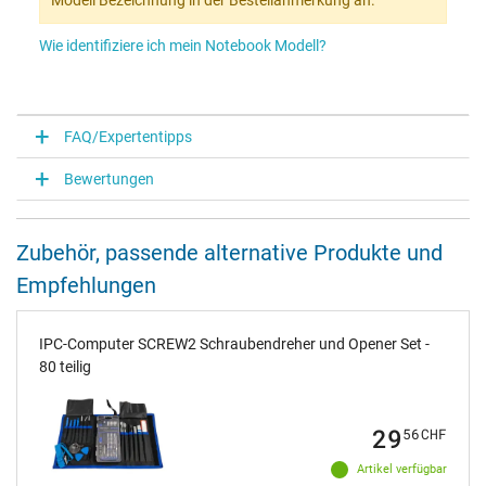
Modell Bezeichnung in der Bestellanmerkung an.
Wie identifiziere ich mein Notebook Modell?
FAQ/Expertentipps
Bewertungen
Zubehör, passende alternative Produkte und
Empfehlungen
IPC-Computer SCREW2 Schraubendreher und Opener Set -
80 teilig
29
56
CHF
Artikel verfügbar