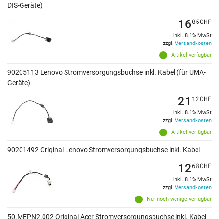
DIS-Geräte)
16
05
CHF
inkl. 8.1% MwSt
zzgl.
Versandkosten
Artikel verfügbar
90205113 Lenovo Stromversorgungsbuchse inkl. Kabel (für UMA-
Geräte)
21
12
CHF
inkl. 8.1% MwSt
zzgl.
Versandkosten
Artikel verfügbar
90201492 Original Lenovo Stromversorgungsbuchse inkl. Kabel
12
68
CHF
inkl. 8.1% MwSt
zzgl.
Versandkosten
Nur noch wenige verfügbar
50.MEPN2.002 Original Acer Stromversorgungsbuchse inkl. Kabel