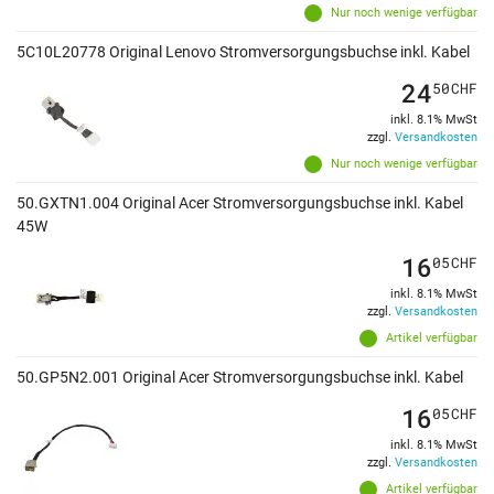
Nur noch wenige verfügbar
5C10L20778 Original Lenovo Stromversorgungsbuchse inkl. Kabel
24
50
CHF
inkl. 8.1% MwSt
zzgl.
Versandkosten
Nur noch wenige verfügbar
50.GXTN1.004 Original Acer Stromversorgungsbuchse inkl. Kabel
45W
16
05
CHF
inkl. 8.1% MwSt
zzgl.
Versandkosten
Artikel verfügbar
50.GP5N2.001 Original Acer Stromversorgungsbuchse inkl. Kabel
16
05
CHF
inkl. 8.1% MwSt
zzgl.
Versandkosten
Artikel verfügbar