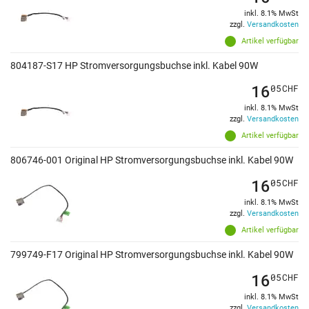
inkl. 8.1% MwSt
zzgl.
Versandkosten
Artikel verfügbar
804187-S17 HP Stromversorgungsbuchse inkl. Kabel 90W
16
05
CHF
inkl. 8.1% MwSt
zzgl.
Versandkosten
Artikel verfügbar
806746-001 Original HP Stromversorgungsbuchse inkl. Kabel 90W
16
05
CHF
inkl. 8.1% MwSt
zzgl.
Versandkosten
Artikel verfügbar
799749-F17 Original HP Stromversorgungsbuchse inkl. Kabel 90W
16
05
CHF
inkl. 8.1% MwSt
zzgl.
Versandkosten