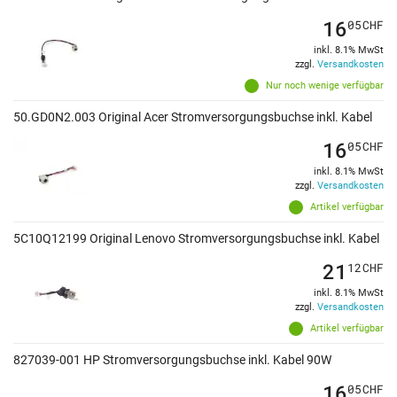
16
05
CHF
inkl. 8.1% MwSt
zzgl.
Versandkosten
Nur noch wenige verfügbar
50.GD0N2.003 Original Acer Stromversorgungsbuchse inkl. Kabel
16
05
CHF
inkl. 8.1% MwSt
zzgl.
Versandkosten
Artikel verfügbar
5C10Q12199 Original Lenovo Stromversorgungsbuchse inkl. Kabel
21
12
CHF
inkl. 8.1% MwSt
zzgl.
Versandkosten
Artikel verfügbar
827039-001 HP Stromversorgungsbuchse inkl. Kabel 90W
16
05
CHF