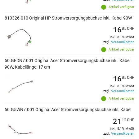
Artikel verfügbar
810326-010 Original HP Stromversorgungsbuchse inkl. Kabel 90W
16
05
CHF
inkl. 8.1% MwSt
zzgl.
Versandkosten
Artikel verfügbar
50.GEDN7.001 Original Acer Stromversorgungsbuchse inkl. Kabel
90W, Kabellänge: 17 cm
16
05
CHF
inkl. 8.1% MwSt
zzgl.
Versandkosten
Artikel verfügbar
50.G5WN7.001 Original Acer Stromversorgungsbuchse inkl. Kabel
21
12
CHF
inkl. 8.1% MwSt
zzgl.
Versandkosten