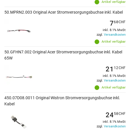
Artikel verfügbar
50.MPRN2.003 Original Acer Stromversorgungsbuchse inkl. Kabel
7
60
CHF
inkl. 8.1% MwSt
zzgl.
Versandkosten
Artikel verfügbar
50.GFHN7.002 Original Acer Stromversorgungsbuchse inkl. Kabel
65W
21
12
CHF
inkl. 8.1% MwSt
zzgl.
Versandkosten
Artikel verfügbar
450.07D08.0011 Original Wistron Stromversorgungsbuchse inkl.
Kabel
24
50
CHF
inkl. 8.1% MwSt
zzgl.
Versandkosten