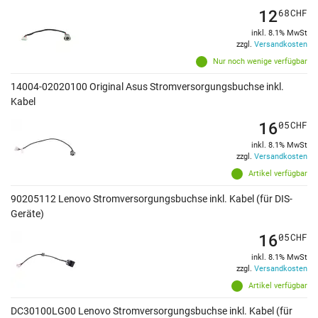
12
68
CHF
inkl. 8.1% MwSt
zzgl.
Versandkosten
Nur noch wenige verfügbar
14004-02020100 Original Asus Stromversorgungsbuchse inkl.
Kabel
16
05
CHF
inkl. 8.1% MwSt
zzgl.
Versandkosten
Artikel verfügbar
90205112 Lenovo Stromversorgungsbuchse inkl. Kabel (für DIS-
Geräte)
16
05
CHF
inkl. 8.1% MwSt
zzgl.
Versandkosten
Artikel verfügbar
DC30100LG00 Lenovo Stromversorgungsbuchse inkl. Kabel (für