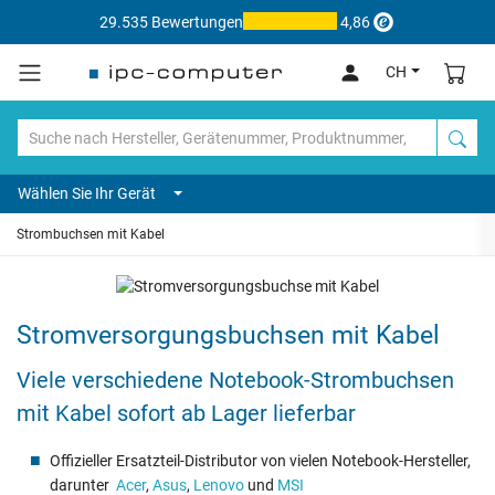
29.535 Bewertungen
4,86
CH
Wählen Sie Ihr Gerät
Strombuchsen mit Kabel
Stromversorgungsbuchsen mit Kabel
Viele verschiedene Notebook-Strombuchsen
mit Kabel sofort ab Lager lieferbar
Offizieller Ersatzteil-Distributor von vielen Notebook-Hersteller,
darunter
Acer
,
Asus
,
Lenovo
und
MSI