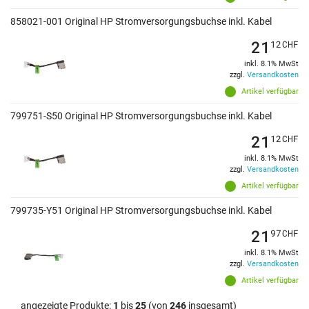
858021-001 Original HP Stromversorgungsbuchse inkl. Kabel
21
12
CHF
inkl. 8.1% MwSt
zzgl.
Versandkosten
Artikel verfügbar
799751-S50 Original HP Stromversorgungsbuchse inkl. Kabel
21
12
CHF
inkl. 8.1% MwSt
zzgl.
Versandkosten
Artikel verfügbar
799735-Y51 Original HP Stromversorgungsbuchse inkl. Kabel
21
97
CHF
inkl. 8.1% MwSt
zzgl.
Versandkosten
Artikel verfügbar
angezeigte Produkte:
1
bis
25
(von
246
insgesamt)