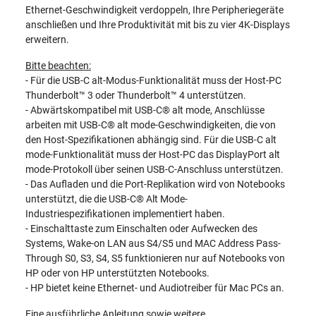
Ethernet-Geschwindigkeit verdoppeln, Ihre Peripheriegeräte
anschließen und Ihre Produktivität mit bis zu vier 4K-Displays
erweitern.
Bitte beachten:
- Für die USB-C alt-Modus-Funktionalität muss der Host-PC
Thunderbolt™ 3 oder Thunderbolt™ 4 unterstützen.
- Abwärtskompatibel mit USB-C® alt mode, Anschlüsse
arbeiten mit USB-C® alt mode-Geschwindigkeiten, die von
den Host-Spezifikationen abhängig sind. Für die USB-C alt
mode-Funktionalität muss der Host-PC das DisplayPort alt
mode-Protokoll über seinen USB-C-Anschluss unterstützen.
- Das Aufladen und die Port-Replikation wird von Notebooks
unterstützt, die die USB-C® Alt Mode-
Industriespezifikationen implementiert haben.
- Einschalttaste zum Einschalten oder Aufwecken des
Systems, Wake-on LAN aus S4/S5 und MAC Address Pass-
Through S0, S3, S4, S5 funktionieren nur auf Notebooks von
HP oder von HP unterstützten Notebooks.
- HP bietet keine Ethernet- und Audiotreiber für Mac PCs an.
Eine ausführliche Anleitung sowie weitere