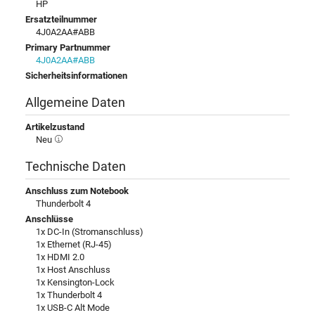
HP
Ersatzteilnummer
4J0A2AA#ABB
Primary Partnummer
4J0A2AA#ABB
Sicherheitsinformationen
Allgemeine Daten
Artikelzustand
Neu
Technische Daten
Anschluss zum Notebook
Thunderbolt 4
Anschlüsse
1x DC-In (Stromanschluss)
1x Ethernet (RJ-45)
1x HDMI 2.0
1x Host Anschluss
1x Kensington-Lock
1x Thunderbolt 4
1x USB-C Alt Mode