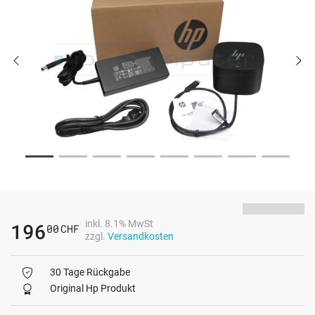
inkl. 8.1% MwSt
196
00
CHF
zzgl.
Versandkosten
30 Tage Rückgabe
Original Hp Produkt