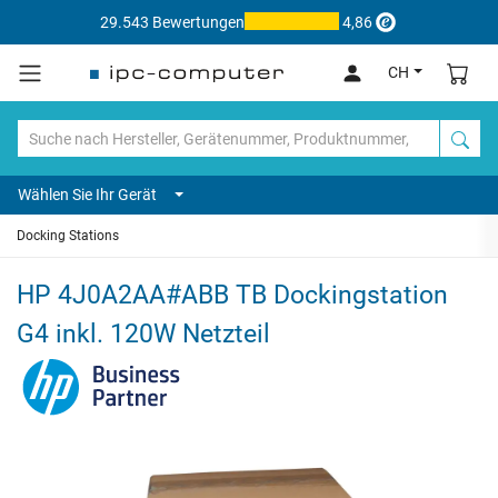
29.543 Bewertungen
4,86
CH
Wählen Sie Ihr Gerät
Docking Stations
HP 4J0A2AA#ABB TB Dockingstation
G4 inkl. 120W Netzteil