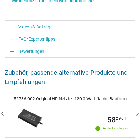
Wie identifiziere ich mein Notebook Modell?
Videos & Beiträge
FAQ/Expertentipps
Bewertungen
Zubehör, passende alternative Produkte und
Empfehlungen
L56786-002 Original HP Netzteil 120,0 Watt flache Bauform
58
29
CHF
Artikel verfügbar