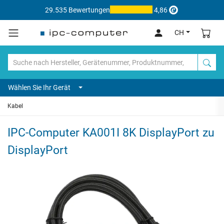
29.535 Bewertungen
4,86
CH
Wählen Sie Ihr Gerät
Kabel
IPC-Computer KA001I 8K DisplayPort zu
DisplayPort