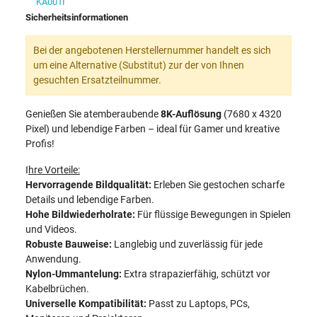
KA001I
Sicherheitsinformationen
Bei der angebotenen Herstellernummer handelt es sich
um eine Alternative (Substitut) zur der von Ihnen
gesuchten Ersatzteilnummer.
Genießen Sie atemberaubende
8K-Auflösung
(7680 x 4320
Pixel) und lebendige Farben – ideal für Gamer und kreative
Profis!
I
hre Vorteile:
Hervorragende Bildqualität:
Erleben Sie gestochen scharfe
Details und lebendige Farben.
Hohe Bildwiederholrate:
Für flüssige Bewegungen in Spielen
und Videos.
Robuste Bauweise:
Langlebig und zuverlässig für jede
Anwendung.
Nylon-Ummantelung:
Extra strapazierfähig, schützt vor
Kabelbrüchen.
Universelle Kompatibilität:
Passt zu Laptops, PCs,