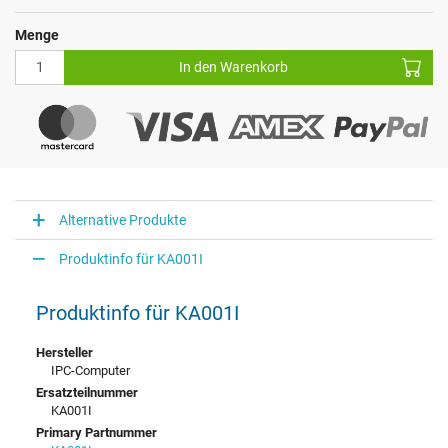
Menge
In den Warenkorb
Alternative Produkte
Produktinfo für KA001I
Produktinfo für KA001I
Hersteller
IPC-Computer
Ersatzteilnummer
KA001I
Primary Partnummer