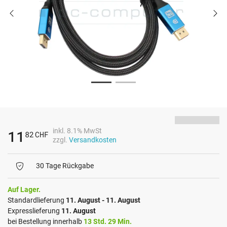
inkl. 8.1% MwSt
11
82
CHF
zzgl.
Versandkosten
30 Tage Rückgabe
Auf Lager.
Standardlieferung
11. August - 11. August
Expresslieferung
11. August
bei Bestellung innerhalb
13 Std. 29 Min.