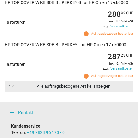
HP TOP COVER W KB SDB BL PERKEY G für HP Omen 17-ck0000
288
92
CHF
inkl. 8.1% MwSt
Tastaturen
zzgl.
Versandkosten
Auftragsbezogen bestellbar
HP TOP COVER W KB SDB BL PERKEY I für HP Omen 17-ck0000
287
23
CHF
inkl. 8.1% MwSt
Tastaturen
zzgl.
Versandkosten
Auftragsbezogen bestellbar
Alle auftragsbezogene Artikel anzeigen
Kontakt
Kundenservice
Telefon:
+49 7823 96 123 - 0