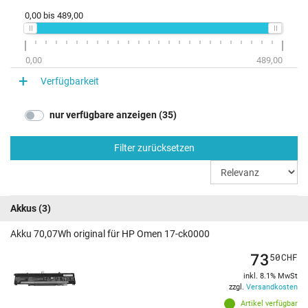
0,00
bis
489,00
0,00
489,00
Verfügbarkeit
nur verfügbare anzeigen (35)
Filter zurücksetzen
Akkus
(3)
Akku 70,07Wh original für HP Omen 17-ck0000
73
50
CHF
inkl. 8.1% MwSt
zzgl.
Versandkosten
Artikel verfügbar