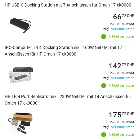
HP USB-C Docking Station mit 7 Anschlüssen für Omen 17-ck0000
66
75
CHF
inkl. 8.1% MwSt
zzgl.
Versandkosten
Artikel verfügbar
IPC-Computer TB 4 Docking Station inkl. 160W Netzteil mit 17
Anschlüssen für HP Omen 17-ck0000
142
77
CHF
inkl. 8.1% MwSt
zzgl.
Versandkosten
Artikel verfügbar
HP TB 4 Port Replikator inkl. 230W Netzteil mit 14 Anschlüssen für
Omen 17-ck0000
175
72
CHF
inkl. 8.1% MwSt
zzgl.
Versandkosten
Artikel verfügbar