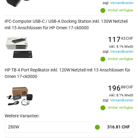
zzgl.
Versandkosten
Artikel verfügbar
IPC-Computer USB-C / USB-A Docking Station inkl. 130W Netzteil
mit 15 Anschlüssen für HP Omen 17-ck0000
117
43
CHF
inkl. 8.1% MwSt
zzgl.
Versandkosten
Artikel verfügbar
HP TB 4 Port Replikator inkl. 120W Netzteil mit 13 Anschlüssen für
Omen 17-ck0000
196
00
CHF
inkl. 8.1% MwSt
zzgl.
Versandkosten
Artikel verfügbar
Weitere Varianten:
280W
316.81 CHF