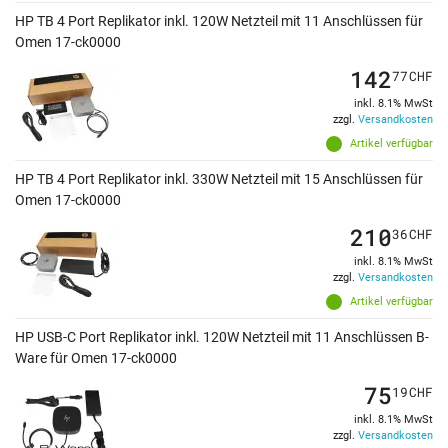
HP TB 4 Port Replikator inkl. 120W Netzteil mit 11 Anschlüssen für
Omen 17-ck0000
142
77
CHF
inkl. 8.1% MwSt
zzgl.
Versandkosten
Artikel verfügbar
HP TB 4 Port Replikator inkl. 330W Netzteil mit 15 Anschlüssen für
Omen 17-ck0000
210
36
CHF
inkl. 8.1% MwSt
zzgl.
Versandkosten
Artikel verfügbar
HP USB-C Port Replikator inkl. 120W Netzteil mit 11 Anschlüssen B-
Ware für Omen 17-ck0000
75
19
CHF
inkl. 8.1% MwSt
zzgl.
Versandkosten