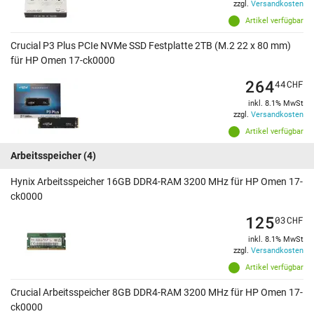
zzgl.
Versandkosten
Artikel verfügbar
Crucial P3 Plus PCIe NVMe SSD Festplatte 2TB (M.2 22 x 80 mm)
für HP Omen 17-ck0000
264
44
CHF
inkl. 8.1% MwSt
zzgl.
Versandkosten
Artikel verfügbar
Arbeitsspeicher
(4)
Hynix Arbeitsspeicher 16GB DDR4-RAM 3200 MHz für HP Omen 17-
ck0000
125
03
CHF
inkl. 8.1% MwSt
zzgl.
Versandkosten
Artikel verfügbar
Crucial Arbeitsspeicher 8GB DDR4-RAM 3200 MHz für HP Omen 17-
ck0000