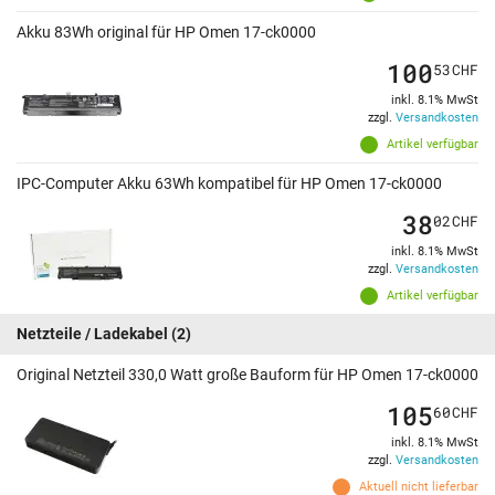
Akku 83Wh original für HP Omen 17-ck0000
100
53
CHF
inkl. 8.1% MwSt
zzgl.
Versandkosten
Artikel verfügbar
IPC-Computer Akku 63Wh kompatibel für HP Omen 17-ck0000
38
02
CHF
inkl. 8.1% MwSt
zzgl.
Versandkosten
Artikel verfügbar
Netzteile / Ladekabel
(2)
Original Netzteil 330,0 Watt große Bauform für HP Omen 17-ck0000
105
60
CHF
inkl. 8.1% MwSt
zzgl.
Versandkosten
Aktuell nicht lieferbar