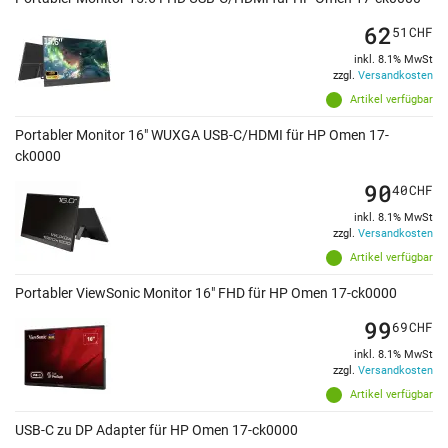
62
51
CHF
inkl. 8.1% MwSt
zzgl.
Versandkosten
Artikel verfügbar
Portabler Monitor 16" WUXGA USB-C/HDMI für HP Omen 17-
ck0000
90
40
CHF
inkl. 8.1% MwSt
zzgl.
Versandkosten
Artikel verfügbar
Portabler ViewSonic Monitor 16" FHD für HP Omen 17-ck0000
99
69
CHF
inkl. 8.1% MwSt
zzgl.
Versandkosten
Artikel verfügbar
USB-C zu DP Adapter für HP Omen 17-ck0000