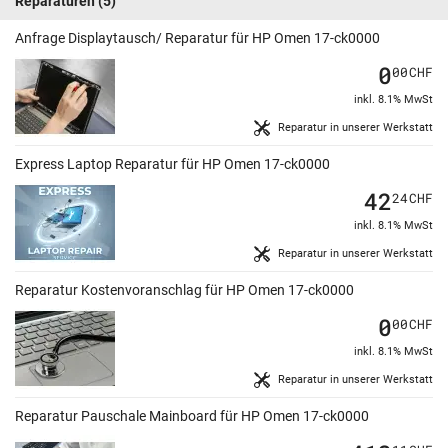
Reparaturen
(5)
Anfrage Displaytausch/ Reparatur für HP Omen 17-ck0000
0
00
CHF
inkl. 8.1% MwSt
Reparatur in unserer Werkstatt
Express Laptop Reparatur für HP Omen 17-ck0000
42
24
CHF
inkl. 8.1% MwSt
Reparatur in unserer Werkstatt
Reparatur Kostenvoranschlag für HP Omen 17-ck0000
0
00
CHF
inkl. 8.1% MwSt
Reparatur in unserer Werkstatt
Reparatur Pauschale Mainboard für HP Omen 17-ck0000