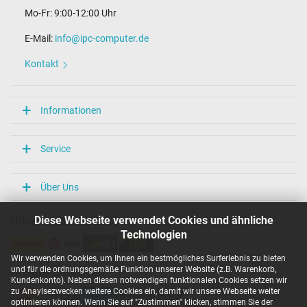
Mo-Fr: 9:00-12:00 Uhr
E-Mail:
info@ipc-computer.de
Kontakt
Informationen
Service
Über Uns
Diese Webseite verwendet Cookies und ähnliche
Unsere Versandarten
Technologien
Wir verwenden Cookies, um Ihnen ein bestmögliches Surferlebnis zu bieten
und für die ordnungsgemäße Funktion unserer Website (z.B. Warenkorb,
Unsere Zahlarten
Kundenkonto). Neben diesen notwendigen funktionalen Cookies setzen wir
zu Anaylsezwecken weitere Cookies ein, damit wir unsere Webseite weiter
optimieren können. Wenn Sie auf "Zustimmen" klicken, stimmen Sie der