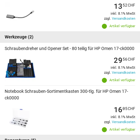
13
52
CHF
inkl. 8.1% MwSt
zzgl.
Versandkosten
Artikel verfügbar
Werkzeuge
(2)
Schraubendreher und Opener Set - 80 teilig für HP Omen 17-ck0000
29
56
CHF
inkl. 8.1% MwSt
zzgl.
Versandkosten
Artikel verfügbar
Notebook Schrauben-Sortimentkasten 300-tlg. für HP Omen 17-
ck0000
16
05
CHF
inkl. 8.1% MwSt
zzgl.
Versandkosten
Artikel verfügbar