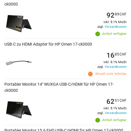
ck0000
92
09
CHF
inkl. 8.1% MwSt
zzgl.
Versandkosten
Artikel verfügbar
USB-C zu HDMI Adapter für HP Omen 17-ck0000
16
05
CHF
inkl. 8.1% MwSt
zzgl.
Versandkosten
Aktuell nicht lieferbar
Portabler Monitor 14" WUXGA USB-C/HDMI für HP Omen 17-
ck0000
62
51
CHF
inkl. 8.1% MwSt
zzgl.
Versandkosten
Artikel verfügbar
Portabler Monitor 15.6 FHD USB-C/HDMI für HP Omen 17-ck0000