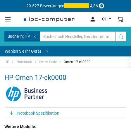
29.527 Bewertungen
4,86
CH
Suche in: HP
Wählen Sie Ihr Gerät
HP
Notebook
Omen Serie
Omen 17-ck0000
HP Omen 17-ck0000
Notebook Spezifikation
Weitere Modelle: