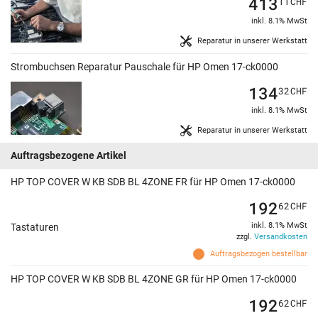
413
11
CHF
inkl. 8.1% MwSt
Reparatur in unserer Werkstatt
Strombuchsen Reparatur Pauschale für HP Omen 17-ck0000
134
32
CHF
inkl. 8.1% MwSt
Reparatur in unserer Werkstatt
Auftragsbezogene Artikel
HP TOP COVER W KB SDB BL 4ZONE FR für HP Omen 17-ck0000
192
62
CHF
inkl. 8.1% MwSt
Tastaturen
zzgl.
Versandkosten
Auftragsbezogen bestellbar
HP TOP COVER W KB SDB BL 4ZONE GR für HP Omen 17-ck0000
192
62
CHF