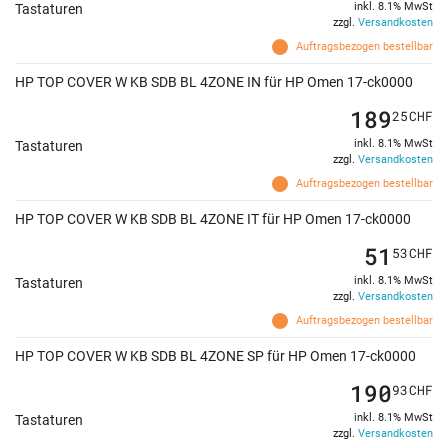
inkl. 8.1% MwSt
Tastaturen
zzgl.
Versandkosten
Auftragsbezogen bestellbar
HP TOP COVER W KB SDB BL 4ZONE IN für HP Omen 17-ck0000
189
25
CHF
inkl. 8.1% MwSt
Tastaturen
zzgl.
Versandkosten
Auftragsbezogen bestellbar
HP TOP COVER W KB SDB BL 4ZONE IT für HP Omen 17-ck0000
51
53
CHF
inkl. 8.1% MwSt
Tastaturen
zzgl.
Versandkosten
Auftragsbezogen bestellbar
HP TOP COVER W KB SDB BL 4ZONE SP für HP Omen 17-ck0000
190
93
CHF
inkl. 8.1% MwSt
Tastaturen
zzgl.
Versandkosten