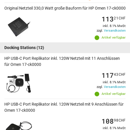
Original Netzteil 330,0 Watt große Bauform für HP Omen 17-ck0000
113
21
CHF
inkl. 8.1% MwSt
zzgl.
Versandkosten
Artikel verfügbar
Docking Stations
(12)
HP USB-C Port Replikator inkl. 120W Netzteil mit 11 Anschlüssen
für Omen 17-ck0000
117
43
CHF
inkl. 8.1% MwSt
zzgl.
Versandkosten
Artikel verfügbar
HP USB-C Port Replikator inkl. 120W Netzteil mit 9 Anschlüssen für
Omen 17-ck0000
108
98
CHF
inkl. 8.1% MwSt