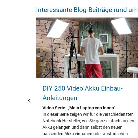
Interessante Blog-Beiträge rund 
 sich
DIY 250 Video Akku Einbau-
 drückt
m-Polymer-
Anleitungen
ste
ch akute
Video Serie: „Mein Laptop von Innen“
In dieser Serie zeigen wir für die verschiedensten
Notebook Hersteller, wie Sie ganz einfach an den
Akku gelangen und dann selbst den neuen,
passenden Akku einbauen oder austauschen