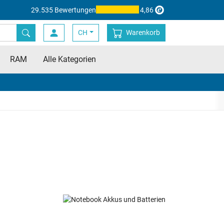
29.535 Bewertungen
4,86
CH
Warenkorb
RAM
Alle Kategorien