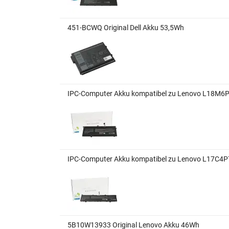
451-BCWQ Original Dell Akku 53,5Wh
IPC-Computer Akku kompatibel zu Lenovo L18M6
IPC-Computer Akku kompatibel zu Lenovo L17C4P
5B10W13933 Original Lenovo Akku 46Wh