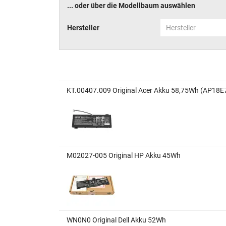
... oder über die Modellbaum auswählen
Hersteller
Hersteller
KT.00407.009 Original Acer Akku 58,75Wh (AP18
M02027-005 Original HP Akku 45Wh
WN0N0 Original Dell Akku 52Wh