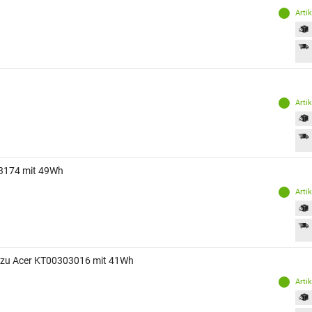
Arti
Arti
3174 mit 49Wh
Arti
 zu Acer KT00303016 mit 41Wh
Arti