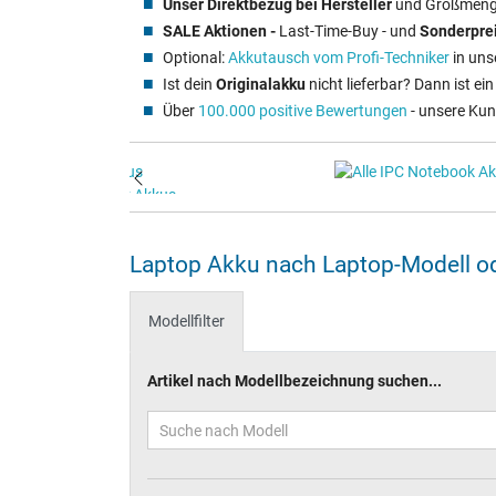
Unser Direktbezug bei Hersteller
und Großmenge
SALE Aktionen -
Last-Time-Buy - und
Sonderprei
Optional:
Akkutausch vom Profi‑Techniker
in uns
Ist dein
Originalakku
nicht lieferbar? Dann ist ei
Über
100.000 positive Bewertungen
- unsere Ku
Laptop Akku nach Laptop-Modell od
Modellfilter
Artikel nach Modellbezeichnung suchen...