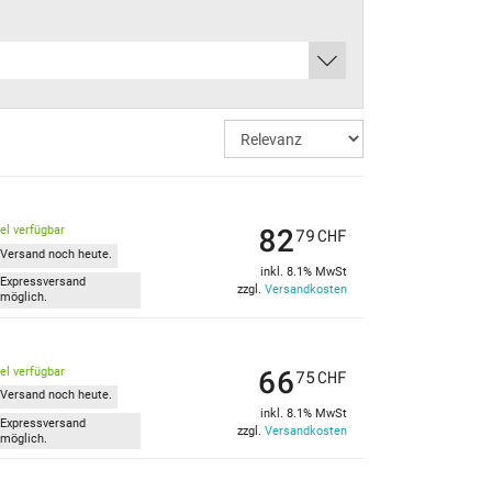
82
kel verfügbar
79
CHF
Versand noch heute.
inkl. 8.1% MwSt
Expressversand
zzgl.
Versandkosten
möglich.
66
kel verfügbar
75
CHF
Versand noch heute.
inkl. 8.1% MwSt
Expressversand
zzgl.
Versandkosten
möglich.