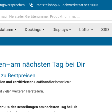
ngsversprechen
Ersatzteilshop & Fachwerkstatt seit 2003
taturen
Dockings
Displays
Lüfter
SSD
en–am nächsten Tag bei Dir
 zu Bestpreisen
ellen und zertifizierten Großhändler
bestellen?
d vielen weiteren Herstellern.
ber 90% der Bestellungen am nächsten Tag bei Dir.