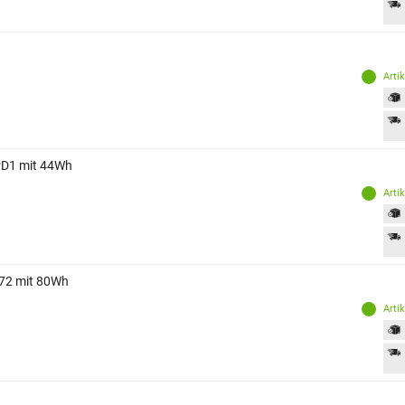
Arti
PD1 mit 44Wh
Arti
72 mit 80Wh
Arti