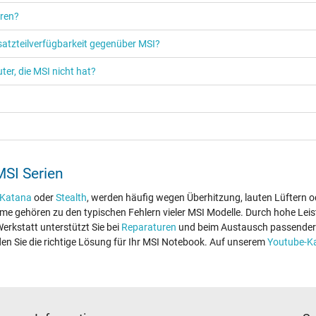
eren?
rsatzteilverfügbarkeit gegenüber MSI?
er, die MSI nicht hat?
MSI Serien
Katana
oder
Stealth
, werden häufig wegen Überhitzung, lauten Lüftern o
 gehören zu den typischen Fehlern vieler MSI Modelle. Durch hohe Leis
erkstatt unterstützt Sie bei
Reparaturen
und beim Austausch passender 
den Sie die richtige Lösung für Ihr MSI Notebook. Auf unserem
Youtube-K