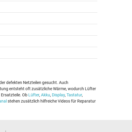
der defekten Netzteilen gesucht. Auch
tung entsteht oft zusätzliche Wärme, wodurch Lüfter
Ersatzteile. Ob
Lüfter
,
Akku
,
Display
,
Tastatur
,
anal
stehen zusätzlich hilfreiche Videos für Reparatur