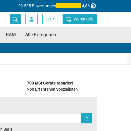
29.535 Bewertungen
4,86
CH
Warenkorb
RAM
Alle Kategorien
700 MSI Geräte repariert
Von Erfahrenen Spezialisten
th Serie