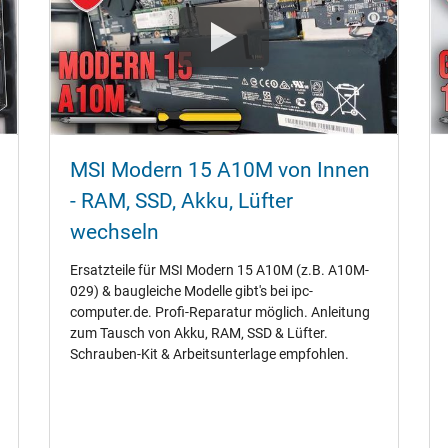
MSI Modern 15 A10M von Innen
- RAM‚ SSD‚ Akku‚ Lüfter
wechseln
Ersatzteile für MSI Modern 15 A10M (z.B. A10M-
029) & baugleiche Modelle gibt's bei ipc-
computer.de. Profi-Reparatur möglich. Anleitung
zum Tausch von Akku‚ RAM‚ SSD & Lüfter.
Schrauben-Kit & Arbeitsunterlage empfohlen.