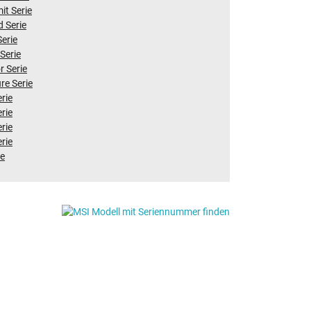
t Serie
 Serie
Serie
 Serie
r Serie
re Serie
rie
rie
rie
rie
ie