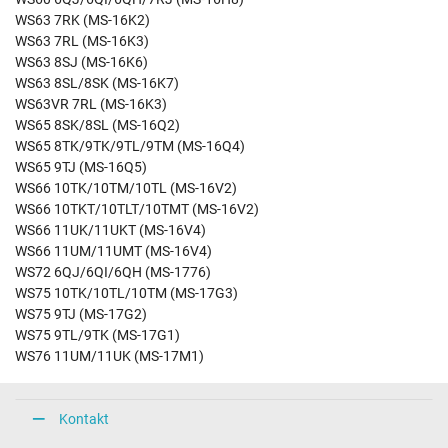
WS63 7RK (MS-16K2)
WS63 7RL (MS-16K3)
WS63 8SJ (MS-16K6)
WS63 8SL/8SK (MS-16K7)
WS63VR 7RL (MS-16K3)
WS65 8SK/8SL (MS-16Q2)
WS65 8TK/9TK/9TL/9TM (MS-16Q4)
WS65 9TJ (MS-16Q5)
WS66 10TK/10TM/10TL (MS-16V2)
WS66 10TKT/10TLT/10TMT (MS-16V2)
WS66 11UK/11UKT (MS-16V4)
WS66 11UM/11UMT (MS-16V4)
WS72 6QJ/6QI/6QH (MS-1776)
WS75 10TK/10TL/10TM (MS-17G3)
WS75 9TJ (MS-17G2)
WS75 9TL/9TK (MS-17G1)
WS76 11UM/11UK (MS-17M1)
Kontakt