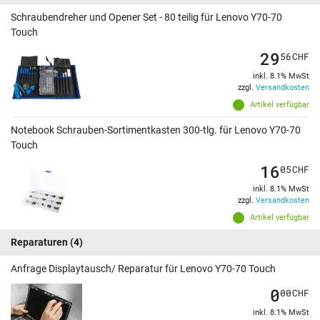
Schraubendreher und Opener Set - 80 teilig für Lenovo Y70-70
Touch
29
56
CHF
inkl. 8.1% MwSt
zzgl.
Versandkosten
Artikel verfügbar
Notebook Schrauben-Sortimentkasten 300-tlg. für Lenovo Y70-70
Touch
16
05
CHF
inkl. 8.1% MwSt
zzgl.
Versandkosten
Artikel verfügbar
Reparaturen
(4)
Anfrage Displaytausch/ Reparatur für Lenovo Y70-70 Touch
0
00
CHF
inkl. 8.1% MwSt