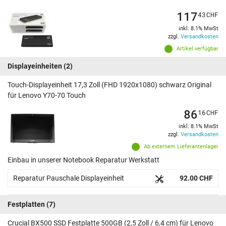
117
43
CHF
inkl. 8.1% MwSt
zzgl.
Versandkosten
Artikel verfügbar
Displayeinheiten
(2)
Touch-Displayeinheit 17,3 Zoll (FHD 1920x1080) schwarz Original
für Lenovo Y70-70 Touch
86
16
CHF
inkl. 8.1% MwSt
zzgl.
Versandkosten
Ab externem Lieferantenlager
Einbau in unserer Notebook Reparatur Werkstatt
Reparatur Pauschale Displayeinheit
92.00 CHF
Festplatten
(7)
Crucial BX500 SSD Festplatte 500GB (2,5 Zoll / 6,4 cm) für Lenovo