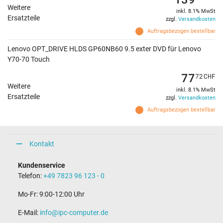
Weitere
inkl. 8.1% MwSt
Ersatzteile
zzgl.
Versandkosten
Auftragsbezogen bestellbar
Lenovo OPT_DRIVE HLDS GP60NB60 9.5 exter DVD für Lenovo
Y70-70 Touch
77
72
CHF
Weitere
inkl. 8.1% MwSt
Ersatzteile
zzgl.
Versandkosten
Auftragsbezogen bestellbar
Kontakt
Kundenservice
Telefon:
+49 7823 96 123 - 0
Mo-Fr: 9:00-12:00 Uhr
E-Mail:
info@ipc-computer.de