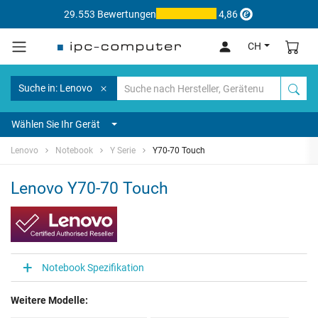
29.553 Bewertungen
4,86
CH
Suche in: Lenovo
Wählen Sie Ihr Gerät
Lenovo
Notebook
Y Serie
Y70-70 Touch
Lenovo Y70-70 Touch
Notebook Spezifikation
Weitere Modelle: