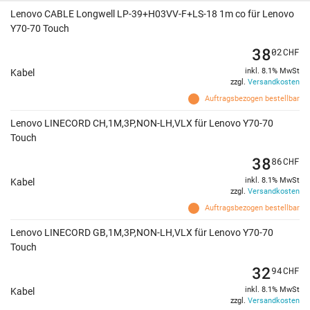
Lenovo CABLE Longwell LP-39+H03VV-F+LS-18 1m co für Lenovo
Y70-70 Touch
38
02
CHF
inkl. 8.1% MwSt
Kabel
zzgl.
Versandkosten
Auftragsbezogen bestellbar
Lenovo LINECORD CH,1M,3P,NON-LH,VLX für Lenovo Y70-70
Touch
38
86
CHF
inkl. 8.1% MwSt
Kabel
zzgl.
Versandkosten
Auftragsbezogen bestellbar
Lenovo LINECORD GB,1M,3P,NON-LH,VLX für Lenovo Y70-70
Touch
32
94
CHF
inkl. 8.1% MwSt
Kabel
zzgl.
Versandkosten