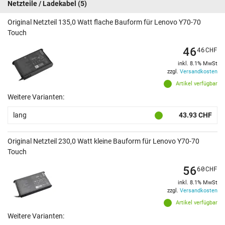
Netzteile / Ladekabel
(5)
Original Netzteil 135,0 Watt flache Bauform für Lenovo Y70-70
Touch
46
46
CHF
inkl. 8.1% MwSt
zzgl.
Versandkosten
Artikel verfügbar
Weitere Varianten:
lang
43.93 CHF
Original Netzteil 230,0 Watt kleine Bauform für Lenovo Y70-70
Touch
56
60
CHF
inkl. 8.1% MwSt
zzgl.
Versandkosten
Artikel verfügbar
Weitere Varianten: