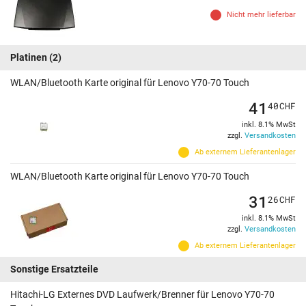
Nicht mehr lieferbar
Platinen
(2)
WLAN/Bluetooth Karte original für Lenovo Y70-70 Touch
41
40
CHF
inkl. 8.1% MwSt
zzgl.
Versandkosten
Ab externem Lieferantenlager
WLAN/Bluetooth Karte original für Lenovo Y70-70 Touch
31
26
CHF
inkl. 8.1% MwSt
zzgl.
Versandkosten
Ab externem Lieferantenlager
Sonstige Ersatzteile
Hitachi-LG Externes DVD Laufwerk/Brenner für Lenovo Y70-70