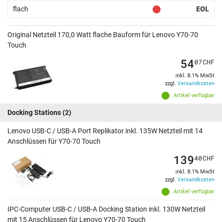
flach
EOL
Original Netzteil 170,0 Watt flache Bauform für Lenovo Y70-70
Touch
54
07
CHF
inkl. 8.1% MwSt
zzgl.
Versandkosten
Artikel verfügbar
Docking Stations
(2)
Lenovo USB-C / USB-A Port Replikator inkl. 135W Netzteil mit 14
Anschlüssen für Y70-70 Touch
139
40
CHF
inkl. 8.1% MwSt
zzgl.
Versandkosten
Artikel verfügbar
IPC-Computer USB-C / USB-A Docking Station inkl. 130W Netzteil
mit 15 Anschlüssen für Lenovo Y70-70 Touch