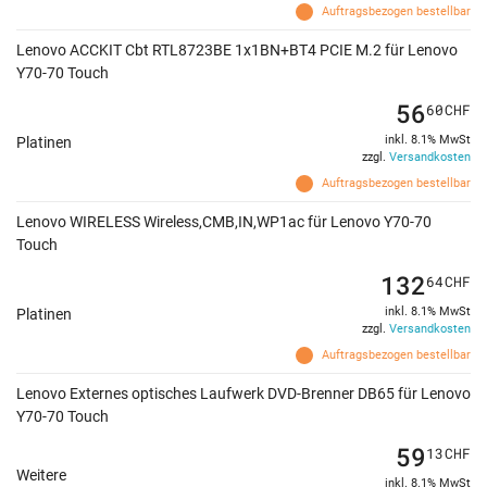
Auftragsbezogen bestellbar
Lenovo ACCKIT Cbt RTL8723BE 1x1BN+BT4 PCIE M.2 für Lenovo
Y70-70 Touch
56
60
CHF
inkl. 8.1% MwSt
Platinen
zzgl.
Versandkosten
Auftragsbezogen bestellbar
Lenovo WIRELESS Wireless,CMB,IN,WP1ac für Lenovo Y70-70
Touch
132
64
CHF
inkl. 8.1% MwSt
Platinen
zzgl.
Versandkosten
Auftragsbezogen bestellbar
Lenovo Externes optisches Laufwerk DVD-Brenner DB65 für Lenovo
Y70-70 Touch
59
13
CHF
Weitere
inkl. 8.1% MwSt