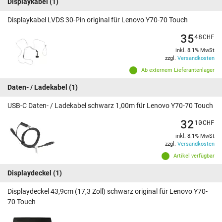
Displaykabel
(1)
Displaykabel LVDS 30-Pin original für Lenovo Y70-70 Touch
35
48
CHF
inkl. 8.1% MwSt
zzgl.
Versandkosten
Ab externem Lieferantenlager
Daten- / Ladekabel
(1)
USB-C Daten- / Ladekabel schwarz 1,00m für Lenovo Y70-70 Touch
32
10
CHF
inkl. 8.1% MwSt
zzgl.
Versandkosten
Artikel verfügbar
Displaydeckel
(1)
Displaydeckel 43,9cm (17,3 Zoll) schwarz original für Lenovo Y70-
70 Touch