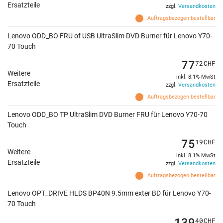
Ersatzteile
zzgl.
Versandkosten
Auftragsbezogen bestellbar
Lenovo ODD_BO FRU of USB UltraSlim DVD Burner für Lenovo Y70-
70 Touch
77
72
CHF
Weitere
inkl. 8.1% MwSt
Ersatzteile
zzgl.
Versandkosten
Auftragsbezogen bestellbar
Lenovo ODD_BO TP UltraSlim DVD Burner FRU für Lenovo Y70-70
Touch
75
19
CHF
Weitere
inkl. 8.1% MwSt
Ersatzteile
zzgl.
Versandkosten
Auftragsbezogen bestellbar
Lenovo OPT_DRIVE HLDS BP40N 9.5mm exter BD für Lenovo Y70-
70 Touch
139
40
CHF