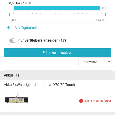
0,00
bis
614,00
0,00
614,00
Verfügbarkeit
nur verfügbare anzeigen (17)
Filter zurücksetzen
Akkus
(1)
Akku 54Wh original für Lenovo Y70-70 Touch
Nicht mehr lieferbar