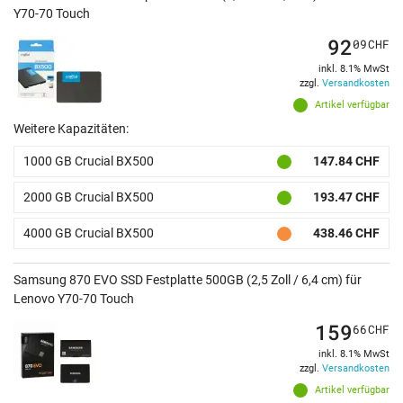
Y70-70 Touch
92
09
CHF
inkl. 8.1% MwSt
zzgl.
Versandkosten
Artikel verfügbar
Weitere Kapazitäten:
1000 GB Crucial BX500
147.84 CHF
2000 GB Crucial BX500
193.47 CHF
4000 GB Crucial BX500
438.46 CHF
Samsung 870 EVO SSD Festplatte 500GB (2,5 Zoll / 6,4 cm) für
Lenovo Y70-70 Touch
159
66
CHF
inkl. 8.1% MwSt
zzgl.
Versandkosten
Artikel verfügbar