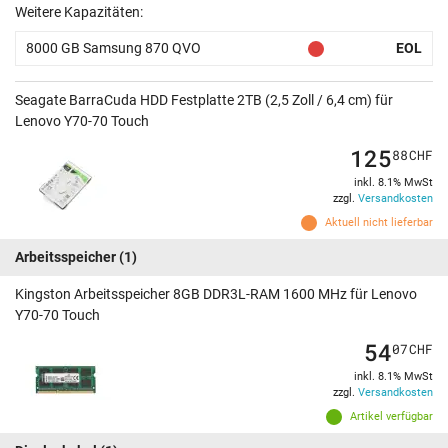
Weitere Kapazitäten:
8000 GB Samsung 870 QVO
EOL
Seagate BarraCuda HDD Festplatte 2TB (2,5 Zoll / 6,4 cm) für
Lenovo Y70-70 Touch
125
88
CHF
inkl. 8.1% MwSt
zzgl.
Versandkosten
Aktuell nicht lieferbar
Arbeitsspeicher
(1)
Kingston Arbeitsspeicher 8GB DDR3L-RAM 1600 MHz für Lenovo
Y70-70 Touch
54
07
CHF
inkl. 8.1% MwSt
zzgl.
Versandkosten
Artikel verfügbar