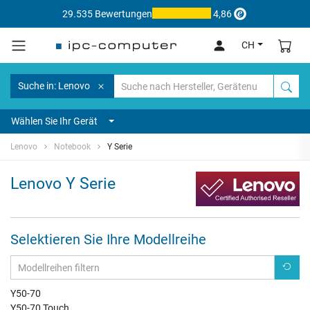
29.535 Bewertungen
4,86
CH
Suche in: Lenovo
Wählen Sie Ihr Gerät
Lenovo
Notebook
Y Serie
Lenovo Y Serie
Selektieren Sie Ihre Modellreihe
Y50-70
Y50-70 Touch