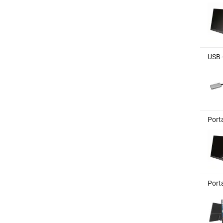
USB-
Port
Port