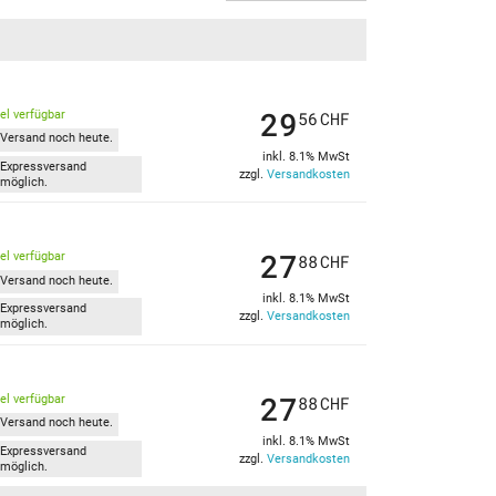
29
kel verfügbar
56
CHF
Versand noch heute.
inkl. 8.1% MwSt
Expressversand
zzgl.
Versandkosten
möglich.
27
kel verfügbar
88
CHF
Versand noch heute.
inkl. 8.1% MwSt
Expressversand
zzgl.
Versandkosten
möglich.
27
kel verfügbar
88
CHF
Versand noch heute.
inkl. 8.1% MwSt
Expressversand
zzgl.
Versandkosten
möglich.