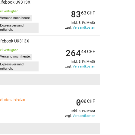
Lifebook U9313X
83
kel verfügbar
63
CHF
Versand noch heute.
inkl. 8.1% MwSt
Expressversand
zzgl.
Versandkosten
möglich.
Lifebook U9313X
264
kel verfügbar
44
CHF
Versand noch heute.
inkl. 8.1% MwSt
Expressversand
zzgl.
Versandkosten
möglich.
0
ll nicht lieferbar
00
CHF
inkl. 8.1% MwSt
zzgl.
Versandkosten