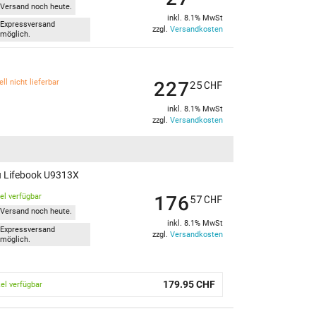
Versand noch heute.
inkl. 8.1% MwSt
Expressversand
zzgl.
Versandkosten
möglich.
227
ll nicht lieferbar
25
CHF
inkl. 8.1% MwSt
zzgl.
Versandkosten
u Lifebook U9313X
176
kel verfügbar
57
CHF
Versand noch heute.
inkl. 8.1% MwSt
Expressversand
zzgl.
Versandkosten
möglich.
179.95 CHF
kel verfügbar