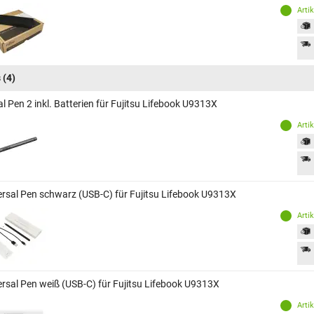
Arti
s
(4)
al Pen 2 inkl. Batterien für Fujitsu Lifebook U9313X
Arti
ersal Pen schwarz (USB-C) für Fujitsu Lifebook U9313X
Arti
ersal Pen weiß (USB-C) für Fujitsu Lifebook U9313X
Arti