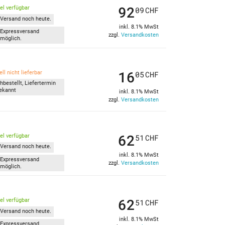
92
kel verfügbar
09
CHF
Versand noch heute.
inkl. 8.1% MwSt
Expressversand
zzgl.
Versandkosten
möglich.
16
ll nicht lieferbar
05
CHF
hbestellt, Liefertermin
ekannt
inkl. 8.1% MwSt
zzgl.
Versandkosten
62
kel verfügbar
51
CHF
Versand noch heute.
inkl. 8.1% MwSt
Expressversand
zzgl.
Versandkosten
möglich.
62
kel verfügbar
51
CHF
Versand noch heute.
inkl. 8.1% MwSt
Expressversand