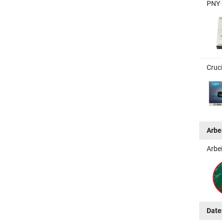
PNY 
Cruc
Arbe
Arbe
Date