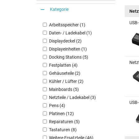
Kategorie
Netz
USB-
Arbeitsspeicher (1)
Daten- / Ladekabel (1)
Displaydeckel (2)
Displayeinheiten (1)
Docking Stations (5)
Netz
Festplatten (4)
Gehäuseteile (2)
Kühler / Lüfter (2)
Mainboards (5)
Netzteile / Ladekabel (3)
USB-
Pens (4)
Platinen (12)
Reparaturen (5)
Tastaturen (8)
Weitere Ersatzteile (46)