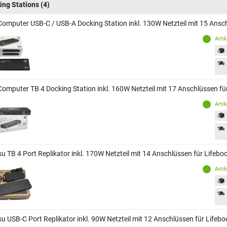
ing Stations
(4)
Computer USB-C / USB-A Docking Station inkl. 130W Netzteil mit 15 Ansc
Arti
Computer TB 4 Docking Station inkl. 160W Netzteil mit 17 Anschlüssen fü
Arti
tsu TB 4 Port Replikator inkl. 170W Netzteil mit 14 Anschlüssen für Lifeb
Arti
tsu USB-C Port Replikator inkl. 90W Netzteil mit 12 Anschlüssen für Life