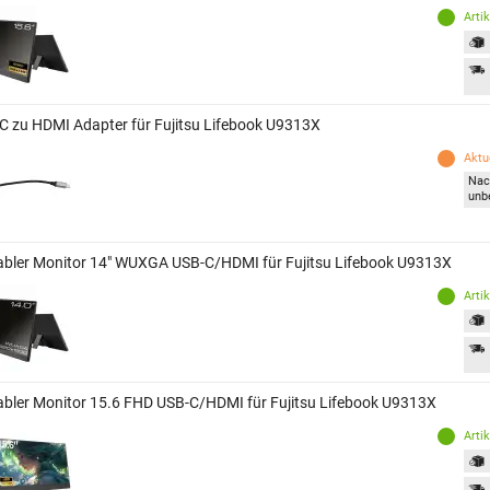
Arti
C zu HDMI Adapter für Fujitsu Lifebook U9313X
Aktue
Nac
unb
abler Monitor 14" WUXGA USB-C/HDMI für Fujitsu Lifebook U9313X
Arti
abler Monitor 15.6 FHD USB-C/HDMI für Fujitsu Lifebook U9313X
Arti