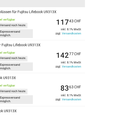
hlüssen für Fujitsu Lifebook U9313X
117
kel verfügbar
43
CHF
Versand noch heute.
inkl. 8.1% MwSt
Expressversand
zzgl.
Versandkosten
möglich.
r Fujitsu Lifebook U9313X
142
kel verfügbar
77
CHF
Versand noch heute.
inkl. 8.1% MwSt
Expressversand
zzgl.
Versandkosten
möglich.
ook U9313X
83
kel verfügbar
63
CHF
Versand noch heute.
inkl. 8.1% MwSt
Expressversand
zzgl.
Versandkosten
möglich.
book U9313X