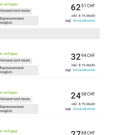
62
kel verfügbar
51
CHF
Versand noch heute.
inkl. 8.1% MwSt
Expressversand
zzgl.
Versandkosten
möglich.
32
kel verfügbar
94
CHF
Versand noch heute.
inkl. 8.1% MwSt
Expressversand
zzgl.
Versandkosten
möglich.
24
kel verfügbar
50
CHF
Versand noch heute.
inkl. 8.1% MwSt
Expressversand
zzgl.
Versandkosten
möglich.
27
kel verfügbar
88
CHF