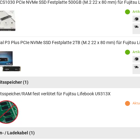
CS1030 PCIe NVMe SSD Festplatte 500GB (M.2 22 x 80 mm) für Fujitsu 
Arti
ial P3 Plus PCIe NVMe SSD Festplatte 2TB (M.2 22 x 80 mm) für Fujitsu 
Arti
itsspeicher
(1)
itsspeicher/RAM fest verlötet für Fujitsu Lifebook U9313X
Aktue
n- / Ladekabel
(1)