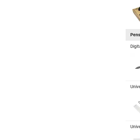
Pen
Digit
Univ
Univ