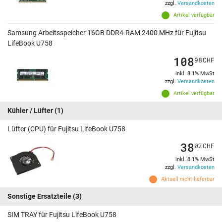
zzgl.
Versandkosten
Artikel verfügbar
Samsung Arbeitsspeicher 16GB DDR4-RAM 2400 MHz für Fujitsu
LifeBook U758
108
98
CHF
inkl. 8.1% MwSt
zzgl.
Versandkosten
Artikel verfügbar
Kühler / Lüfter
(1)
Lüfter (CPU) für Fujitsu LifeBook U758
38
02
CHF
inkl. 8.1% MwSt
zzgl.
Versandkosten
Aktuell nicht lieferbar
Sonstige Ersatzteile
(3)
SIM TRAY für Fujitsu LifeBook U758