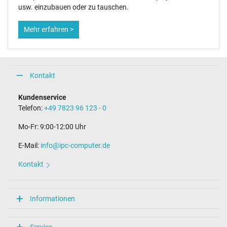
usw. einzubauen oder zu tauschen.
Mehr erfahren >
Kontakt
Kundenservice
Telefon:
+49 7823 96 123 - 0
Mo-Fr: 9:00-12:00 Uhr
E-Mail:
info@ipc-computer.de
Kontakt
Informationen
Service