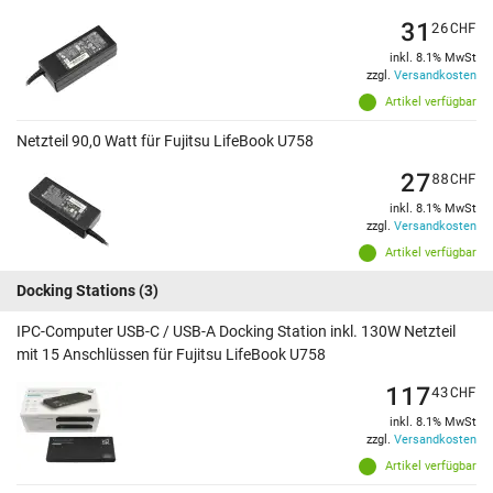
31
26
CHF
inkl. 8.1% MwSt
zzgl.
Versandkosten
Artikel verfügbar
Netzteil 90,0 Watt für Fujitsu LifeBook U758
27
88
CHF
inkl. 8.1% MwSt
zzgl.
Versandkosten
Artikel verfügbar
Docking Stations
(3)
IPC-Computer USB-C / USB-A Docking Station inkl. 130W Netzteil
mit 15 Anschlüssen für Fujitsu LifeBook U758
117
43
CHF
inkl. 8.1% MwSt
zzgl.
Versandkosten
Artikel verfügbar