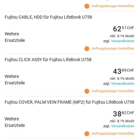
Auftragsbezogen bestellbar
Fujitsu CABLE, HDD für Fujitsu LifeBook U758
62
51
CHF
Weitere
inkl. 8.1% MwSt
Ersatzteile
zzgl.
Versandkosten
Auftragsbezogen bestellbar
Fujitsu CLICK ASSY für Fujitsu LifeBook U758
43
09
CHF
Weitere
inkl. 8.1% MwSt
Ersatzteile
zzgl.
Versandkosten
Auftragsbezogen bestellbar
Fujitsu COVER, PALM VEIN FRAME (MP2) für Fujitsu LifeBook U758
38
02
CHF
Weitere
inkl. 8.1% MwSt
Ersatzteile
zzgl.
Versandkosten
Auftragsbezogen bestellbar