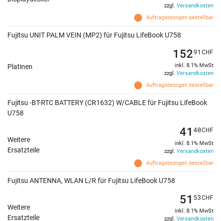
zzgl.
Versandkosten
Auftragsbezogen bestellbar
Fujitsu UNIT PALM VEIN (MP2) für Fujitsu LifeBook U758
152
91
CHF
inkl. 8.1% MwSt
Platinen
zzgl.
Versandkosten
Auftragsbezogen bestellbar
Fujitsu -BT-RTC BATTERY (CR1632) W/CABLE für Fujitsu LifeBook
U758
41
40
CHF
Weitere
inkl. 8.1% MwSt
Ersatzteile
zzgl.
Versandkosten
Auftragsbezogen bestellbar
Fujitsu ANTENNA, WLAN L/R für Fujitsu LifeBook U758
51
53
CHF
Weitere
inkl. 8.1% MwSt
Ersatzteile
zzgl.
Versandkosten