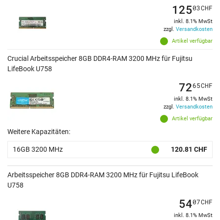
125
03
CHF
inkl. 8.1% MwSt
zzgl.
Versandkosten
Artikel verfügbar
Crucial Arbeitsspeicher 8GB DDR4-RAM 3200 MHz für Fujitsu
LifeBook U758
72
65
CHF
inkl. 8.1% MwSt
zzgl.
Versandkosten
Artikel verfügbar
Weitere Kapazitäten:
16GB 3200 MHz
120.81 CHF
Arbeitsspeicher 8GB DDR4-RAM 3200 MHz für Fujitsu LifeBook
U758
54
07
CHF
inkl. 8.1% MwSt