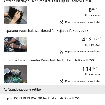
Anfrage Displaytausch/ Reparatur für Fujitsu LifeBook U758
0
00
CHF
inkl. 8.1% MwSt
Reparatur in unserer Werkstatt
Reparatur Pauschale Mainboard für Fujitsu LifeBook U758
413
11
CHF
inkl. 8.1% MwSt
Reparatur in unserer Werkstatt
Strombuchsen Reparatur Pauschale für Fujitsu LifeBook U758
134
32
CHF
inkl. 8.1% MwSt
Reparatur in unserer Werkstatt
Auftragsbezogene Artikel
Fujitsu PORT REPLICATOR für Fujitsu LifeBook U758