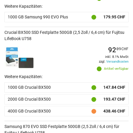
Weitere Kapazitäten:
1000 GB Samsung 990 EVO Plus
179.95 CHF
Crucial BX500 SSD Festplatte 500GB (2,5 Zoll / 6,4 cm) für Fujitsu
LifeBook U758
92
09
CHF
inkl. 8.1% MwSt
zzgl.
Versandkosten
Artikel verfügbar
Weitere Kapazitäten:
1000 GB Crucial BX500
147.84 CHF
2000 GB Crucial BX500
193.47 CHF
4000 GB Crucial BX500
438.46 CHF
Samsung 870 EVO SSD Festplatte 500GB (2,5 Zoll / 6,4 cm) für
Fujitsu LifeBook U758