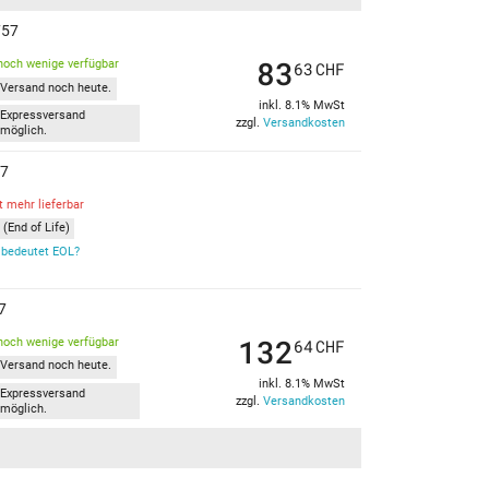
757
83
noch wenige verfügbar
63
CHF
Versand noch heute.
inkl. 8.1% MwSt
Expressversand
zzgl.
Versandkosten
möglich.
57
t mehr lieferbar
(End of Life)
bedeutet EOL?
7
132
noch wenige verfügbar
64
CHF
Versand noch heute.
inkl. 8.1% MwSt
Expressversand
zzgl.
Versandkosten
möglich.