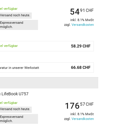
54
kel verfügbar
91
CHF
Versand noch heute.
inkl. 8.1% MwSt
Expressversand
zzgl.
Versandkosten
möglich.
58.29 CHF
kel verfügbar
66.68 CHF
ratur in unserer Werkstatt
u LifeBook U757
176
kel verfügbar
57
CHF
Versand noch heute.
inkl. 8.1% MwSt
Expressversand
zzgl.
Versandkosten
möglich.