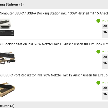
ing Stations
(3)
Computer USB-C / USB-A Docking Station inkl. 130W Netzteil mit 15 Ansch
Arti
tsu Docking Station inkl. 90W Netzteil mit 15 Anschlüssen für LifeBook U7
Arti
tsu USB-C Port Replikator inkl. 90W Netzteil mit 12 Anschlüssen für LifeB
Arti
aturen
(3)