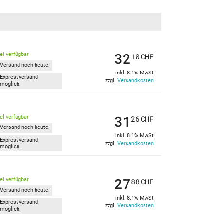
32
kel verfügbar
10
CHF
Versand noch heute.
inkl. 8.1% MwSt
Expressversand
zzgl.
Versandkosten
möglich.
31
kel verfügbar
26
CHF
Versand noch heute.
inkl. 8.1% MwSt
Expressversand
zzgl.
Versandkosten
möglich.
27
kel verfügbar
88
CHF
Versand noch heute.
inkl. 8.1% MwSt
Expressversand
zzgl.
Versandkosten
möglich.