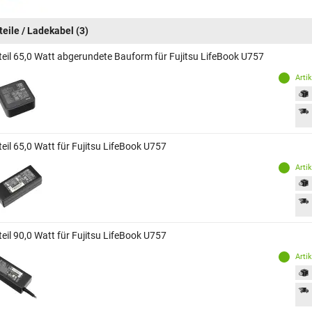
teile / Ladekabel
(3)
teil 65,0 Watt abgerundete Bauform für Fujitsu LifeBook U757
Arti
eil 65,0 Watt für Fujitsu LifeBook U757
Arti
eil 90,0 Watt für Fujitsu LifeBook U757
Arti