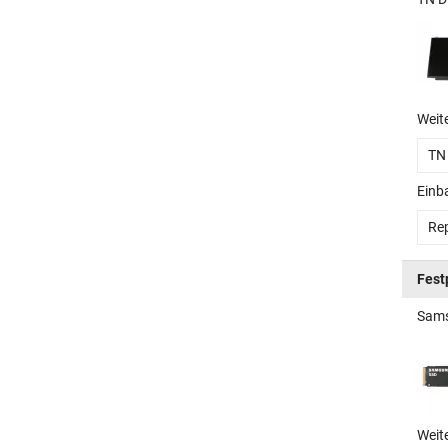
Weit
TN
Einb
Rep
Fest
Sams
Weit