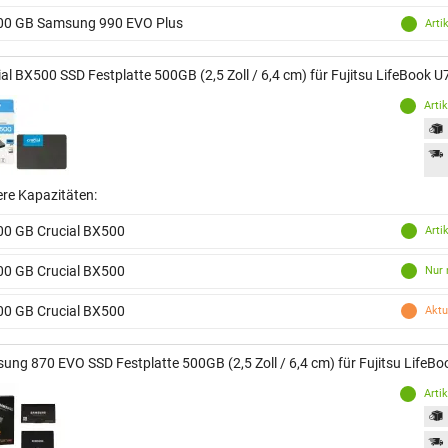
00 GB Samsung 990 EVO Plus
Arti
ial BX500 SSD Festplatte 500GB (2,5 Zoll / 6,4 cm) für Fujitsu LifeBook 
Arti
ere Kapazitäten:
00 GB Crucial BX500
Arti
00 GB Crucial BX500
Nur 
00 GB Crucial BX500
Aktu
ung 870 EVO SSD Festplatte 500GB (2,5 Zoll / 6,4 cm) für Fujitsu LifeB
Arti