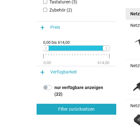
Tastaturen (3)
Zubehör (2)
Netz
Netz
Preis
0,00
bis
614,00
0,00
614,00
Netzt
Verfügbarkeit
nur verfügbare anzeigen
(22)
Netzt
Filter zurücksetzen