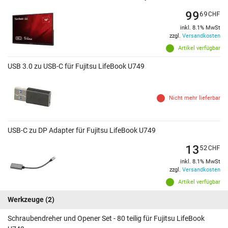
99
69
CHF
inkl. 8.1% MwSt
zzgl.
Versandkosten
Artikel verfügbar
USB 3.0 zu USB-C für Fujitsu LifeBook U749
Nicht mehr lieferbar
USB-C zu DP Adapter für Fujitsu LifeBook U749
13
52
CHF
inkl. 8.1% MwSt
zzgl.
Versandkosten
Artikel verfügbar
Werkzeuge
(2)
Schraubendreher und Opener Set - 80 teilig für Fujitsu LifeBook