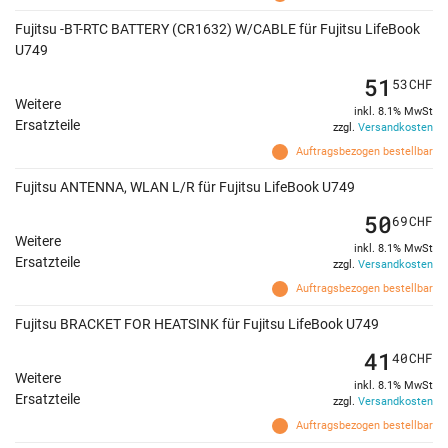
Fujitsu -BT-RTC BATTERY (CR1632) W/CABLE für Fujitsu LifeBook
U749
51
53
CHF
Weitere
inkl. 8.1% MwSt
Ersatzteile
zzgl.
Versandkosten
Auftragsbezogen bestellbar
Fujitsu ANTENNA, WLAN L/R für Fujitsu LifeBook U749
50
69
CHF
Weitere
inkl. 8.1% MwSt
Ersatzteile
zzgl.
Versandkosten
Auftragsbezogen bestellbar
Fujitsu BRACKET FOR HEATSINK für Fujitsu LifeBook U749
41
40
CHF
Weitere
inkl. 8.1% MwSt
Ersatzteile
zzgl.
Versandkosten
Auftragsbezogen bestellbar