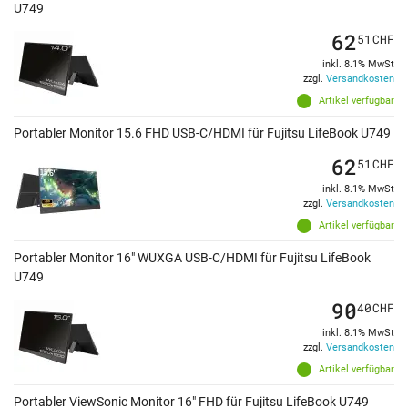
U749
62
51
CHF
inkl. 8.1% MwSt
zzgl.
Versandkosten
Artikel verfügbar
Portabler Monitor 15.6 FHD USB-C/HDMI für Fujitsu LifeBook U749
62
51
CHF
inkl. 8.1% MwSt
zzgl.
Versandkosten
Artikel verfügbar
Portabler Monitor 16" WUXGA USB-C/HDMI für Fujitsu LifeBook
U749
90
40
CHF
inkl. 8.1% MwSt
zzgl.
Versandkosten
Artikel verfügbar
Portabler ViewSonic Monitor 16" FHD für Fujitsu LifeBook U749