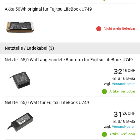
Akku 50Wh original für Fujitsu LifeBook U749
Nicht mehr lieferbar
Netzteile / Ladekabel
(3)
Netzteil 65,0 Watt abgerundete Bauform für Fujitsu LifeBook U749
32
10
CHF
inkl. 8.1% MwSt
zzgl.
Versandkosten
Artikel verfügbar
Netzteil 65,0 Watt für Fujitsu LifeBook U749
31
26
CHF
inkl. 8.1% MwSt
zzgl.
Versandkosten
Artikel verfügbar