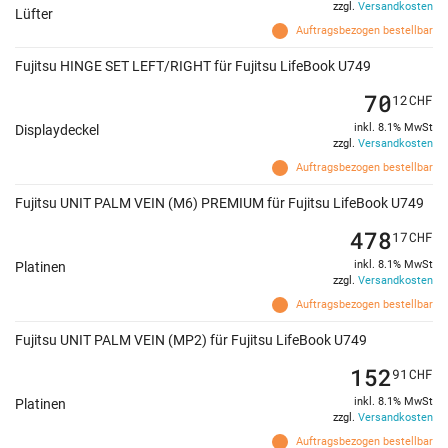
zzgl.
Versandkosten
Lüfter
Auftragsbezogen bestellbar
Fujitsu HINGE SET LEFT/RIGHT für Fujitsu LifeBook U749
70
12
CHF
inkl. 8.1% MwSt
Displaydeckel
zzgl.
Versandkosten
Auftragsbezogen bestellbar
Fujitsu UNIT PALM VEIN (M6) PREMIUM für Fujitsu LifeBook U749
478
17
CHF
inkl. 8.1% MwSt
Platinen
zzgl.
Versandkosten
Auftragsbezogen bestellbar
Fujitsu UNIT PALM VEIN (MP2) für Fujitsu LifeBook U749
152
91
CHF
inkl. 8.1% MwSt
Platinen
zzgl.
Versandkosten
Auftragsbezogen bestellbar