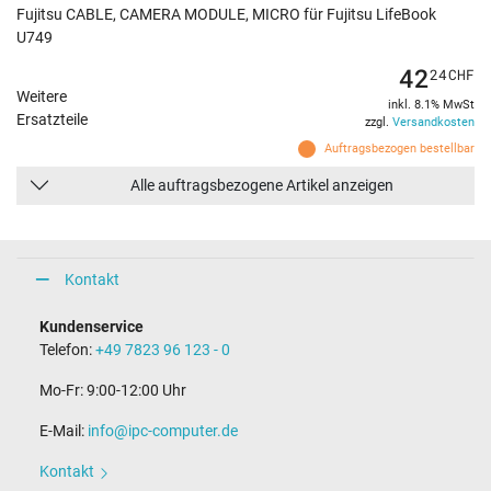
Fujitsu CABLE, CAMERA MODULE, MICRO für Fujitsu LifeBook
U749
42
24
CHF
Weitere
inkl. 8.1% MwSt
Ersatzteile
zzgl.
Versandkosten
Auftragsbezogen bestellbar
Alle auftragsbezogene Artikel anzeigen
Kontakt
Kundenservice
Telefon:
+49 7823 96 123 - 0
Mo-Fr: 9:00-12:00 Uhr
E-Mail:
info@ipc-computer.de
Kontakt