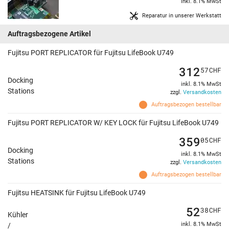
inkl. 8.1% MwSt
Reparatur in unserer Werkstatt
Auftragsbezogene Artikel
Fujitsu PORT REPLICATOR für Fujitsu LifeBook U749
312
57
CHF
Docking
inkl. 8.1% MwSt
Stations
zzgl.
Versandkosten
Auftragsbezogen bestellbar
Fujitsu PORT REPLICATOR W/ KEY LOCK für Fujitsu LifeBook U749
359
05
CHF
Docking
inkl. 8.1% MwSt
Stations
zzgl.
Versandkosten
Auftragsbezogen bestellbar
Fujitsu HEATSINK für Fujitsu LifeBook U749
52
38
CHF
Kühler
inkl. 8.1% MwSt
/