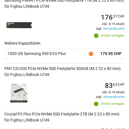
Samsung PM9A1 PCIe NVMe SSD Festplatte 1TB (M.2 22 x 80 mm)
für Fujitsu LifeBook U749
176
57
CHF
inkl. 8.1% MwSt
zzgl.
Versandkosten
Artikel verfügbar
Weitere Kapazitäten:
1000 GB Samsung 990 EVO Plus
179.95 CHF
PNY CS1030 PCIe NVMe SSD Festplatte 500GB (M.2 22 x 80 mm)
für Fujitsu LifeBook U749
83
63
CHF
inkl. 8.1% MwSt
zzgl.
Versandkosten
Artikel verfügbar
Crucial P3 Plus PCIe NVMe SSD Festplatte 2TB (M.2 22 x 80 mm)
für Fujitsu LifeBook U749