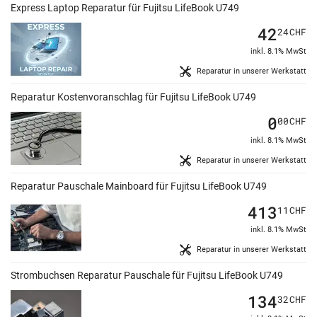
Express Laptop Reparatur für Fujitsu LifeBook U749
42
24
CHF
inkl. 8.1% MwSt
Reparatur in unserer Werkstatt
Reparatur Kostenvoranschlag für Fujitsu LifeBook U749
0
00
CHF
inkl. 8.1% MwSt
Reparatur in unserer Werkstatt
Reparatur Pauschale Mainboard für Fujitsu LifeBook U749
413
11
CHF
inkl. 8.1% MwSt
Reparatur in unserer Werkstatt
Strombuchsen Reparatur Pauschale für Fujitsu LifeBook U749
134
32
CHF