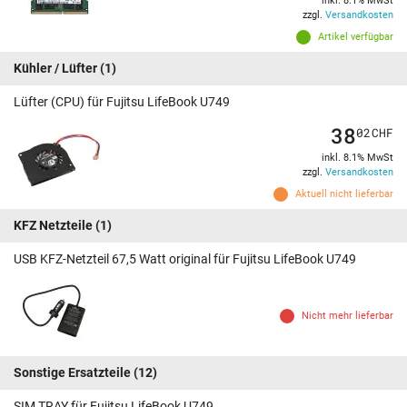
inkl. 8.1% MwSt
zzgl.
Versandkosten
Artikel verfügbar
Kühler / Lüfter
(1)
Lüfter (CPU) für Fujitsu LifeBook U749
38
02
CHF
inkl. 8.1% MwSt
zzgl.
Versandkosten
Aktuell nicht lieferbar
KFZ Netzteile
(1)
USB KFZ-Netzteil 67,5 Watt original für Fujitsu LifeBook U749
Nicht mehr lieferbar
Sonstige Ersatzteile
(12)
SIM TRAY für Fujitsu LifeBook U749