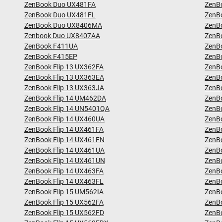
ZenBook Duo UX481FA
ZenB
ZenBook Duo UX481FL
ZenB
ZenBook Duo UX8406MA
ZenB
Zenbook Duo UX8407AA
ZenB
ZenBook F411UA
ZenB
ZenBook F415EP
ZenB
ZenBook Flip 13 UX362FA
ZenB
ZenBook Flip 13 UX363EA
ZenB
ZenBook Flip 13 UX363JA
ZenB
ZenBook Flip 14 UM462DA
ZenB
ZenBook Flip 14 UN5401QA
ZenB
ZenBook Flip 14 UX460UA
ZenB
ZenBook Flip 14 UX461FA
ZenB
ZenBook Flip 14 UX461FN
ZenB
ZenBook Flip 14 UX461UA
ZenB
ZenBook Flip 14 UX461UN
ZenB
ZenBook Flip 14 UX463FA
ZenB
ZenBook Flip 14 UX463FL
ZenB
ZenBook Flip 15 UM562IA
ZenB
ZenBook Flip 15 UX562FA
ZenB
ZenBook Flip 15 UX562FD
ZenB