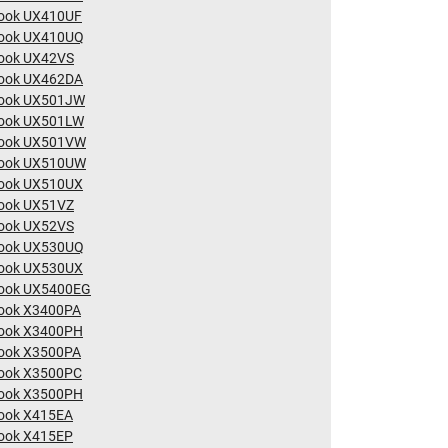
ook UX410UF
ook UX410UQ
ook UX42VS
ook UX462DA
ook UX501JW
ook UX501LW
ook UX501VW
ook UX510UW
ook UX510UX
ook UX51VZ
ook UX52VS
ook UX530UQ
ook UX530UX
ook UX5400EG
ook X3400PA
ook X3400PH
ook X3500PA
ook X3500PC
ook X3500PH
ook X415EA
ook X415EP