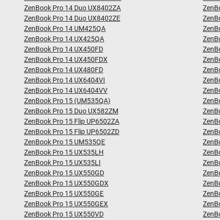
ZenBook Pro 14 Duo UX8402ZA
ZenB
ZenBook Pro 14 Duo UX8402ZE
ZenB
ZenBook Pro 14 UM425QA
ZenB
ZenBook Pro 14 UX425QA
ZenB
ZenBook Pro 14 UX450FD
ZenB
ZenBook Pro 14 UX450FDX
ZenB
ZenBook Pro 14 UX480FD
ZenB
ZenBook Pro 14 UX6404VI
ZenB
ZenBook Pro 14 UX6404VV
ZenB
ZenBook Pro 15 (UM535QA)
ZenB
ZenBook Pro 15 Duo UX582ZM
ZenB
ZenBook Pro 15 Flip UP6502ZA
ZenB
ZenBook Pro 15 Flip UP6502ZD
ZenB
ZenBook Pro 15 UM535QE
ZenB
ZenBook Pro 15 UX535LH
ZenB
ZenBook Pro 15 UX535LI
ZenB
ZenBook Pro 15 UX550GD
ZenB
ZenBook Pro 15 UX550GDX
ZenB
ZenBook Pro 15 UX550GE
ZenB
ZenBook Pro 15 UX550GEX
ZenB
ZenBook Pro 15 UX550VD
ZenB