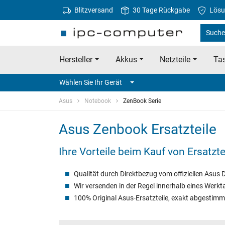
Blitzversand
30 Tage Rückgabe
Lösu
Suche
Hersteller
Akkus
Netzteile
Tas
Wählen Sie Ihr Gerät
Asus
Notebook
ZenBook Serie
Asus Zenbook Ersatzteile
Ihre Vorteile beim Kauf von Ersatzt
Qualität durch Direktbezug vom offiziellen Asus D
Wir versenden in der Regel innerhalb eines Werkt
100% Original Asus-Ersatzteile, exakt abgestimm