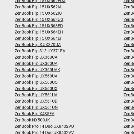
ZenBook Flip 15 UX562FDX
ZenB
ZenBook Flip 15 UX562IA
ZenB
ZenBook Flip 15 UX562IQ
ZenB
ZenBook Flip 15 UX562UG
ZenB
ZenBook Flip 15 UX563FD
ZenB
ZenBook Flip 15 UX564EH
ZenB
ZenBook Flip 15 UX564EI
ZenB
ZenBook Flip S UX370UA
ZenB
ZenBook Flip S13 UX371EA
ZenB
ZenBook Flip UX360CA
ZenB
ZenBook Flip UX360UA
ZenB
ZenBook Flip UX360UAK
ZenB
ZenBook Flip UX560UA
ZenB
ZenBook Flip UX560UQ
ZenB
ZenBook Flip UX560UX
ZenB
ZenBook Flip UX561UA
ZenB
ZenBook Flip UX561UD
ZenB
ZenBook Flip UX561UN
ZenB
ZenBook Flip X435EA
ZenB
ZenBook NX500JK
ZenB
ZenBook Pro 14 Duo UX8402VU
ZenB
ZenBook Pro 14 Duo UX8402VV
ZenB