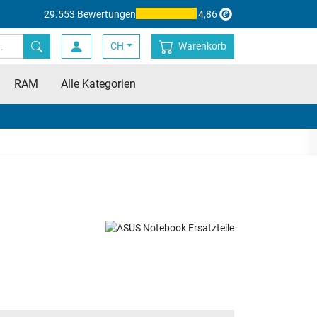
29.553 Bewertungen
4,86
CH
Warenkorb
RAM
Alle Kategorien