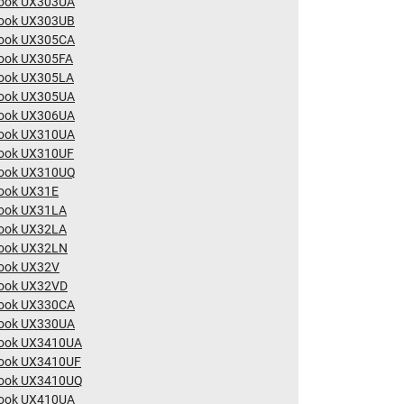
ook UX303UA
ook UX303UB
ook UX305CA
ook UX305FA
ook UX305LA
ook UX305UA
ook UX306UA
ook UX310UA
ook UX310UF
ook UX310UQ
ook UX31E
ook UX31LA
ook UX32LA
ook UX32LN
ook UX32V
ook UX32VD
ook UX330CA
ook UX330UA
ook UX3410UA
ook UX3410UF
ook UX3410UQ
ook UX410UA