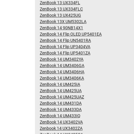
ZenBook 13 UX334FL
ZenBook 13 UX334FLC
ZenBook 13 UX425UG
ZenBook 13X UM5302LA
ZenBook 14 90NB14X1
ZenBook 14 Flip OLED UP5401EA
ZenBook 14 Flip UN5401RA
ZenBook 14 Flip UP3404VA
ZenBook 14 Flip UP5401ZA
ZenBook 14 UM3402YA
ZenBook 14 UM3406GA
ZenBook 14 UM3406HA
ZenBook 14 UM3406KA
ZenBook 14 UM425IA
ZenBook 14 UM425UA
ZenBook 14 UM425UAZ
ZenBook 14 UM431DA
ZenBook 14 UM433DA
ZenBook 14 UM433IQ
ZenBook 14 UX3402VA
Zenbook 14 UX3402ZA