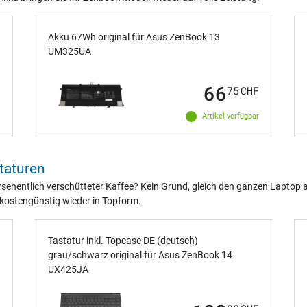
Akku 67Wh original für Asus ZenBook 13
UM325UA
66
75
CHF
Artikel verfügbar
taturen
sehentlich verschütteter Kaffee? Kein Grund, gleich den ganzen Laptop 
 kostengünstig wieder in Topform.
Tastatur inkl. Topcase DE (deutsch)
grau/schwarz original für Asus ZenBook 14
UX425JA