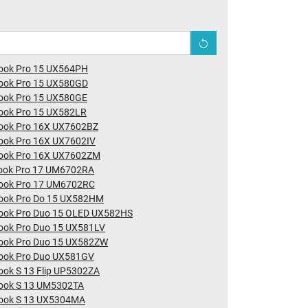
ook Pro 15 UX564PH
ook Pro 15 UX580GD
ook Pro 15 UX580GE
ook Pro 15 UX582LR
ook Pro 16X UX7602BZ
ook Pro 16X UX7602IV
ook Pro 16X UX7602ZM
ook Pro 17 UM6702RA
ook Pro 17 UM6702RC
ook Pro Do 15 UX582HM
ook Pro Duo 15 OLED UX582HS
ook Pro Duo 15 UX581LV
ook Pro Duo 15 UX582ZW
ook Pro Duo UX581GV
ok S 13 Flip UP5302ZA
ook S 13 UM5302TA
ook S 13 UX5304MA