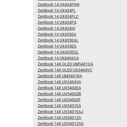
ZenBook 14 UX434FAW
ZenBook 14 UX434FL
ZenBook 14 UX434FLC
ZenBook 14 UX434FQ
ZenBook 14 UX434IQ
ZenBook 14 UX435EA
ZenBook 14 UX435EAL
ZenBook 14 UX435EG
ZenBook 14 UX435EGL
ZenBook 14 UX8406CA
ZenBook 14X OLED UM5401QA
ZenBook 14X OLED UX3404VC
ZenBook 14X UM5401RA
ZenBook 14X UX3404VA
ZenBook 14X UX5400EA
ZenBook 14X UX5400ZB
ZenBook 14X UX5400ZF
ZenBook 14X UX5401EA
ZenBook 14X UX5401EAJ
ZenBook 14X UX5401ZA
ZenBook 14X UX5401ZAS