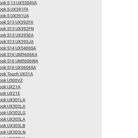
ook S 13 UX5304VA
ook S UX391FA
ook S UX391UA
ook S13 UX392FA
ook S13 UX392FN
ook S13 UX393EA
ook S13 UX393JA
ook S14 UX5406SA
ook S16 UM5606KA
ook S16 UM5606WA
ook S16 UX5606SA
ook Touch UX31A
ook U500VZ
ook UX21A
ook UX21E
ook UX301LA
ook UX302LA
ook UX302LG
ook UX303LA
ook UX303LB
ook UX303LN