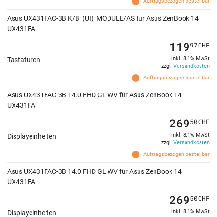
Auftragsbezogen bestellbar
Asus UX431FAC-3B K/B_(UI)_MODULE/AS für Asus ZenBook 14
UX431FA
119
97
CHF
inkl. 8.1% MwSt
Tastaturen
zzgl.
Versandkosten
Auftragsbezogen bestellbar
Asus UX431FAC-3B 14.0 FHD GL WV für Asus ZenBook 14
UX431FA
269
50
CHF
inkl. 8.1% MwSt
Displayeinheiten
zzgl.
Versandkosten
Auftragsbezogen bestellbar
Asus UX431FAC-3B 14.0 FHD GL WV für Asus ZenBook 14
UX431FA
269
50
CHF
inkl. 8.1% MwSt
Displayeinheiten