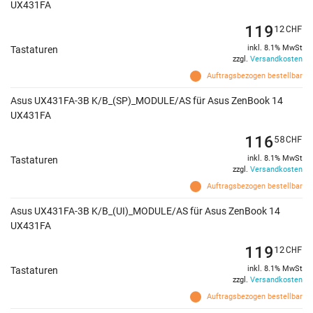
UX431FA
119
12
CHF
inkl. 8.1% MwSt
Tastaturen
zzgl.
Versandkosten
Auftragsbezogen bestellbar
Asus UX431FA-3B K/B_(SP)_MODULE/AS für Asus ZenBook 14
UX431FA
116
58
CHF
inkl. 8.1% MwSt
Tastaturen
zzgl.
Versandkosten
Auftragsbezogen bestellbar
Asus UX431FA-3B K/B_(UI)_MODULE/AS für Asus ZenBook 14
UX431FA
119
12
CHF
inkl. 8.1% MwSt
Tastaturen
zzgl.
Versandkosten
Auftragsbezogen bestellbar