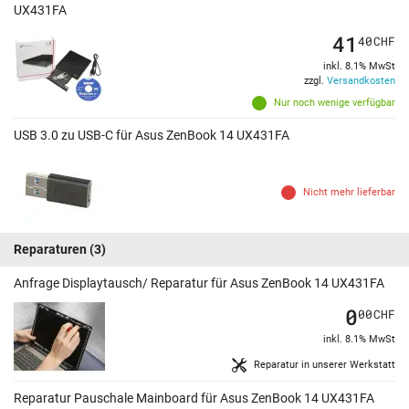
UX431FA
41
40
CHF
inkl. 8.1% MwSt
zzgl.
Versandkosten
Nur noch wenige verfügbar
USB 3.0 zu USB-C für Asus ZenBook 14 UX431FA
Nicht mehr lieferbar
Reparaturen
(3)
Anfrage Displaytausch/ Reparatur für Asus ZenBook 14 UX431FA
0
00
CHF
inkl. 8.1% MwSt
Reparatur in unserer Werkstatt
Reparatur Pauschale Mainboard für Asus ZenBook 14 UX431FA