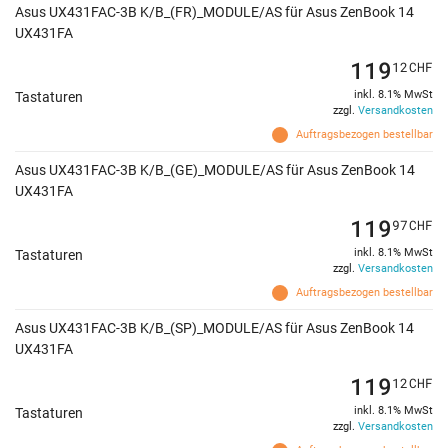
Asus UX431FAC-3B K/B_(FR)_MODULE/AS für Asus ZenBook 14
UX431FA
119
12
CHF
inkl. 8.1% MwSt
Tastaturen
zzgl.
Versandkosten
Auftragsbezogen bestellbar
Asus UX431FAC-3B K/B_(GE)_MODULE/AS für Asus ZenBook 14
UX431FA
119
97
CHF
inkl. 8.1% MwSt
Tastaturen
zzgl.
Versandkosten
Auftragsbezogen bestellbar
Asus UX431FAC-3B K/B_(SP)_MODULE/AS für Asus ZenBook 14
UX431FA
119
12
CHF
inkl. 8.1% MwSt
Tastaturen
zzgl.
Versandkosten