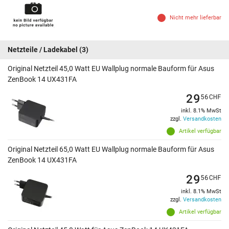
Nicht mehr lieferbar
Netzteile / Ladekabel
(3)
Original Netzteil 45,0 Watt EU Wallplug normale Bauform für Asus
ZenBook 14 UX431FA
29
56
CHF
inkl. 8.1% MwSt
zzgl.
Versandkosten
Artikel verfügbar
Original Netzteil 65,0 Watt EU Wallplug normale Bauform für Asus
ZenBook 14 UX431FA
29
56
CHF
inkl. 8.1% MwSt
zzgl.
Versandkosten
Artikel verfügbar