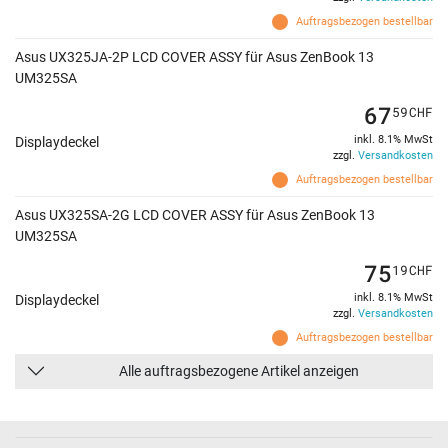
Auftragsbezogen bestellbar
Asus UX325JA-2P LCD COVER ASSY für Asus ZenBook 13
UM325SA
67
59
CHF
inkl. 8.1% MwSt
Displaydeckel
zzgl.
Versandkosten
Auftragsbezogen bestellbar
Asus UX325SA-2G LCD COVER ASSY für Asus ZenBook 13
UM325SA
75
19
CHF
inkl. 8.1% MwSt
Displaydeckel
zzgl.
Versandkosten
Auftragsbezogen bestellbar
Alle auftragsbezogene Artikel anzeigen