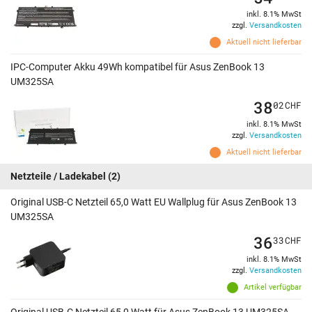
inkl. 8.1% MwSt
zzgl.
Versandkosten
Aktuell nicht lieferbar
IPC-Computer Akku 49Wh kompatibel für Asus ZenBook 13
UM325SA
38
02
CHF
inkl. 8.1% MwSt
zzgl.
Versandkosten
Aktuell nicht lieferbar
Netzteile / Ladekabel
(2)
Original USB-C Netzteil 65,0 Watt EU Wallplug für Asus ZenBook 13
UM325SA
36
33
CHF
inkl. 8.1% MwSt
zzgl.
Versandkosten
Artikel verfügbar