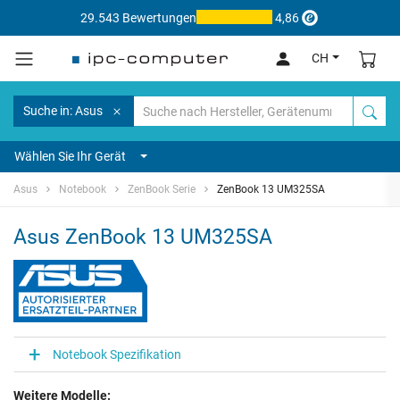
29.543 Bewertungen
4,86
CH
Suche in: Asus
Wählen Sie Ihr Gerät
Asus
Notebook
ZenBook Serie
ZenBook 13 UM325SA
Asus ZenBook 13 UM325SA
Notebook Spezifikation
Weitere Modelle: