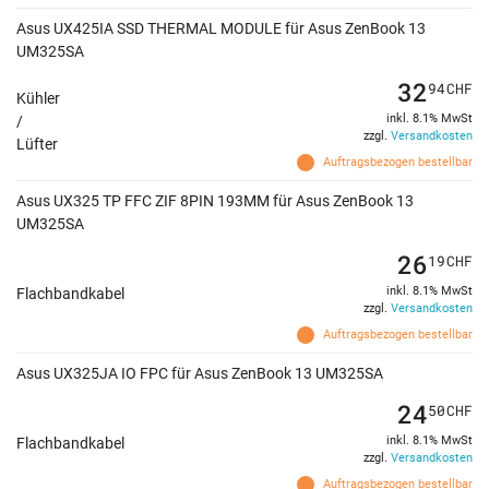
Asus UX425IA SSD THERMAL MODULE für Asus ZenBook 13
UM325SA
32
94
CHF
Kühler
inkl. 8.1% MwSt
/
zzgl.
Versandkosten
Lüfter
Auftragsbezogen bestellbar
Asus UX325 TP FFC ZIF 8PIN 193MM für Asus ZenBook 13
UM325SA
26
19
CHF
inkl. 8.1% MwSt
Flachbandkabel
zzgl.
Versandkosten
Auftragsbezogen bestellbar
Asus UX325JA IO FPC für Asus ZenBook 13 UM325SA
24
50
CHF
inkl. 8.1% MwSt
Flachbandkabel
zzgl.
Versandkosten
Auftragsbezogen bestellbar