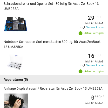
Schraubendreher und Opener Set - 80 teilig für Asus ZenBook 13
UM325SA
29
56
CHF
inkl. 8.1% MwSt
zzgl.
Versandkosten
Artikel verfügbar
Notebook Schrauben-Sortimentkasten 300-tlg. für Asus ZenBook
13 UM325SA
16
05
CHF
inkl. 8.1% MwSt
zzgl.
Versandkosten
Artikel verfügbar
Reparaturen
(5)
Anfrage Displaytausch/ Reparatur für Asus ZenBook 13 UM325SA
0
00
CHF
inkl. 8.1% MwSt