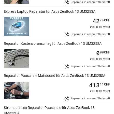
Reparatur in unserer Werkstatt
Express Laptop Reparatur für Asus ZenBook 13 UM325SA
42
24
CHF
inkl. 8.1% MwSt
Reparatur in unserer Werkstatt
Reparatur Kostenvoranschlag für Asus ZenBook 13 UM325SA
0
00
CHF
inkl. 8.1% MwSt
Reparatur in unserer Werkstatt
Reparatur Pauschale Mainboard für Asus ZenBook 13 UM325SA
413
11
CHF
inkl. 8.1% MwSt
Reparatur in unserer Werkstatt
Strombuchsen Reparatur Pauschale für Asus ZenBook 13
UM325SA