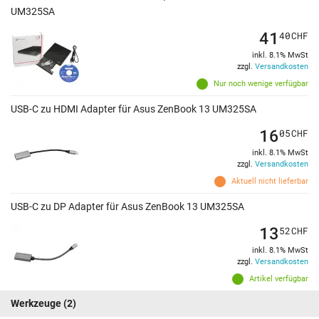
UM325SA
41
40
CHF
inkl. 8.1% MwSt
zzgl.
Versandkosten
Nur noch wenige verfügbar
USB-C zu HDMI Adapter für Asus ZenBook 13 UM325SA
16
05
CHF
inkl. 8.1% MwSt
zzgl.
Versandkosten
Aktuell nicht lieferbar
USB-C zu DP Adapter für Asus ZenBook 13 UM325SA
13
52
CHF
inkl. 8.1% MwSt
zzgl.
Versandkosten
Artikel verfügbar
Werkzeuge
(2)