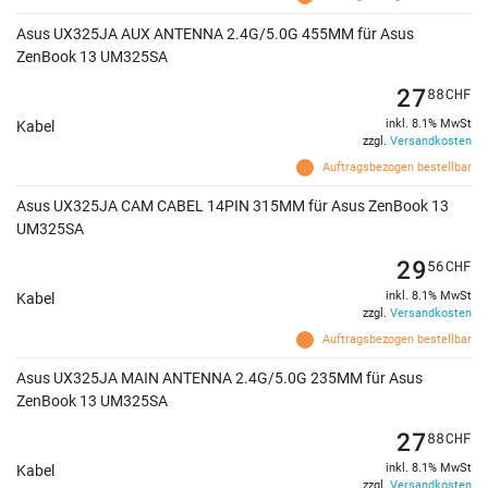
Asus UX325JA AUX ANTENNA 2.4G/5.0G 455MM für Asus
ZenBook 13 UM325SA
27
88
CHF
inkl. 8.1% MwSt
Kabel
zzgl.
Versandkosten
Auftragsbezogen bestellbar
Asus UX325JA CAM CABEL 14PIN 315MM für Asus ZenBook 13
UM325SA
29
56
CHF
inkl. 8.1% MwSt
Kabel
zzgl.
Versandkosten
Auftragsbezogen bestellbar
Asus UX325JA MAIN ANTENNA 2.4G/5.0G 235MM für Asus
ZenBook 13 UM325SA
27
88
CHF
inkl. 8.1% MwSt
Kabel
zzgl.
Versandkosten