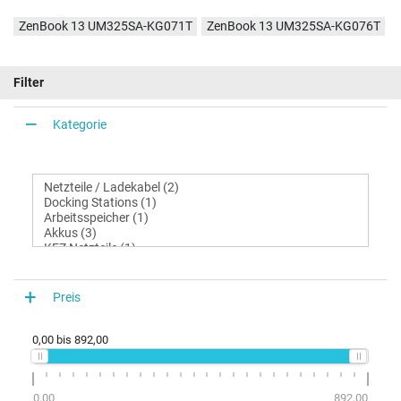
ZenBook 13 UM325SA-KG071T
ZenBook 13 UM325SA-KG076T
Filter
Kategorie
Preis
0,00
bis
892,00
0,00
892,00