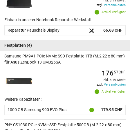
inkl. 8.1% MwSt
zzgl.
Versandkosten
Artikel verfügbar
Einbau in unserer Notebook Reparatur Werkstatt
Reparatur Pauschale Display
66.68 CHF
Festplatten
(4)
Samsung PM9A1 PCIe NVMe SSD Festplatte 1TB (M.2 22 x 80 mm)
für Asus ZenBook 13 UM325SA
176
57
CHF
inkl. 8.1% MwSt
zzgl.
Versandkosten
Artikel verfügbar
Weitere Kapazitäten:
1000 GB Samsung 990 EVO Plus
179.95 CHF
PNY CS1030 PCIe NVMe SSD Festplatte 500GB (M.2 22 x 80 mm)