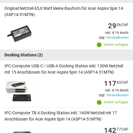
Original Netzteil 65,0 Watt kleine Bauform für Acer Aspire Spin 14
(ASP14-51MTN)
29
56
CHF
inkl. 8.1% MwSt
zzgl.
Versandkosten
Artikel verfügbar
Docking Stations
(2)
IPC-Computer USB-C / USB-A Docking Station inkl. 130W Netzteil
mit 15 Anschlüssen für Acer Aspire Spin 14 (ASP14-51MTN)
117
43
CHF
inkl. 8.1% MwSt
zzgl.
Versandkosten
Artikel verfügbar
IPC-Computer TB 4 Docking Station inkl. 160W Netzteil mit 17
Anschlüssen für Acer Aspire Spin 14 (ASP14-51MTN)
142
77
CHF