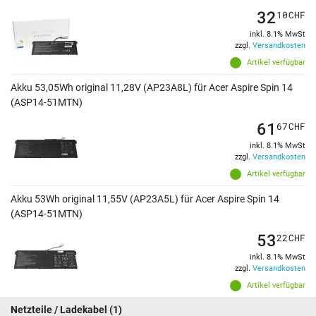
32
10
CHF
inkl. 8.1% MwSt
zzgl.
Versandkosten
Artikel verfügbar
Akku 53,05Wh original 11,28V (AP23A8L) für Acer Aspire Spin 14
(ASP14-51MTN)
61
67
CHF
inkl. 8.1% MwSt
zzgl.
Versandkosten
Artikel verfügbar
Akku 53Wh original 11,55V (AP23A5L) für Acer Aspire Spin 14
(ASP14-51MTN)
53
22
CHF
inkl. 8.1% MwSt
zzgl.
Versandkosten
Artikel verfügbar
Netzteile / Ladekabel
(1)