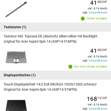
41
40
CHF
inkl. 8.1% MwSt
zzgl.
Versandkosten
Artikel verfügbar
Tastaturen
(1)
Tastatur inkl. Topcase DE (deutsch) silber/silber mit Backlight
original für Acer Aspire Spin 14 (ASP14-51MTN)
41
40
CHF
inkl. 8.1% MwSt
zzgl.
Versandkosten
Nur noch wenige verfügbar
Displayeinheiten
(1)
Touch-Displayeinheit 14,0 Zoll (WUXGA 1920x1200) schwarz
Original für Acer Aspire Spin 14 (ASP14-51MTN)
168
13
CHF
inkl. 8.1% MwSt
zzgl.
Versandkosten