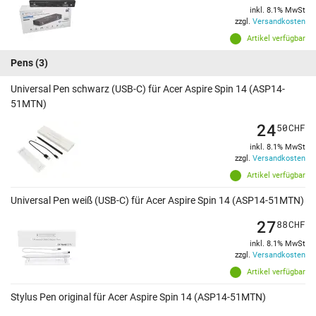
inkl. 8.1% MwSt
zzgl.
Versandkosten
Artikel verfügbar
Pens
(3)
Universal Pen schwarz (USB-C) für Acer Aspire Spin 14 (ASP14-
51MTN)
24
50
CHF
inkl. 8.1% MwSt
zzgl.
Versandkosten
Artikel verfügbar
Universal Pen weiß (USB-C) für Acer Aspire Spin 14 (ASP14-51MTN)
27
88
CHF
inkl. 8.1% MwSt
zzgl.
Versandkosten
Artikel verfügbar
Stylus Pen original für Acer Aspire Spin 14 (ASP14-51MTN)