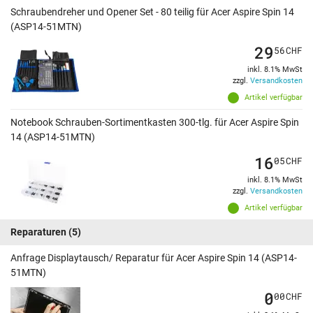
Schraubendreher und Opener Set - 80 teilig für Acer Aspire Spin 14
(ASP14-51MTN)
29
56
CHF
inkl. 8.1% MwSt
zzgl.
Versandkosten
Artikel verfügbar
Notebook Schrauben-Sortimentkasten 300-tlg. für Acer Aspire Spin
14 (ASP14-51MTN)
16
05
CHF
inkl. 8.1% MwSt
zzgl.
Versandkosten
Artikel verfügbar
Reparaturen
(5)
Anfrage Displaytausch/ Reparatur für Acer Aspire Spin 14 (ASP14-
51MTN)
0
00
CHF