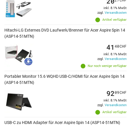
20
inkl. 8.1% MwSt
zzgl.
Versandkosten
Artikel verfügbar
Hitachi-LG Externes DVD Laufwerk/Brenner für Acer Aspire Spin 14
(ASP14-51MTN)
41
40
CHF
inkl. 8.1% MwSt
zzgl.
Versandkosten
Nur noch wenige verfügbar
Portabler Monitor 15.6 WQHD USB-C/HDMI für Acer Aspire Spin 14
(ASP14-51MTN)
92
09
CHF
inkl. 8.1% MwSt
zzgl.
Versandkosten
Artikel verfügbar
USB-C zu HDMI Adapter für Acer Aspire Spin 14 (ASP14-51MTN)