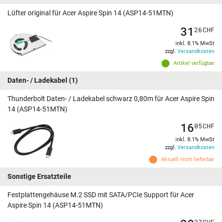
Lüfter original für Acer Aspire Spin 14 (ASP14-51MTN)
31
26
CHF
inkl. 8.1% MwSt
zzgl.
Versandkosten
Artikel verfügbar
Daten- / Ladekabel
(1)
Thunderbolt Daten- / Ladekabel schwarz 0,80m für Acer Aspire Spin
14 (ASP14-51MTN)
16
05
CHF
inkl. 8.1% MwSt
zzgl.
Versandkosten
Aktuell nicht lieferbar
Sonstige Ersatzteile
Festplattengehäuse M.2 SSD mit SATA/PCIe Support für Acer
Aspire Spin 14 (ASP14-51MTN)
27
CHF