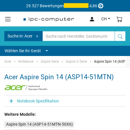
29.527 Bewertungen
4,86
CH
Suche in: Acer
Wählen Sie Ihr Gerät
Acer
Notebook
Aspire Serie
Aspire S Serie
Aspire Spin 14 (ASP1
Acer Aspire Spin 14 (ASP14-51MTN)
Notebook Spezifikation
Weitere Modelle:
Aspire Spin 14 (ASP14-51MTN-50X6)