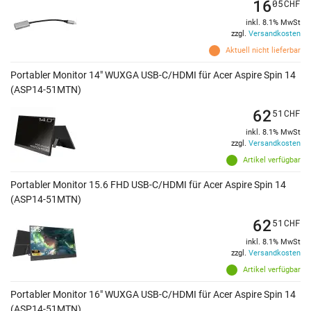
16
05
CHF
inkl. 8.1% MwSt
zzgl.
Versandkosten
Aktuell nicht lieferbar
Portabler Monitor 14" WUXGA USB-C/HDMI für Acer Aspire Spin 14
(ASP14-51MTN)
62
51
CHF
inkl. 8.1% MwSt
zzgl.
Versandkosten
Artikel verfügbar
Portabler Monitor 15.6 FHD USB-C/HDMI für Acer Aspire Spin 14
(ASP14-51MTN)
62
51
CHF
inkl. 8.1% MwSt
zzgl.
Versandkosten
Artikel verfügbar
Portabler Monitor 16" WUXGA USB-C/HDMI für Acer Aspire Spin 14
(ASP14-51MTN)