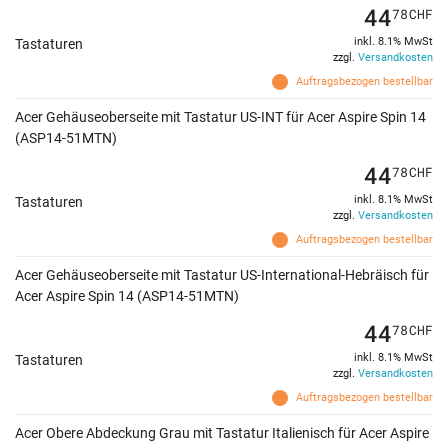
44
78
CHF
inkl. 8.1% MwSt
Tastaturen
zzgl.
Versandkosten
Auftragsbezogen bestellbar
Acer Gehäuseoberseite mit Tastatur US-INT für Acer Aspire Spin 14
(ASP14-51MTN)
44
78
CHF
inkl. 8.1% MwSt
Tastaturen
zzgl.
Versandkosten
Auftragsbezogen bestellbar
Acer Gehäuseoberseite mit Tastatur US-International-Hebräisch für
Acer Aspire Spin 14 (ASP14-51MTN)
44
78
CHF
inkl. 8.1% MwSt
Tastaturen
zzgl.
Versandkosten
Auftragsbezogen bestellbar
Acer Obere Abdeckung Grau mit Tastatur Italienisch für Acer Aspire