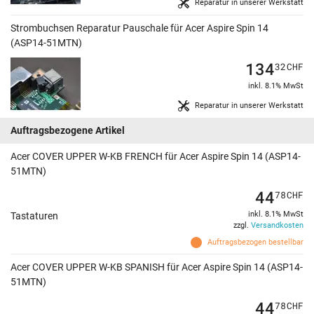
Reparatur in unserer Werkstatt
Strombuchsen Reparatur Pauschale für Acer Aspire Spin 14
(ASP14-51MTN)
134
32
CHF
inkl. 8.1% MwSt
Reparatur in unserer Werkstatt
Auftragsbezogene Artikel
Acer COVER UPPER W-KB FRENCH für Acer Aspire Spin 14 (ASP14-
51MTN)
44
78
CHF
inkl. 8.1% MwSt
Tastaturen
zzgl.
Versandkosten
Auftragsbezogen bestellbar
Acer COVER UPPER W-KB SPANISH für Acer Aspire Spin 14 (ASP14-
51MTN)
44
78
CHF