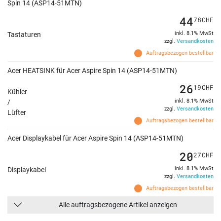
Spin 14 (ASP14-51MTN)
44
78
CHF
inkl. 8.1% MwSt
Tastaturen
zzgl.
Versandkosten
Auftragsbezogen bestellbar
Acer HEATSINK für Acer Aspire Spin 14 (ASP14-51MTN)
26
19
CHF
Kühler
inkl. 8.1% MwSt
/
zzgl.
Versandkosten
Lüfter
Auftragsbezogen bestellbar
Acer Displaykabel für Acer Aspire Spin 14 (ASP14-51MTN)
20
27
CHF
inkl. 8.1% MwSt
Displaykabel
zzgl.
Versandkosten
Auftragsbezogen bestellbar
Alle auftragsbezogene Artikel anzeigen