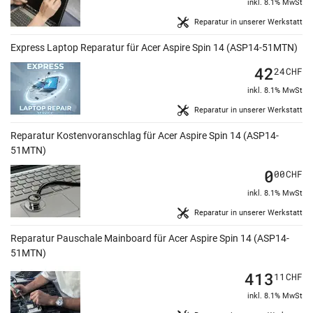
inkl. 8.1% MwSt
Reparatur in unserer Werkstatt
Express Laptop Reparatur für Acer Aspire Spin 14 (ASP14-51MTN)
42
24
CHF
inkl. 8.1% MwSt
Reparatur in unserer Werkstatt
Reparatur Kostenvoranschlag für Acer Aspire Spin 14 (ASP14-
51MTN)
0
00
CHF
inkl. 8.1% MwSt
Reparatur in unserer Werkstatt
Reparatur Pauschale Mainboard für Acer Aspire Spin 14 (ASP14-
51MTN)
413
11
CHF
inkl. 8.1% MwSt