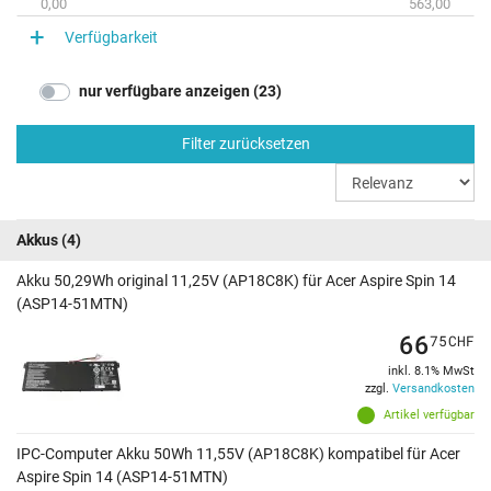
0,00
563,00
Verfügbarkeit
nur verfügbare anzeigen (23)
Filter zurücksetzen
Akkus
(4)
Akku 50,29Wh original 11,25V (AP18C8K) für Acer Aspire Spin 14
(ASP14-51MTN)
66
75
CHF
inkl. 8.1% MwSt
zzgl.
Versandkosten
Artikel verfügbar
IPC-Computer Akku 50Wh 11,55V (AP18C8K) kompatibel für Acer
Aspire Spin 14 (ASP14-51MTN)