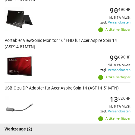
90
40
CHF
inkl. 8.1% MwSt
zzgl.
Versandkosten
Artikel verfügbar
Portabler ViewSonic Monitor 16" FHD für Acer Aspire Spin 14
(ASP14-51MTN)
99
69
CHF
inkl. 8.1% MwSt
zzgl.
Versandkosten
Artikel verfügbar
USB-C zu DP Adapter für Acer Aspire Spin 14 (ASP14-51MTN)
13
52
CHF
inkl. 8.1% MwSt
zzgl.
Versandkosten
Artikel verfügbar
Werkzeuge
(2)