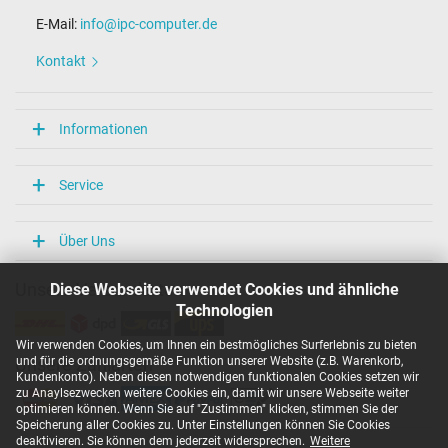
E-Mail:
info@ipc-computer.de
Kontakt
Informationen
Service
Über Uns
Diese Webseite verwendet Cookies und ähnliche
Unsere Versandarten
Technologien
Wir verwenden Cookies, um Ihnen ein bestmögliches Surferlebnis zu bieten
und für die ordnungsgemäße Funktion unserer Website (z.B. Warenkorb,
Unsere Zahlarten
Kundenkonto). Neben diesen notwendigen funktionalen Cookies setzen wir
zu Anaylsezwecken weitere Cookies ein, damit wir unsere Webseite weiter
optimieren können. Wenn Sie auf "Zustimmen" klicken, stimmen Sie der
Speicherung aller Cookies zu. Unter Einstellungen können Sie Cookies
deaktivieren. Sie können dem jederzeit widersprechen.
Weitere