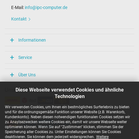
E-Mail:
info@ipc-computer.de
Kontakt
Informationen
Service
Über Uns
Diese Webseite verwendet Cookies und ähnliche
Unsere Versandarten
Technologien
Wir verwenden Cookies, um Ihnen ein bestmögliches Surferlebnis zu bieten
und für die ordnungsgemäße Funktion unserer Website (z.B. Warenkorb,
Unsere Zahlarten
Kundenkonto). Neben diesen notwendigen funktionalen Cookies setzen wir
zu Anaylsezwecken weitere Cookies ein, damit wir unsere Webseite weiter
optimieren können. Wenn Sie auf "Zustimmen" klicken, stimmen Sie der
Speicherung aller Cookies zu. Unter Einstellungen können Sie Cookies
deaktivieren. Sie können dem jederzeit widersprechen.
Weitere