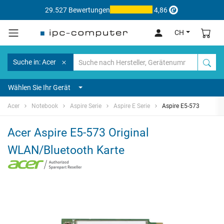
29.527 Bewertungen
4,86
CH
Suche in: Acer
Wählen Sie Ihr Gerät
Acer
Notebook
Aspire Serie
Aspire E Serie
Aspire E5-573
Acer Aspire E5-573 Original
WLAN/Bluetooth Karte