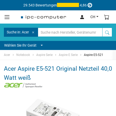
29.543 Bewertungen
4,86
CH
Suche in: Acer
Wählen Sie Ihr Gerät
Acer
Notebook
Aspire Serie
Aspire E Serie
Aspire E5-521
Acer Aspire E5-521 Original Netzteil 40,0
Watt weiß