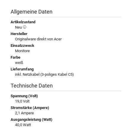
Allgemeine Daten
Artikelzustand
Neu
Hersteller
Originalware direkt von Acer
Einsatzzweck
Monitore
Farbe
weiß
Lieferumfang
inkl. Netzkabel (3-poliges Kabel C5)
Technische Daten
Spannung (Volt)
19,0 Volt
Stromstärke (Ampere)
2,1 Ampere
Ausgangsleistung (Watt)
40,0 Watt
Eingangsspannung