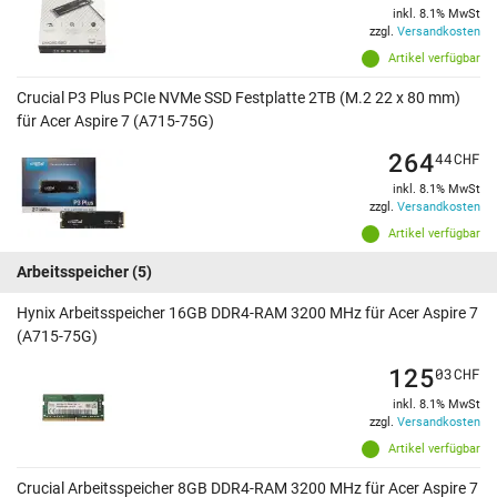
inkl. 8.1% MwSt
zzgl.
Versandkosten
Artikel verfügbar
Crucial P3 Plus PCIe NVMe SSD Festplatte 2TB (M.2 22 x 80 mm)
für Acer Aspire 7 (A715-75G)
264
44
CHF
inkl. 8.1% MwSt
zzgl.
Versandkosten
Artikel verfügbar
Arbeitsspeicher
(5)
Hynix Arbeitsspeicher 16GB DDR4-RAM 3200 MHz für Acer Aspire 7
(A715-75G)
125
03
CHF
inkl. 8.1% MwSt
zzgl.
Versandkosten
Artikel verfügbar
Crucial Arbeitsspeicher 8GB DDR4-RAM 3200 MHz für Acer Aspire 7