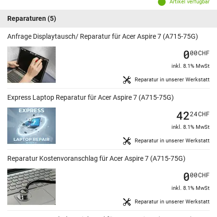
Artikel verfügbar
Reparaturen
(5)
Anfrage Displaytausch/ Reparatur für Acer Aspire 7 (A715-75G)
0
00
CHF
inkl. 8.1% MwSt
Reparatur in unserer Werkstatt
Express Laptop Reparatur für Acer Aspire 7 (A715-75G)
42
24
CHF
inkl. 8.1% MwSt
Reparatur in unserer Werkstatt
Reparatur Kostenvoranschlag für Acer Aspire 7 (A715-75G)
0
00
CHF
inkl. 8.1% MwSt
Reparatur in unserer Werkstatt