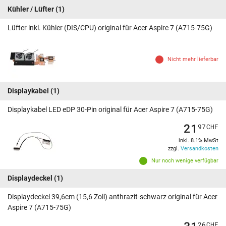
Kühler / Lüfter
(1)
Lüfter inkl. Kühler (DIS/CPU) original für Acer Aspire 7 (A715-75G)
Nicht mehr lieferbar
Displaykabel
(1)
Displaykabel LED eDP 30-Pin original für Acer Aspire 7 (A715-75G)
21
97
CHF
inkl. 8.1% MwSt
zzgl.
Versandkosten
Nur noch wenige verfügbar
Displaydeckel
(1)
Displaydeckel 39,6cm (15,6 Zoll) anthrazit-schwarz original für Acer
Aspire 7 (A715-75G)
31
26
CHF