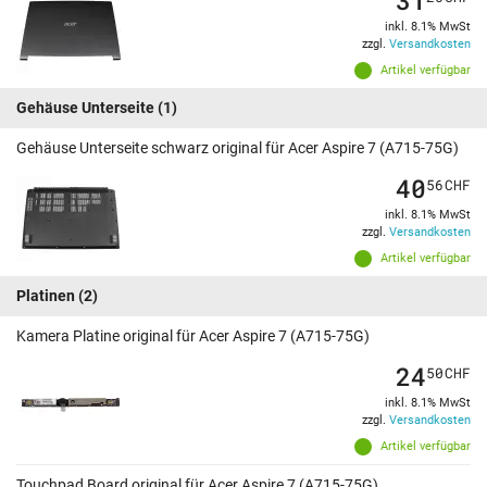
inkl. 8.1% MwSt
zzgl.
Versandkosten
Artikel verfügbar
Gehäuse Unterseite
(1)
Gehäuse Unterseite schwarz original für Acer Aspire 7 (A715-75G)
40
56
CHF
inkl. 8.1% MwSt
zzgl.
Versandkosten
Artikel verfügbar
Platinen
(2)
Kamera Platine original für Acer Aspire 7 (A715-75G)
24
50
CHF
inkl. 8.1% MwSt
zzgl.
Versandkosten
Artikel verfügbar
Touchpad Board original für Acer Aspire 7 (A715-75G)