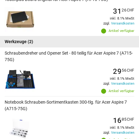
31
26
CHF
inkl. 8.1% MwSt
zzgl.
Versandkosten
Artikel verfügbar
Werkzeuge
(2)
Schraubendreher und Opener Set - 80 teilig für Acer Aspire 7 (A715-
75G)
29
56
CHF
inkl. 8.1% MwSt
zzgl.
Versandkosten
Artikel verfügbar
Notebook Schrauben-Sortimentkasten 300-tlg. für Acer Aspire 7
(A715-75G)
16
05
CHF
inkl. 8.1% MwSt
zzgl.
Versandkosten