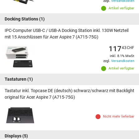
zzgl.
Versandkosten
Artikel verfügbar
Docking Stations
(1)
IPC-Computer USB-C / USB-A Docking Station inkl. 130W Netzteil
mit 15 Anschlüssen für Acer Aspire 7 (A715-75G)
117
43
CHF
inkl. 8.1% MwSt
zzgl.
Versandkosten
Artikel verfügbar
Tastaturen
(1)
Tastatur inkl. Topcase DE (deutsch) schwarz/schwarz mit Backlight
original für Acer Aspire 7 (A715-75G)
Nicht mehr lieferbar
Displays
(5)