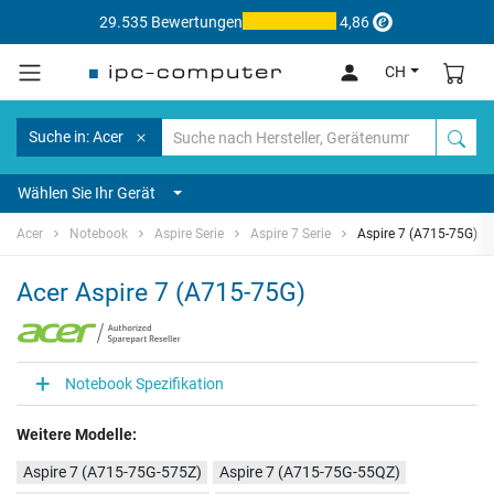
29.535 Bewertungen
4,86
CH
Suche in: Acer
Wählen Sie Ihr Gerät
Acer
Notebook
Aspire Serie
Aspire 7 Serie
Aspire 7 (A715-75G)
Acer Aspire 7 (A715-75G)
Notebook Spezifikation
Weitere Modelle:
Aspire 7 (A715-75G-575Z)
Aspire 7 (A715-75G-55QZ)