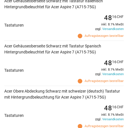
Acer Gehäuseoberseite Schwarz mit Tastatur Italienisch
Hintergrundbeleuchtet für Acer Aspire 7 (A715-75G)
48
16
CHF
inkl. 8.1% MwSt
Tastaturen
zzgl.
Versandkosten
Auftragsbezogen bestellbar
Acer Gehäuseoberseite Schwarz mit Tastatur Spanisch
Hintergrundbeleuchtet für Acer Aspire 7 (A715-75G)
48
16
CHF
inkl. 8.1% MwSt
Tastaturen
zzgl.
Versandkosten
Auftragsbezogen bestellbar
Acer Obere Abdeckung Schwarz mit schweizer (deutsch) Tastatur
mit Hintergrundbeleuchtung für Acer Aspire 7 (A715-75G)
48
16
CHF
inkl. 8.1% MwSt
Tastaturen
zzgl.
Versandkosten
Auftragsbezogen bestellbar