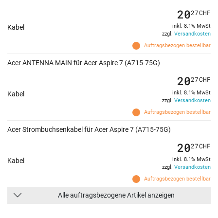
20
27
CHF
inkl. 8.1% MwSt
Kabel
zzgl.
Versandkosten
Auftragsbezogen bestellbar
Acer ANTENNA MAIN für Acer Aspire 7 (A715-75G)
20
27
CHF
inkl. 8.1% MwSt
Kabel
zzgl.
Versandkosten
Auftragsbezogen bestellbar
Acer Strombuchsenkabel für Acer Aspire 7 (A715-75G)
20
27
CHF
inkl. 8.1% MwSt
Kabel
zzgl.
Versandkosten
Auftragsbezogen bestellbar
Alle auftragsbezogene Artikel anzeigen