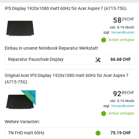
IPS Display 1920x1080 matt 60Hz für Acer Aspire 7 (A715-75G)
58
29
CHF
inkl. 8.1% MwSt
zzgl.
Versandkosten
Artikel verfügbar
Einbau in unserer Notebook Reparatur Werkstatt
Reparatur Pauschale Display
66.68 CHF
Original Acer IPS Display 1920x1080 matt 60Hz für Acer Aspire 7
(A715-75G)
92
09
CHF
inkl. 8.1% MwSt
zzgl.
Versandkosten
Artikel verfügbar
Weitere Varianten:
TN FHD matt 60Hz
75.19 CHF