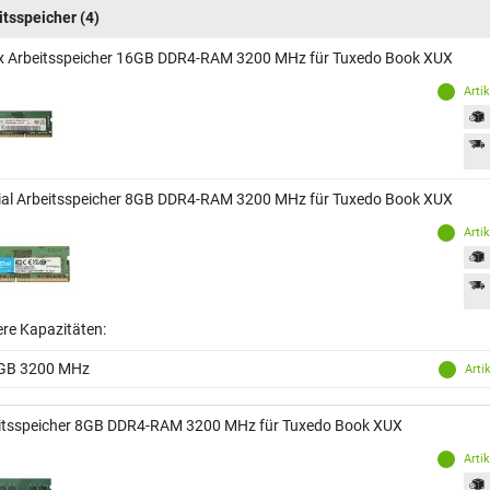
itsspeicher
(4)
x Arbeitsspeicher 16GB DDR4-RAM 3200 MHz für Tuxedo Book XUX
Arti
ial Arbeitsspeicher 8GB DDR4-RAM 3200 MHz für Tuxedo Book XUX
Arti
ere Kapazitäten:
GB 3200 MHz
Arti
itsspeicher 8GB DDR4-RAM 3200 MHz für Tuxedo Book XUX
Arti