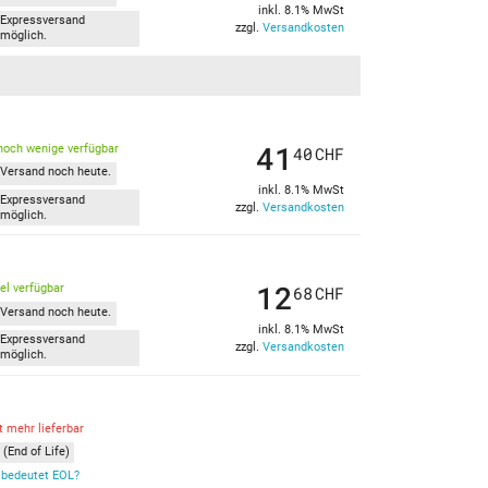
inkl. 8.1% MwSt
Expressversand
zzgl.
Versandkosten
möglich.
41
noch wenige verfügbar
40
CHF
Versand noch heute.
inkl. 8.1% MwSt
Expressversand
zzgl.
Versandkosten
möglich.
12
kel verfügbar
68
CHF
Versand noch heute.
inkl. 8.1% MwSt
Expressversand
zzgl.
Versandkosten
möglich.
t mehr lieferbar
(End of Life)
bedeutet EOL?