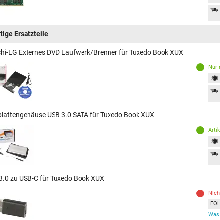
tige Ersatzteile
chi-LG Externes DVD Laufwerk/Brenner für Tuxedo Book XUX
Nur 
plattengehäuse USB 3.0 SATA für Tuxedo Book XUX
Arti
3.0 zu USB-C für Tuxedo Book XUX
Nich
EOL 
Was 