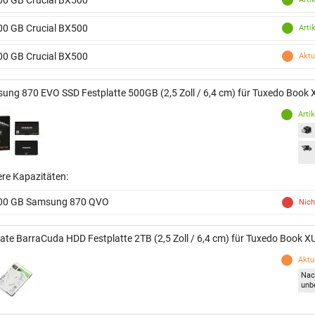
00 GB Crucial BX500
Arti
00 GB Crucial BX500
Aktu
ung 870 EVO SSD Festplatte 500GB (2,5 Zoll / 6,4 cm) für Tuxedo Book
Arti
ere Kapazitäten:
00 GB Samsung 870 QVO
Nich
ate BarraCuda HDD Festplatte 2TB (2,5 Zoll / 6,4 cm) für Tuxedo Book X
Aktue
Nac
unb