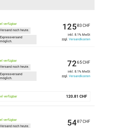
125
kel verfügbar
03
CHF
Versand noch heute.
inkl. 8.1% MwSt
Expressversand
zzgl.
Versandkosten
möglich.
72
kel verfügbar
65
CHF
Versand noch heute.
inkl. 8.1% MwSt
Expressversand
zzgl.
Versandkosten
möglich.
120.81 CHF
kel verfügbar
54
kel verfügbar
07
CHF
Versand noch heute.