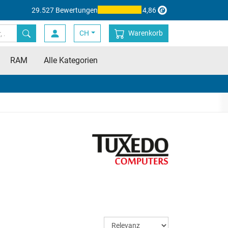
29.527 Bewertungen
4,86
CH
Warenkorb
RAM
Alle Kategorien