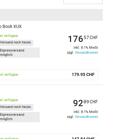
do Book XUX
176
kel verfügbar
57
CHF
Versand noch heute.
inkl. 8.1% MwSt
Expressversand
zzgl.
Versandkosten
möglich.
179.95 CHF
kel verfügbar
92
kel verfügbar
09
CHF
Versand noch heute.
inkl. 8.1% MwSt
Expressversand
zzgl.
Versandkosten
möglich.
147.84 CHF
kel verfügbar