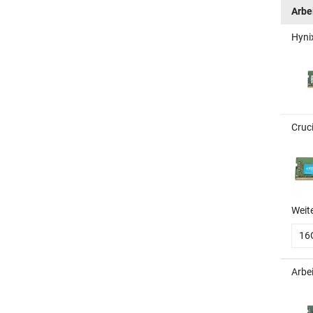
Arbe
Hyni
Cruc
Weit
16
Arbe