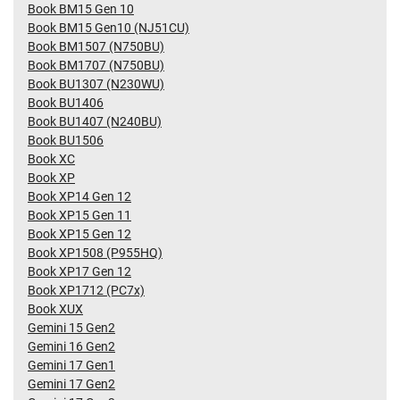
Book BM15 Gen 10
Book BM15 Gen10 (NJ51CU)
Book BM1507 (N750BU)
Book BM1707 (N750BU)
Book BU1307 (N230WU)
Book BU1406
Book BU1407 (N240BU)
Book BU1506
Book XC
Book XP
Book XP14 Gen 12
Book XP15 Gen 11
Book XP15 Gen 12
Book XP1508 (P955HQ)
Book XP17 Gen 12
Book XP1712 (PC7x)
Book XUX
Gemini 15 Gen2
Gemini 16 Gen2
Gemini 17 Gen1
Gemini 17 Gen2