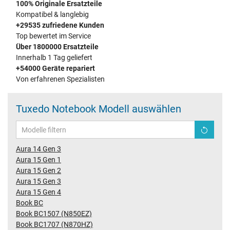
100% Originale Ersatzteile
Kompatibel & langlebig
+29535 zufriedene Kunden
Top bewertet im Service
Über 1800000 Ersatzteile
Innerhalb 1 Tag geliefert
+54000 Geräte repariert
Von erfahrenen Spezialisten
Tuxedo Notebook Modell auswählen
Aura 14 Gen 3
Aura 15 Gen 1
Aura 15 Gen 2
Aura 15 Gen 3
Aura 15 Gen 4
Book BC
Book BC1507 (N850EZ)
Book BC1707 (N870HZ)