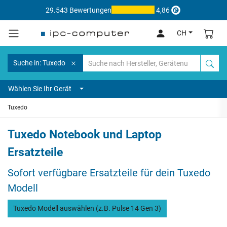
29.543 Bewertungen
4,86
CH
Suche in: Tuxedo
Wählen Sie Ihr Gerät
Tuxedo
Tuxedo Notebook und Laptop
Ersatzteile
Sofort verfügbare Ersatzteile für dein Tuxedo
Modell
Tuxedo Modell auswählen (z.B. Pulse 14 Gen 3)