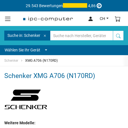
29.543 Bewertungen
4,86
CH
Suche in: Schenker
Wählen Sie Ihr Gerät
Schenker
XMG A706 (N170RD)
Schenker XMG A706 (N170RD)
Weitere Modelle: