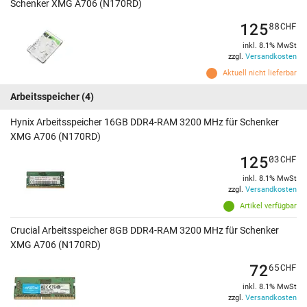
Schenker XMG A706 (N170RD)
125
88
CHF
inkl. 8.1% MwSt
zzgl.
Versandkosten
Aktuell nicht lieferbar
Arbeitsspeicher
(4)
Hynix Arbeitsspeicher 16GB DDR4-RAM 3200 MHz für Schenker
XMG A706 (N170RD)
125
03
CHF
inkl. 8.1% MwSt
zzgl.
Versandkosten
Artikel verfügbar
Crucial Arbeitsspeicher 8GB DDR4-RAM 3200 MHz für Schenker
XMG A706 (N170RD)
72
65
CHF
inkl. 8.1% MwSt
zzgl.
Versandkosten