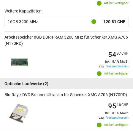
Artikel verfügbar
Weitere Kapazitäten:
16GB 3200 MHz
120.81 CHF
Arbeitsspeicher 8GB DDR4-RAM 3200 MHz für Schenker XMG A706
(N170RD)
54
07
CHF
inkl. 8.1% MwSt
zzgl.
Versandkosten
Artikel verfügbar
Optische Laufwerke
(2)
Blu-Ray / DVD Brenner Ultraslim für Schenker XMG A706 (N170RD)
95
46
CHF
inkl. 8.1% MwSt
zzgl.
Versandkosten
Artikel verfügbar