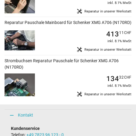
inkl. 8.1% MwSt
Reparatur in unserer Werkstatt
Reparatur Pauschale Mainboard für Schenker XMG A706 (N170RD)
413
11
CHF
inkl. 8.1% MwSt
Reparatur in unserer Werkstatt
Strombuchsen Reparatur Pauschale für Schenker XMG A706
(N170RD)
134
32
CHF
inkl. 8.1% MwSt
Reparatur in unserer Werkstatt
Kontakt
Kundenservice
Telefon:
+49 7823 96 123 - 0