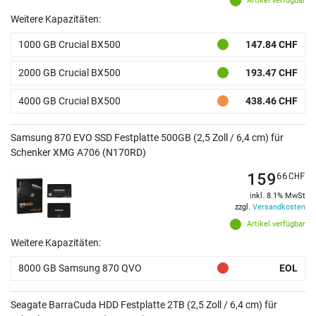
Artikel verfügbar
Weitere Kapazitäten:
1000 GB Crucial BX500
147.84 CHF
2000 GB Crucial BX500
193.47 CHF
4000 GB Crucial BX500
438.46 CHF
Samsung 870 EVO SSD Festplatte 500GB (2,5 Zoll / 6,4 cm) für
Schenker XMG A706 (N170RD)
159
66
CHF
inkl. 8.1% MwSt
zzgl.
Versandkosten
Artikel verfügbar
Weitere Kapazitäten:
8000 GB Samsung 870 QVO
EOL
Seagate BarraCuda HDD Festplatte 2TB (2,5 Zoll / 6,4 cm) für