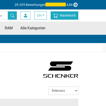
29.535 Bewertungen
4,86
CH
Warenkorb
RAM
Alle Kategorien