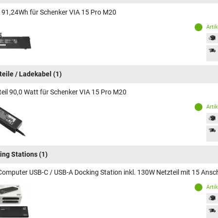
 91,24Wh für Schenker VIA 15 Pro M20
Arti
teile / Ladekabel
(1)
teil 90,0 Watt für Schenker VIA 15 Pro M20
Arti
ing Stations
(1)
Computer USB-C / USB-A Docking Station inkl. 130W Netzteil mit 15 Ansc
Arti