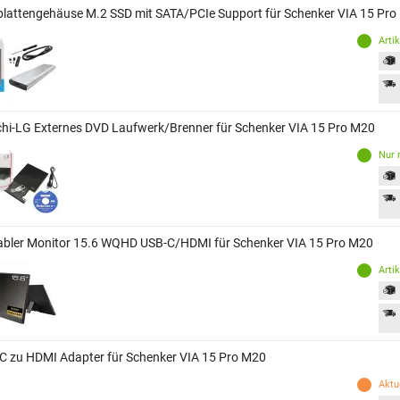
plattengehäuse M.2 SSD mit SATA/PCIe Support für Schenker VIA 15 Pr
Arti
chi-LG Externes DVD Laufwerk/Brenner für Schenker VIA 15 Pro M20
Nur 
abler Monitor 15.6 WQHD USB-C/HDMI für Schenker VIA 15 Pro M20
Arti
C zu HDMI Adapter für Schenker VIA 15 Pro M20
Aktue