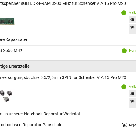
itsspeicher 8GB DDR4-RAM 3200 MHz für Schenker VIA 15 Pro M20
Arti
ere Kapazitäten:
B 2666 MHz
Nur 
tige Ersatzteile
mversorgungsbuchse 5,5/2,5mm 3PIN für Schenker VIA 15 Pro M20
Arti
au in unserer Notebook Reparatur Werkstatt
rombuchsen Reparatur Pauschale
Repa