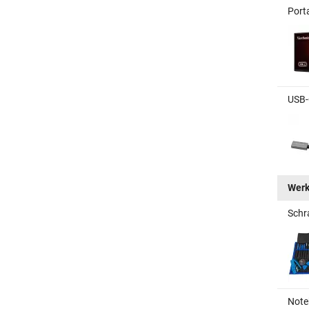
Port
USB-
Wer
Schr
Note