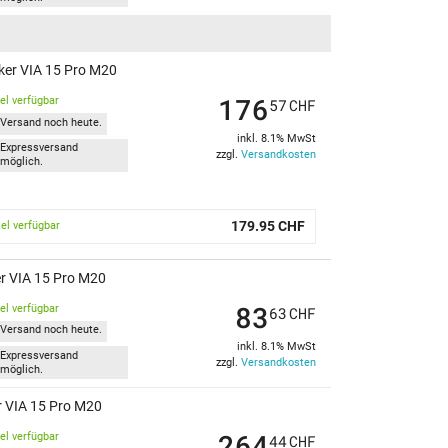
ker VIA 15 Pro M20
176
kel verfügbar
57
CHF
Versand noch heute.
inkl. 8.1% MwSt
Expressversand
zzgl.
Versandkosten
möglich.
179.95 CHF
kel verfügbar
r VIA 15 Pro M20
83
kel verfügbar
63
CHF
Versand noch heute.
inkl. 8.1% MwSt
Expressversand
zzgl.
Versandkosten
möglich.
r VIA 15 Pro M20
264
kel verfügbar
44
CHF