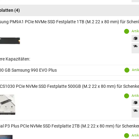
platten
(4)
ung PM9A1 PCIe NVMe SSD Festplatte 1TB (M.2 22 x 80 mm) für Schen
Arti
ere Kapazitäten:
00 GB Samsung 990 EVO Plus
Arti
CS1030 PCIe NVMe SSD Festplatte 500GB (M.2 22 x 80 mm) für Schenke
Arti
ial P3 Plus PCIe NVMe SSD Festplatte 2TB (M.2 22 x 80 mm) für Schenke
Arti