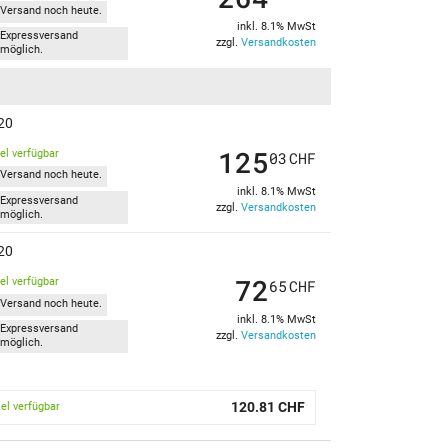
Versand noch heute.
inkl. 8.1% MwSt
Expressversand
zzgl.
Versandkosten
möglich.
20
125
kel verfügbar
03
CHF
Versand noch heute.
inkl. 8.1% MwSt
Expressversand
zzgl.
Versandkosten
möglich.
20
72
kel verfügbar
65
CHF
Versand noch heute.
inkl. 8.1% MwSt
Expressversand
zzgl.
Versandkosten
möglich.
120.81 CHF
kel verfügbar