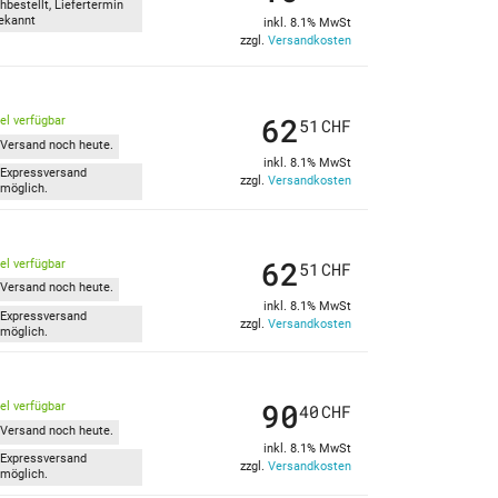
hbestellt, Liefertermin
ekannt
inkl. 8.1% MwSt
zzgl.
Versandkosten
62
kel verfügbar
51
CHF
Versand noch heute.
inkl. 8.1% MwSt
Expressversand
zzgl.
Versandkosten
möglich.
62
kel verfügbar
51
CHF
Versand noch heute.
inkl. 8.1% MwSt
Expressversand
zzgl.
Versandkosten
möglich.
90
kel verfügbar
40
CHF
Versand noch heute.
inkl. 8.1% MwSt
Expressversand
zzgl.
Versandkosten
möglich.