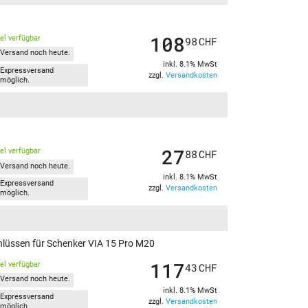
108
kel verfügbar
98
CHF
Versand noch heute.
inkl. 8.1% MwSt
Expressversand
zzgl.
Versandkosten
möglich.
27
kel verfügbar
88
CHF
Versand noch heute.
inkl. 8.1% MwSt
Expressversand
zzgl.
Versandkosten
möglich.
hlüssen für Schenker VIA 15 Pro M20
117
kel verfügbar
43
CHF
Versand noch heute.
inkl. 8.1% MwSt
Expressversand
zzgl.
Versandkosten
möglich.