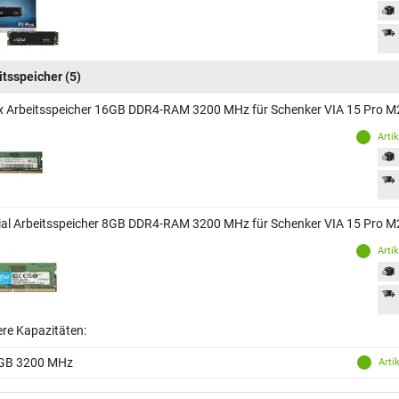
itsspeicher
(5)
x Arbeitsspeicher 16GB DDR4-RAM 3200 MHz für Schenker VIA 15 Pro M
Arti
ial Arbeitsspeicher 8GB DDR4-RAM 3200 MHz für Schenker VIA 15 Pro M
Arti
ere Kapazitäten:
GB 3200 MHz
Arti