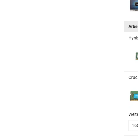
Arbe
Hyni
Cruc
Weit
16