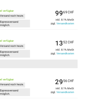
99
kel verfügbar
69
CHF
Versand noch heute.
inkl. 8.1% MwSt
Expressversand
zzgl.
Versandkosten
möglich.
13
kel verfügbar
52
CHF
Versand noch heute.
inkl. 8.1% MwSt
Expressversand
zzgl.
Versandkosten
möglich.
29
kel verfügbar
56
CHF
Versand noch heute.
inkl. 8.1% MwSt
Expressversand
zzgl.
Versandkosten
möglich.