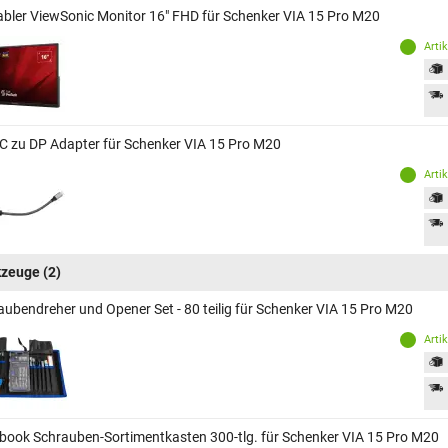
abler ViewSonic Monitor 16" FHD für Schenker VIA 15 Pro M20
Arti
C zu DP Adapter für Schenker VIA 15 Pro M20
Arti
kzeuge
(2)
aubendreher und Opener Set - 80 teilig für Schenker VIA 15 Pro M20
Arti
book Schrauben-Sortimentkasten 300-tlg. für Schenker VIA 15 Pro M20