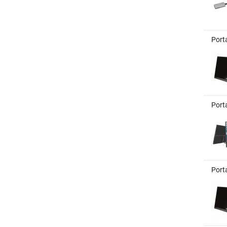
Port
Port
Port