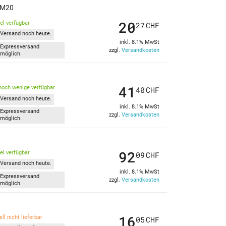
o M20
20
kel verfügbar
27
CHF
Versand noch heute.
inkl. 8.1% MwSt
Expressversand
zzgl.
Versandkosten
möglich.
41
noch wenige verfügbar
40
CHF
Versand noch heute.
inkl. 8.1% MwSt
Expressversand
zzgl.
Versandkosten
möglich.
92
kel verfügbar
09
CHF
Versand noch heute.
inkl. 8.1% MwSt
Expressversand
zzgl.
Versandkosten
möglich.
16
ll nicht lieferbar
05
CHF