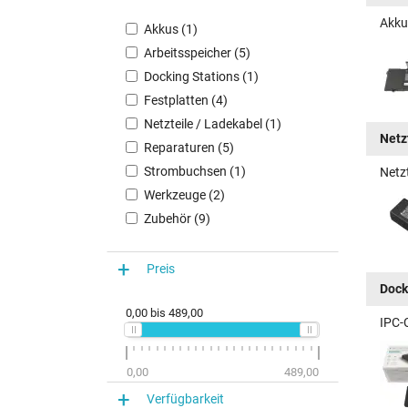
Akku
Akkus (1)
Arbeitsspeicher (5)
Docking Stations (1)
Festplatten (4)
Netzteile / Ladekabel (1)
Netz
Reparaturen (5)
Strombuchsen (1)
Netz
Werkzeuge (2)
Zubehör (9)
Preis
Dock
0,00
bis
489,00
IPC-
0,00
489,00
Verfügbarkeit