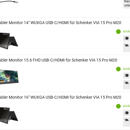
Nac
unb
abler Monitor 14" WUXGA USB-C/HDMI für Schenker VIA 15 Pro M20
Arti
abler Monitor 15.6 FHD USB-C/HDMI für Schenker VIA 15 Pro M20
Arti
abler Monitor 16" WUXGA USB-C/HDMI für Schenker VIA 15 Pro M20
Arti