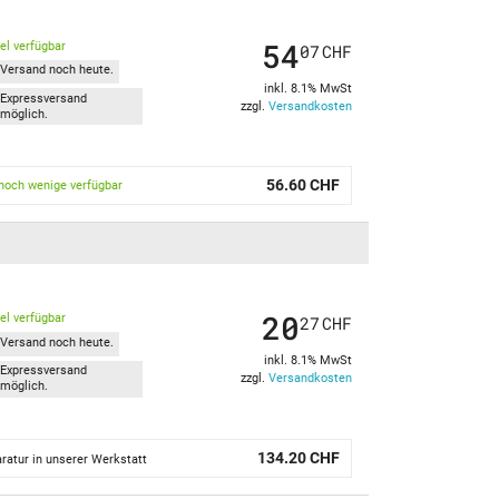
54
kel verfügbar
07
CHF
Versand noch heute.
inkl. 8.1% MwSt
Expressversand
zzgl.
Versandkosten
möglich.
56.60 CHF
noch wenige verfügbar
20
kel verfügbar
27
CHF
Versand noch heute.
inkl. 8.1% MwSt
Expressversand
zzgl.
Versandkosten
möglich.
134.20 CHF
ratur in unserer Werkstatt