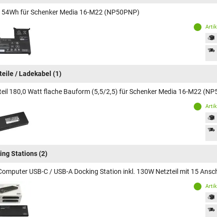
 54Wh für Schenker Media 16-M22 (NP50PNP)
Arti
teile / Ladekabel
(1)
teil 180,0 Watt flache Bauform (5,5/2,5) für Schenker Media 16-M22 (N
Arti
ing Stations
(2)
Computer USB-C / USB-A Docking Station inkl. 130W Netzteil mit 15 An
Arti