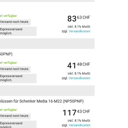
83
kel verfügbar
63
CHF
Versand noch heute.
inkl. 8.1% MwSt
Expressversand
zzgl.
Versandkosten
möglich.
P50PNP)
41
kel verfügbar
40
CHF
Versand noch heute.
inkl. 8.1% MwSt
Expressversand
zzgl.
Versandkosten
möglich.
schlüssen für Schenker Media 16-M22 (NP50PNP)
117
kel verfügbar
43
CHF
Versand noch heute.
inkl. 8.1% MwSt
Expressversand
zzgl.
Versandkosten
möglich.