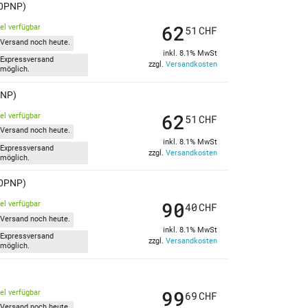
50PNP)
62
kel verfügbar
51
CHF
Versand noch heute.
inkl. 8.1% MwSt
Expressversand
zzgl.
Versandkosten
möglich.
PNP)
62
kel verfügbar
51
CHF
Versand noch heute.
inkl. 8.1% MwSt
Expressversand
zzgl.
Versandkosten
möglich.
50PNP)
90
kel verfügbar
40
CHF
Versand noch heute.
inkl. 8.1% MwSt
Expressversand
zzgl.
Versandkosten
möglich.
99
kel verfügbar
69
CHF
Versand noch heute.