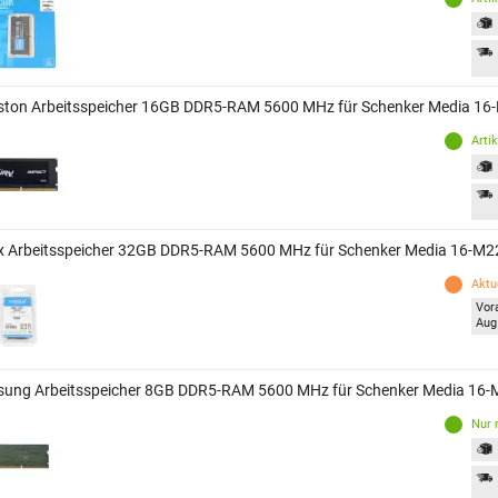
ston Arbeitsspeicher 16GB DDR5-RAM 5600 MHz für Schenker Media 1
Arti
x Arbeitsspeicher 32GB DDR5-RAM 5600 MHz für Schenker Media 16-M
Aktue
Vor
Aug
ung Arbeitsspeicher 8GB DDR5-RAM 5600 MHz für Schenker Media 16
Nur 