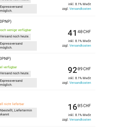
inkl. 8.1% MwSt
Expressversand
zzgl.
Versandkosten
möglich.
50PNP)
41
noch wenige verfügbar
40
CHF
Versand noch heute.
inkl. 8.1% MwSt
Expressversand
zzgl.
Versandkosten
möglich.
50PNP)
92
kel verfügbar
09
CHF
Versand noch heute.
inkl. 8.1% MwSt
Expressversand
zzgl.
Versandkosten
möglich.
16
ll nicht lieferbar
05
CHF
hbestellt, Liefertermin
ekannt
inkl. 8.1% MwSt
zzgl.
Versandkosten