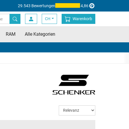
29.543 Bewertungen
4,86
CH
Warenkorb
RAM
Alle Kategorien