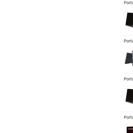
Port
Port
Port
Port