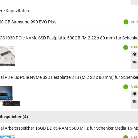
ere Kapazitäten:
00 GB Samsung 990 EVO Plus
Arti
CS1030 PCIe NVMe SSD Festplatte 500GB (M.2 22 x 80 mm) für Schen
Arti
ial P3 Plus PCIe NVMe SSD Festplatte 2TB (M.2 22 x 80 mm) für Schen
Arti
itsspeicher
(4)
ial Arbeitsspeicher 16GB DDR5-RAM 5600 MHz für Schenker Media 16-
Arti