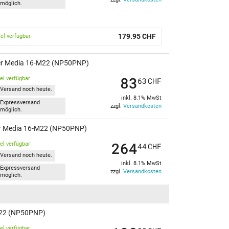
möglich.
179.95 CHF
kel verfügbar
ker Media 16-M22 (NP50PNP)
83
kel verfügbar
63
CHF
Versand noch heute.
inkl. 8.1% MwSt
Expressversand
zzgl.
Versandkosten
möglich.
ker Media 16-M22 (NP50PNP)
264
kel verfügbar
44
CHF
Versand noch heute.
inkl. 8.1% MwSt
Expressversand
zzgl.
Versandkosten
möglich.
M22 (NP50PNP)
kel verfügbar