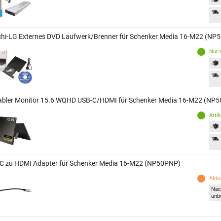
chi-LG Externes DVD Laufwerk/Brenner für Schenker Media 16-M22 (NP
Nur 
abler Monitor 15.6 WQHD USB-C/HDMI für Schenker Media 16-M22 (NP
Arti
C zu HDMI Adapter für Schenker Media 16-M22 (NP50PNP)
Aktue
Nac
unb