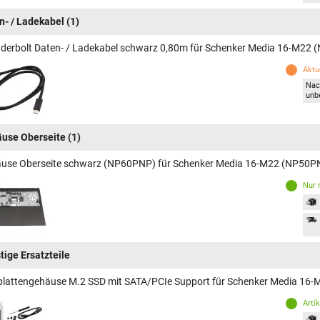
n- / Ladekabel
(1)
derbolt Daten- / Ladekabel schwarz 0,80m für Schenker Media 16-M22
Aktue
Nac
unb
use Oberseite
(1)
use Oberseite schwarz (NP60PNP) für Schenker Media 16-M22 (NP50P
Nur 
tige Ersatzteile
plattengehäuse M.2 SSD mit SATA/PCIe Support für Schenker Media 16
Arti