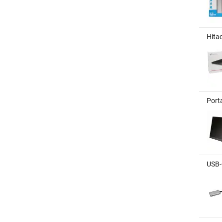
Hita
Port
USB-