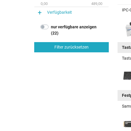
0,00
489,00
IPC-
Verfügbarkeit
nur verfügbare anzeigen
(22)
Filter zurücksetzen
Tast
Tast
Fest
Sams