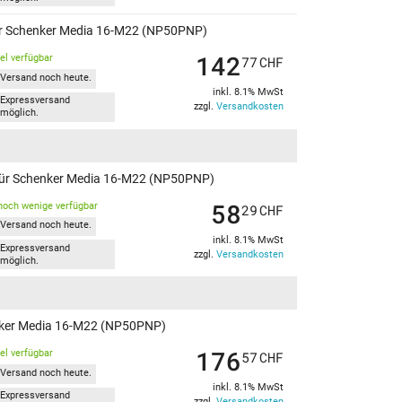
 für Schenker Media 16-M22 (NP50PNP)
142
kel verfügbar
77
CHF
Versand noch heute.
inkl. 8.1% MwSt
Expressversand
zzgl.
Versandkosten
möglich.
 für Schenker Media 16-M22 (NP50PNP)
58
noch wenige verfügbar
29
CHF
Versand noch heute.
inkl. 8.1% MwSt
Expressversand
zzgl.
Versandkosten
möglich.
nker Media 16-M22 (NP50PNP)
176
kel verfügbar
57
CHF
Versand noch heute.
inkl. 8.1% MwSt
Expressversand
zzgl.
Versandkosten