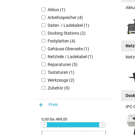
Akku
Akkus (1)
Arbeitsspeicher (4)
Daten- / Ladekabel (1)
Docking Stations (2)
Festplatten (4)
Netz
Gehäuse Oberseite (1)
Netzteile / Ladekabel (1)
Netz
Reparaturen (5)
Tastaturen (1)
Werkzeuge (2)
Zubehör (9)
Dock
Preis
IPC-
0,00
bis
489,00