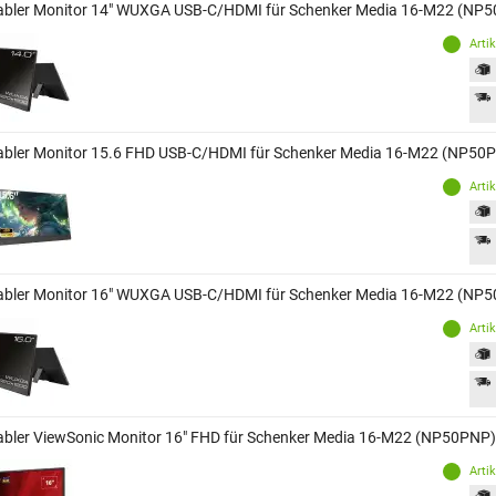
abler Monitor 14" WUXGA USB-C/HDMI für Schenker Media 16-M22 (NP
Arti
abler Monitor 15.6 FHD USB-C/HDMI für Schenker Media 16-M22 (NP50
Arti
abler Monitor 16" WUXGA USB-C/HDMI für Schenker Media 16-M22 (NP
Arti
abler ViewSonic Monitor 16" FHD für Schenker Media 16-M22 (NP50PNP)
Arti