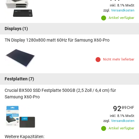
inkl. 8.1% MwSt
zzgl.
Versandkosten
Artikel verfügbar
Displays
(1)
TN Display 1280x800 matt 60Hz für Samsung X60-Pro
Nicht mehr lieferbar
Festplatten
(7)
Crucial BX500 SSD Festplatte 500GB (2,5 Zoll / 6,4 cm) für
Samsung X60-Pro
92
09
CHF
inkl. 8.1% MwSt
zzgl.
Versandkosten
Artikel verfügbar
Weitere Kapazitäten: