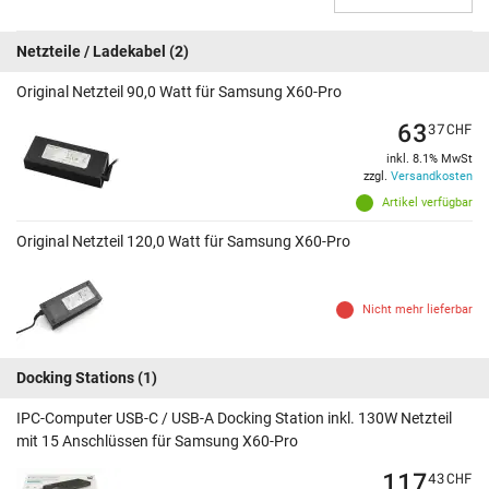
Netzteile / Ladekabel
(2)
Original Netzteil 90,0 Watt für Samsung X60-Pro
63
37
CHF
inkl. 8.1% MwSt
zzgl.
Versandkosten
Artikel verfügbar
Original Netzteil 120,0 Watt für Samsung X60-Pro
Nicht mehr lieferbar
Docking Stations
(1)
IPC-Computer USB-C / USB-A Docking Station inkl. 130W Netzteil
mit 15 Anschlüssen für Samsung X60-Pro
117
43
CHF