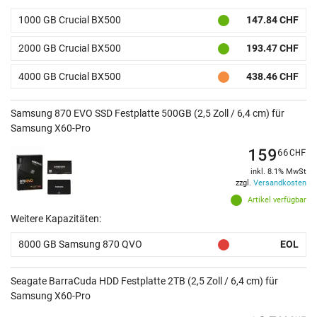
1000 GB Crucial BX500
147.84 CHF
2000 GB Crucial BX500
193.47 CHF
4000 GB Crucial BX500
438.46 CHF
Samsung 870 EVO SSD Festplatte 500GB (2,5 Zoll / 6,4 cm) für
Samsung X60-Pro
159
66
CHF
inkl. 8.1% MwSt
zzgl.
Versandkosten
Artikel verfügbar
Weitere Kapazitäten:
8000 GB Samsung 870 QVO
EOL
Seagate BarraCuda HDD Festplatte 2TB (2,5 Zoll / 6,4 cm) für
Samsung X60-Pro