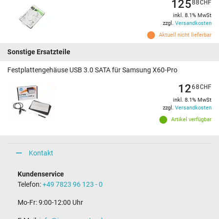
125
88
CHF
inkl. 8.1% MwSt
zzgl.
Versandkosten
Aktuell nicht lieferbar
Sonstige Ersatzteile
Festplattengehäuse USB 3.0 SATA für Samsung X60-Pro
12
68
CHF
inkl. 8.1% MwSt
zzgl.
Versandkosten
Artikel verfügbar
Kontakt
Kundenservice
Telefon:
+49 7823 96 123 - 0
Mo-Fr: 9:00-12:00 Uhr