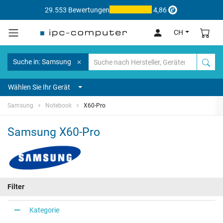
29.553 Bewertungen
4,86
CH
Suche in: Samsung
Wählen Sie Ihr Gerät
Samsung
Notebook
X60-Pro
Samsung X60-Pro
Filter
Kategorie