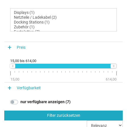
Preis
15,00
bis
614,00
15,00
614,00
Verfügbarkeit
nur verfügbare anzeigen (7)
Filter zurücksetzen