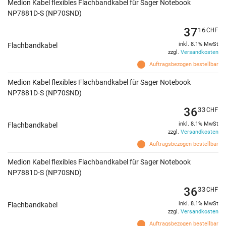
Medion Kabel flexibles Flachbandkabel für Sager Notebook
NP7881D-S (NP70SND)
37
16
CHF
inkl. 8.1% MwSt
Flachbandkabel
zzgl.
Versandkosten
Auftragsbezogen bestellbar
Medion Kabel flexibles Flachbandkabel für Sager Notebook
NP7881D-S (NP70SND)
36
33
CHF
inkl. 8.1% MwSt
Flachbandkabel
zzgl.
Versandkosten
Auftragsbezogen bestellbar
Medion Kabel flexibles Flachbandkabel für Sager Notebook
NP7881D-S (NP70SND)
36
33
CHF
inkl. 8.1% MwSt
Flachbandkabel
zzgl.
Versandkosten
Auftragsbezogen bestellbar