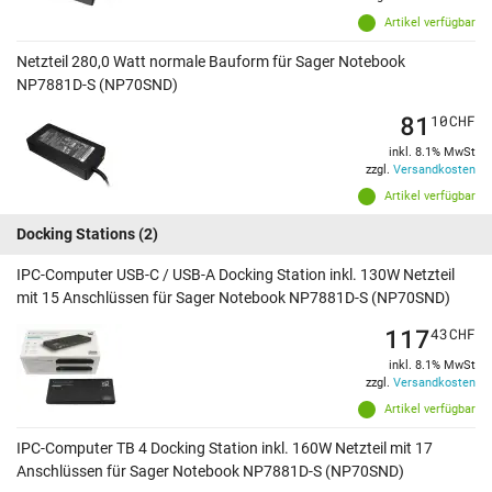
Artikel verfügbar
Netzteil 280,0 Watt normale Bauform für Sager Notebook
NP7881D-S (NP70SND)
81
10
CHF
inkl. 8.1% MwSt
zzgl.
Versandkosten
Artikel verfügbar
Docking Stations
(2)
IPC-Computer USB-C / USB-A Docking Station inkl. 130W Netzteil
mit 15 Anschlüssen für Sager Notebook NP7881D-S (NP70SND)
117
43
CHF
inkl. 8.1% MwSt
zzgl.
Versandkosten
Artikel verfügbar
IPC-Computer TB 4 Docking Station inkl. 160W Netzteil mit 17
Anschlüssen für Sager Notebook NP7881D-S (NP70SND)