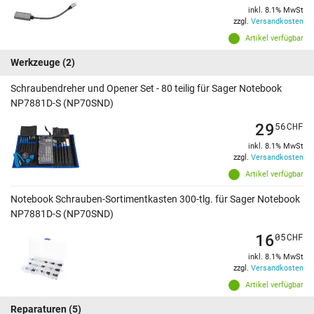
inkl. 8.1% MwSt
zzgl.
Versandkosten
Artikel verfügbar
Werkzeuge
(2)
Schraubendreher und Opener Set - 80 teilig für Sager Notebook
NP7881D-S (NP70SND)
29
56
CHF
inkl. 8.1% MwSt
zzgl.
Versandkosten
Artikel verfügbar
Notebook Schrauben-Sortimentkasten 300-tlg. für Sager Notebook
NP7881D-S (NP70SND)
16
05
CHF
inkl. 8.1% MwSt
zzgl.
Versandkosten
Artikel verfügbar
Reparaturen
(5)