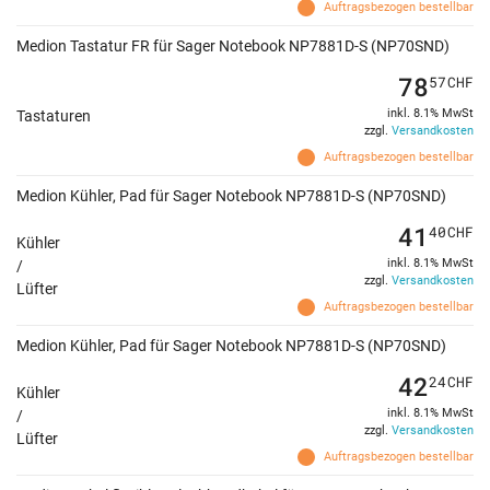
Auftragsbezogen bestellbar
Medion Tastatur FR für Sager Notebook NP7881D-S (NP70SND)
78
57
CHF
inkl. 8.1% MwSt
Tastaturen
zzgl.
Versandkosten
Auftragsbezogen bestellbar
Medion Kühler, Pad für Sager Notebook NP7881D-S (NP70SND)
41
40
CHF
Kühler
inkl. 8.1% MwSt
/
zzgl.
Versandkosten
Lüfter
Auftragsbezogen bestellbar
Medion Kühler, Pad für Sager Notebook NP7881D-S (NP70SND)
42
24
CHF
Kühler
inkl. 8.1% MwSt
/
zzgl.
Versandkosten
Lüfter
Auftragsbezogen bestellbar