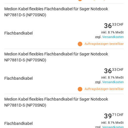
Medion Kabel flexibles Flachbandkabel für Sager Notebook
NP7881D-S (NP70SND)
36
33
CHF
inkl. 8.1% MwSt
Flachbandkabel
zzgl.
Versandkosten
Auftragsbezogen bestellbar
Medion Kabel flexibles Flachbandkabel für Sager Notebook
NP7881D-S (NP70SND)
36
33
CHF
inkl. 8.1% MwSt
Flachbandkabel
zzgl.
Versandkosten
Auftragsbezogen bestellbar
Medion Kabel flexibles Flachbandkabel für Sager Notebook
NP7881D-S (NP70SND)
39
71
CHF
inkl. 8.1% MwSt
Flachbandkabel
zzgl.
Versandkosten