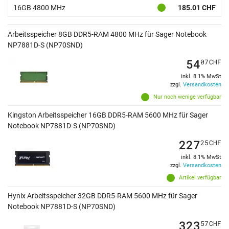
16GB 4800 MHz
185.01 CHF
Arbeitsspeicher 8GB DDR5-RAM 4800 MHz für Sager Notebook
NP7881D-S (NP70SND)
54
07
CHF
inkl. 8.1% MwSt
zzgl.
Versandkosten
Nur noch wenige verfügbar
Kingston Arbeitsspeicher 16GB DDR5-RAM 5600 MHz für Sager
Notebook NP7881D-S (NP70SND)
227
25
CHF
inkl. 8.1% MwSt
zzgl.
Versandkosten
Artikel verfügbar
Hynix Arbeitsspeicher 32GB DDR5-RAM 5600 MHz für Sager
Notebook NP7881D-S (NP70SND)
323
57
CHF