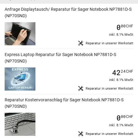
Anfrage Displaytausch/ Reparatur für Sager Notebook NP7881D-S
(NP70SND)
0
00
CHF
inkl. 8.1% MwSt
Reparatur in unserer Werkstatt
Express Laptop Reparatur für Sager Notebook NP7881D-S
(NP70SND)
42
24
CHF
inkl. 8.1% MwSt
Reparatur in unserer Werkstatt
Reparatur Kostenvoranschlag für Sager Notebook NP7881D-S
(NP70SND)
0
00
CHF
inkl. 8.1% MwSt
Reparatur in unserer Werkstatt