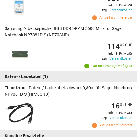
inkl. 8.1% MwSt
zzgl.
Versandkosten
Aktuell nicht lieferbar
Samsung Arbeitsspeicher 8GB DDR5-RAM 5600 MHz für Sager
Notebook NP7881D-S (NP70SND)
114
90
CHF
inkl. 8.1% MwSt
zzgl.
Versandkosten
Nur noch wenige verfügbar
Daten- / Ladekabel
(1)
Thunderbolt Daten- / Ladekabel schwarz 0,80m für Sager Notebook
NP7881D-S (NP70SND)
16
05
CHF
inkl. 8.1% MwSt
zzgl.
Versandkosten
Aktuell nicht lieferbar
Sonstige Ersatzteile