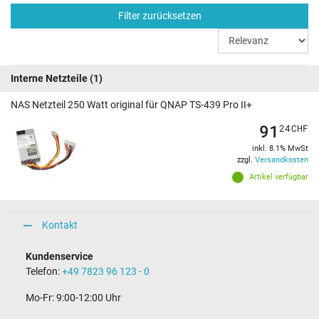
Filter zurücksetzen
Interne Netzteile
(1)
NAS Netzteil 250 Watt original für QNAP TS-439 Pro II+
91
24
CHF
inkl. 8.1% MwSt
zzgl.
Versandkosten
Artikel verfügbar
Kontakt
Kundenservice
Telefon:
+49 7823 96 123 - 0
Mo-Fr: 9:00-12:00 Uhr