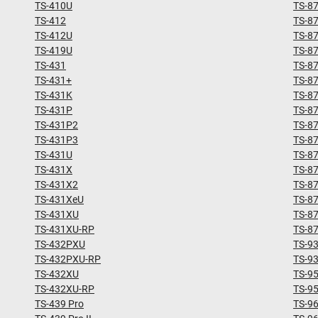
TS-410U
TS-8
TS-412
TS-8
TS-412U
TS-8
TS-419U
TS-8
TS-431
TS-8
TS-431+
TS-8
TS-431K
TS-8
TS-431P
TS-8
TS-431P2
TS-8
TS-431P3
TS-8
TS-431U
TS-8
TS-431X
TS-8
TS-431X2
TS-8
TS-431XeU
TS-8
TS-431XU
TS-8
TS-431XU-RP
TS-8
TS-432PXU
TS-9
TS-432PXU-RP
TS-9
TS-432XU
TS-9
TS-432XU-RP
TS-9
TS-439 Pro
TS-9