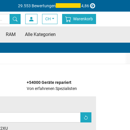
29.553 Bewertungen
4,86
CH
Warenkorb
RAM
Alle Kategorien
+54000 Geräte repariert
Von erfahrenen Spezialisten
32XU