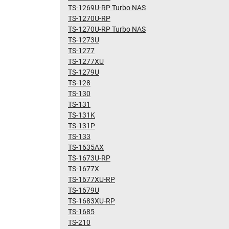
TS-1269U-RP Turbo NAS
TS-1270U-RP
TS-1270U-RP Turbo NAS
TS-1273U
TS-1277
TS-1277XU
TS-1279U
TS-128
TS-130
TS-131
TS-131K
TS-131P
TS-133
TS-1635AX
TS-1673U-RP
TS-1677X
TS-1677XU-RP
TS-1679U
TS-1683XU-RP
TS-1685
TS-210