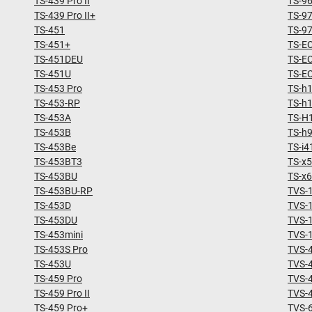
TS-439 Pro II
TS-9
TS-439 Pro II+
TS-9
TS-451
TS-9
TS-451+
TS-E
TS-451DEU
TS-E
TS-451U
TS-E
TS-453 Pro
TS-h
TS-453-RP
TS-h
TS-453A
TS-H
TS-453B
TS-h
TS-453Be
TS-i4
TS-453BT3
TS-x5
TS-453BU
TS-x
TS-453BU-RP
TVS-
TS-453D
TVS-
TS-453DU
TVS-
TS-453mini
TVS-
TS-453S Pro
TVS-
TS-453U
TVS-
TS-459 Pro
TVS-
TS-459 Pro II
TVS-
TS-459 Pro+
TVS-