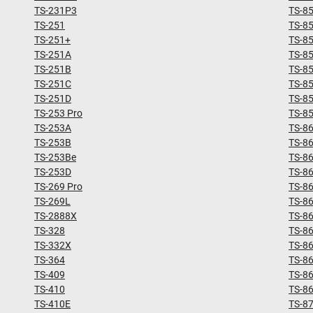
TS-231P3
TS-8
TS-251
TS-8
TS-251+
TS-8
TS-251A
TS-8
TS-251B
TS-8
TS-251C
TS-8
TS-251D
TS-85
TS-253 Pro
TS-8
TS-253A
TS-8
TS-253B
TS-8
TS-253Be
TS-8
TS-253D
TS-8
TS-269 Pro
TS-8
TS-269L
TS-8
TS-2888X
TS-8
TS-328
TS-8
TS-332X
TS-8
TS-364
TS-8
TS-409
TS-8
TS-410
TS-8
TS-410E
TS-8