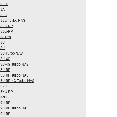
53-RP
53A
53BU
53BU Turbo NAS
53BU-RP
53DU-RP
3S Pro
53U
63U
63U Turbo NAS
63U-4G
63U-4G Turbo NAS
63U-RP
63U-RP Turbo NAS
63U-RP-4G Turbo NAS
63XU
63XU-RP
64eU
69U-RP
69U-RP Turbo NAS
70U-RP