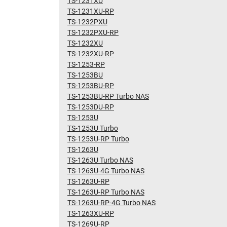
TS-1231XU
TS-1231XU-RP
TS-1232PXU
TS-1232PXU-RP
TS-1232XU
TS-1232XU-RP
TS-1253-RP
TS-1253BU
TS-1253BU-RP
TS-1253BU-RP Turbo NAS
TS-1253DU-RP
TS-1253U
TS-1253U Turbo
TS-1253U-RP Turbo
TS-1263U
TS-1263U Turbo NAS
TS-1263U-4G Turbo NAS
TS-1263U-RP
TS-1263U-RP Turbo NAS
TS-1263U-RP-4G Turbo NAS
TS-1263XU-RP
TS-1269U-RP