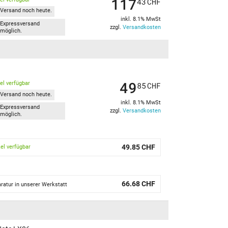
117
43
CHF
Versand noch heute.
inkl. 8.1% MwSt
Expressversand
zzgl.
Versandkosten
möglich.
49
kel verfügbar
85
CHF
Versand noch heute.
inkl. 8.1% MwSt
Expressversand
zzgl.
Versandkosten
möglich.
49.85 CHF
kel verfügbar
66.68 CHF
ratur in unserer Werkstatt