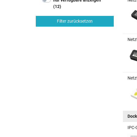
Netz
(12)
Filter zurücksetzen
Netz
Netz
Dock
IPC-