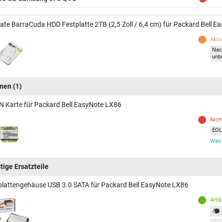
ate BarraCuda HDD Festplatte 2TB (2,5 Zoll / 6,4 cm) für Packard Bell 
Aktue
Nac
unb
inen
(1)
 Karte für Packard Bell EasyNote LX86
Nich
EOL 
Was 
tige Ersatzteile
plattengehäuse USB 3.0 SATA für Packard Bell EasyNote LX86
Arti