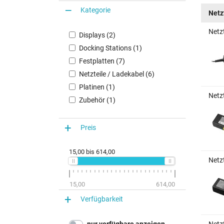
Kategorie
Netz
Netz
Displays (2)
Docking Stations (1)
Festplatten (7)
Netzteile / Ladekabel (6)
Platinen (1)
Netz
Zubehör (1)
Preis
15,00
bis
614,00
Netz
15,00
614,00
Verfügbarkeit
nur verfügbare anzeigen