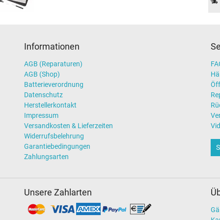
Informationen
Se
AGB (Reparaturen)
FAQ
AGB (Shop)
Hä
Batterieverordnung
Öff
Datenschutz
Re
Herstellerkontakt
Rü
Impressum
Ve
Versandkosten & Lieferzeiten
Vi
Widerrufsbelehrung
Garantiebedingungen
S
Zahlungsarten
Unsere Zahlarten
Üb
Gä