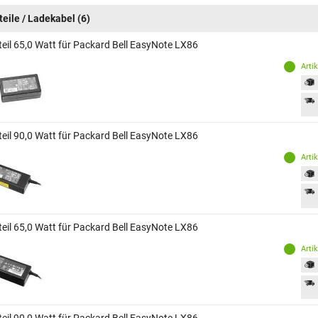
teile / Ladekabel
(6)
teil 65,0 Watt für Packard Bell EasyNote LX86
Arti
teil 90,0 Watt für Packard Bell EasyNote LX86
Arti
teil 65,0 Watt für Packard Bell EasyNote LX86
Arti