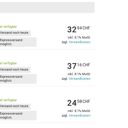
32
kel verfügbar
94
CHF
Versand noch heute.
inkl. 8.1% MwSt
Expressversand
zzgl.
Versandkosten
möglich.
37
kel verfügbar
16
CHF
Versand noch heute.
inkl. 8.1% MwSt
Expressversand
zzgl.
Versandkosten
möglich.
24
kel verfügbar
50
CHF
Versand noch heute.
inkl. 8.1% MwSt
Expressversand
zzgl.
Versandkosten
möglich.