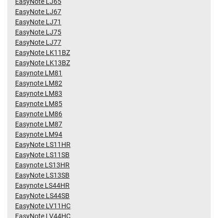
EasyNote LJ65
EasyNote LJ67
EasyNote LJ71
EasyNote LJ75
EasyNote LJ77
EasyNote LK11BZ
EasyNote LK13BZ
Easynote LM81
Easynote LM82
Easynote LM83
Easynote LM85
Easynote LM86
Easynote LM87
Easynote LM94
EasyNote LS11HR
EasyNote LS11SB
Easynote LS13HR
EasyNote LS13SB
Easynote LS44HR
EasyNote LS44SB
EasyNote LV11HC
EasyNote LV44HC