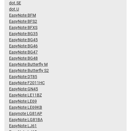
dot.SE
dot.U
EasyNote BFM
EasyNote BFS2
EasyNote BFXS
EasyNote BG35
EasyNote BG45
EasyNote BG46
EasyNote BG47
EasyNote BG48
EasyNote Butterfly M
EasyNote Butterfly S2
EasyNote DT85
EasyNote F2011HC
EasyNote GN45
EasyNote LE11BZ
EasyNote LE69
EasyNote LE69KB
Easynote LG81AP
EasyNote LG81BA
EasyNote LJ61