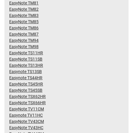
EasyNote TM81
EasyNote TM82
EasyNote TM83
EasyNote TM85
EasyNote TM86
EasyNote TM87
EasyNote TM94
EasyNote TM98
EasyNote TS11HR
EasyNote TS11SB
EasyNote TS13HR
Easynote TS13SB
Easynote TS44HR
EasyNote TS45HR
EasyNote TS45SB
EasyNote TSX62HR
EasyNote TSX66HR
EasyNote TV11CM
Easynote TV11HC
EasyNote TV43CM
EasyNote TV43HC