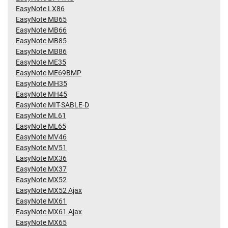
EasyNote LX86
EasyNote MB65
EasyNote MB66
EasyNote MB85
EasyNote MB86
EasyNote ME35
EasyNote ME69BMP
EasyNote MH35
EasyNote MH45
EasyNote MIT-SABLE-D
EasyNote ML61
EasyNote ML65
EasyNote MV46
EasyNote MV51
EasyNote MX36
EasyNote MX37
EasyNote MX52
EasyNote MX52 Ajax
EasyNote MX61
EasyNote MX61 Ajax
EasyNote MX65