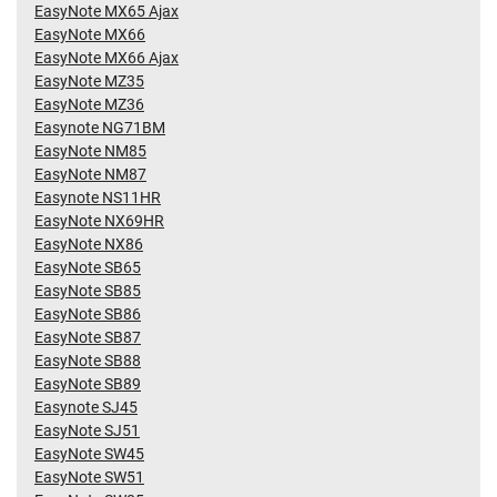
EasyNote MX65 Ajax
EasyNote MX66
EasyNote MX66 Ajax
EasyNote MZ35
EasyNote MZ36
Easynote NG71BM
EasyNote NM85
EasyNote NM87
Easynote NS11HR
EasyNote NX69HR
EasyNote NX86
EasyNote SB65
EasyNote SB85
EasyNote SB86
EasyNote SB87
EasyNote SB88
EasyNote SB89
Easynote SJ45
EasyNote SJ51
EasyNote SW45
EasyNote SW51