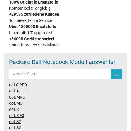
100% Originale Ersatzteile
Kompatibel & langlebig
+29535 zufriedene Kunden
Top bewertet im Service
Über 1800000 Ersatzteile
Innerhalb 1 Tag geliefert
+54000 Geräte repariert
Von erfahrenen Spezialisten
Packard Bell Notebook Modell auswählen
dot S RED
dot.A
dot.MRU
dot.MU
dot.S
dot.S E3
dot.S2
dot.SC