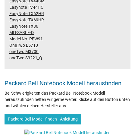
EasyNote TV44CM
Easynote TV44HC
EasyNote TX62HR
EasyNote TX69HR
EasyNote TX86
MIT-SABLE-D
Model No. PEW91
OneTwo L5710
oneTwo M3700
oneTwo S3221_Q
Packard Bell Notebook Modell herausfinden
Bei Schwierigkeiten das Packard Bell Notebook Modell
herauszufinden helfen wir gerne weiter. Klicke auf den Button unten
und wählen deinen Hersteller aus.
Packard Bell Modell finden - Anleitung