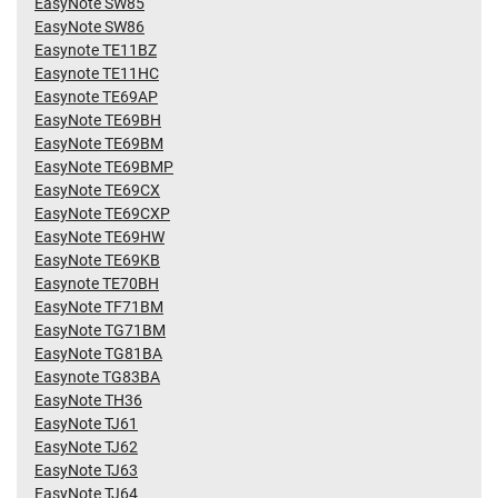
EasyNote SW85
EasyNote SW86
Easynote TE11BZ
Easynote TE11HC
Easynote TE69AP
EasyNote TE69BH
EasyNote TE69BM
EasyNote TE69BMP
EasyNote TE69CX
EasyNote TE69CXP
EasyNote TE69HW
EasyNote TE69KB
Easynote TE70BH
EasyNote TF71BM
EasyNote TG71BM
EasyNote TG81BA
Easynote TG83BA
EasyNote TH36
EasyNote TJ61
EasyNote TJ62
EasyNote TJ63
EasyNote TJ64