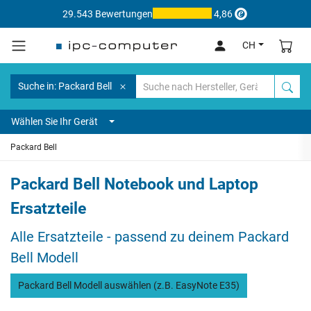
29.543 Bewertungen
4,86
CH
Suche in: Packard Bell
Wählen Sie Ihr Gerät
Packard Bell
Packard Bell Notebook und Laptop
Ersatzteile
Alle Ersatzteile - passend zu deinem Packard
Bell Modell
Packard Bell Modell auswählen (z.B. EasyNote E35)