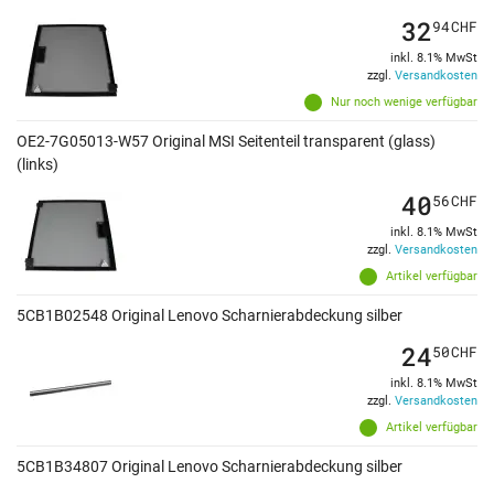
32
94
CHF
inkl. 8.1% MwSt
zzgl.
Versandkosten
Nur noch wenige verfügbar
OE2-7G05013-W57 Original MSI Seitenteil transparent (glass)
(links)
40
56
CHF
inkl. 8.1% MwSt
zzgl.
Versandkosten
Artikel verfügbar
5CB1B02548 Original Lenovo Scharnierabdeckung silber
24
50
CHF
inkl. 8.1% MwSt
zzgl.
Versandkosten
Artikel verfügbar
5CB1B34807 Original Lenovo Scharnierabdeckung silber