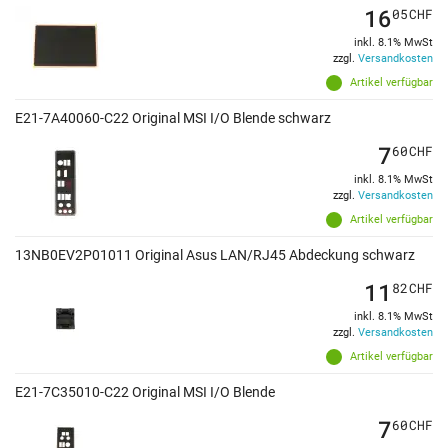
16
05
CHF
inkl. 8.1% MwSt
zzgl.
Versandkosten
Artikel verfügbar
E21-7A40060-C22 Original MSI I/O Blende schwarz
7
60
CHF
inkl. 8.1% MwSt
zzgl.
Versandkosten
Artikel verfügbar
13NB0EV2P01011 Original Asus LAN/RJ45 Abdeckung schwarz
11
82
CHF
inkl. 8.1% MwSt
zzgl.
Versandkosten
Artikel verfügbar
E21-7C35010-C22 Original MSI I/O Blende
7
60
CHF