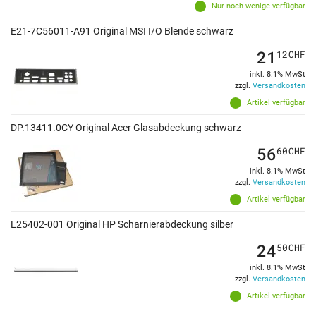
Nur noch wenige verfügbar
E21-7C56011-A91 Original MSI I/O Blende schwarz
21
12
CHF
inkl. 8.1% MwSt
zzgl.
Versandkosten
Artikel verfügbar
DP.13411.0CY Original Acer Glasabdeckung schwarz
56
60
CHF
inkl. 8.1% MwSt
zzgl.
Versandkosten
Artikel verfügbar
L25402-001 Original HP Scharnierabdeckung silber
24
50
CHF
inkl. 8.1% MwSt
zzgl.
Versandkosten
Artikel verfügbar