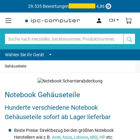
29.535 Bewertungen
4,86
CH
Wählen Sie Ihr Gerät
Gehäuseteile
Notebook Gehäuseteile
Hunderte verschiedene Notebook
Gehäuseteile sofort ab Lager lieferbar
Beste Preise: Direktbezug bei den größten Notebook
Herstellern wie z.B.
Acer
,
Asus
,
Lenovo
,
MSI
,
HP
etc.