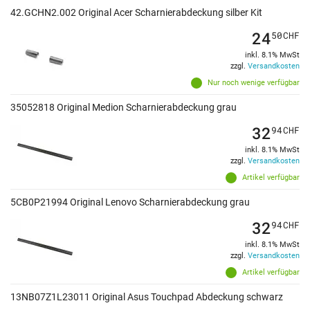
42.GCHN2.002 Original Acer Scharnierabdeckung silber Kit
24
50
CHF
inkl. 8.1% MwSt
zzgl.
Versandkosten
Nur noch wenige verfügbar
35052818 Original Medion Scharnierabdeckung grau
32
94
CHF
inkl. 8.1% MwSt
zzgl.
Versandkosten
Artikel verfügbar
5CB0P21994 Original Lenovo Scharnierabdeckung grau
32
94
CHF
inkl. 8.1% MwSt
zzgl.
Versandkosten
Artikel verfügbar
13NB07Z1L23011 Original Asus Touchpad Abdeckung schwarz