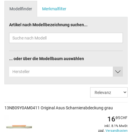
Modellfinder
Merkmalfilter
Artikel nach Modellbezeichnung suchen...
... oder über die Modellbaum auswählen
Hersteller
13NB09Y0AM0411 Original Asus Scharnierabdeckung grau
16
05
CHF
inkl. 8.1% MwSt
zzgl.
Versandkosten