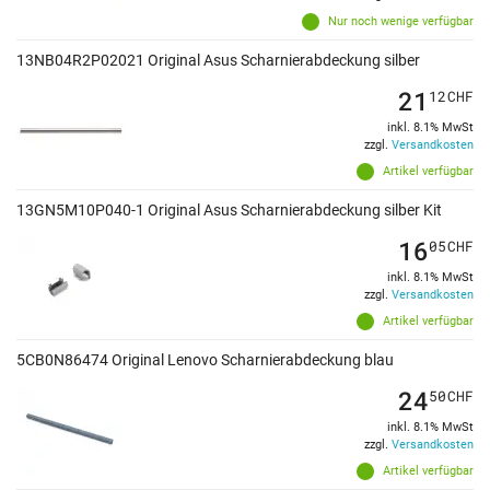
Nur noch wenige verfügbar
13NB04R2P02021 Original Asus Scharnierabdeckung silber
21
12
CHF
inkl. 8.1% MwSt
zzgl.
Versandkosten
Artikel verfügbar
13GN5M10P040-1 Original Asus Scharnierabdeckung silber Kit
16
05
CHF
inkl. 8.1% MwSt
zzgl.
Versandkosten
Artikel verfügbar
5CB0N86474 Original Lenovo Scharnierabdeckung blau
24
50
CHF
inkl. 8.1% MwSt
zzgl.
Versandkosten
Artikel verfügbar