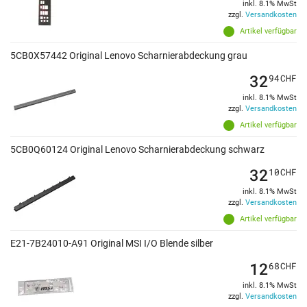
inkl. 8.1% MwSt
zzgl.
Versandkosten
Artikel verfügbar
5CB0X57442 Original Lenovo Scharnierabdeckung grau
32
94
CHF
inkl. 8.1% MwSt
zzgl.
Versandkosten
Artikel verfügbar
5CB0Q60124 Original Lenovo Scharnierabdeckung schwarz
32
10
CHF
inkl. 8.1% MwSt
zzgl.
Versandkosten
Artikel verfügbar
E21-7B24010-A91 Original MSI I/O Blende silber
12
68
CHF
inkl. 8.1% MwSt
zzgl.
Versandkosten