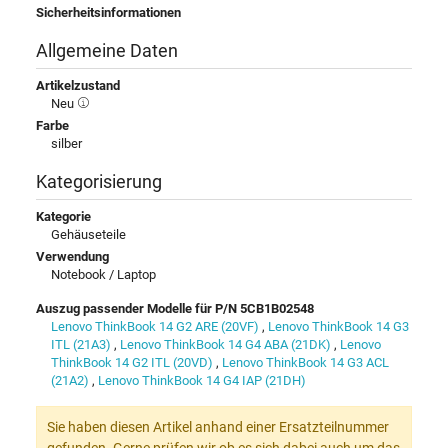
Sicherheitsinformationen
Allgemeine Daten
Artikelzustand
Neu
Farbe
silber
Kategorisierung
Kategorie
Gehäuseteile
Verwendung
Notebook / Laptop
Auszug passender Modelle für P/N 5CB1B02548
Lenovo ThinkBook 14 G2 ARE (20VF)
,
Lenovo ThinkBook 14 G3
ITL (21A3)
,
Lenovo ThinkBook 14 G4 ABA (21DK)
,
Lenovo
ThinkBook 14 G2 ITL (20VD)
,
Lenovo ThinkBook 14 G3 ACL
(21A2)
,
Lenovo ThinkBook 14 G4 IAP (21DH)
Sie haben diesen Artikel anhand einer Ersatzteilnummer