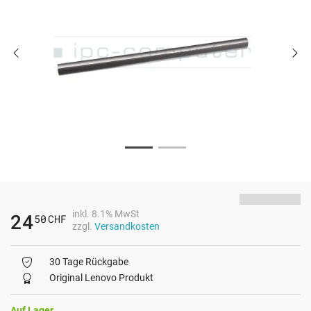
inkl. 8.1% MwSt
24
50
CHF
zzgl.
Versandkosten
30 Tage Rückgabe
Original Lenovo Produkt
Auf Lager.