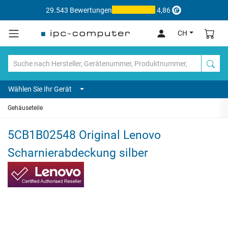
29.543 Bewertungen
4,86
CH
Wählen Sie Ihr Gerät
Gehäuseteile
5CB1B02548 Original Lenovo
Scharnierabdeckung silber