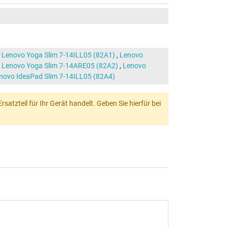
,
Lenovo Yoga Slim 7-14ILL05 (82A1)
,
Lenovo
,
Lenovo Yoga Slim 7-14ARE05 (82A2)
,
Lenovo
novo IdeaPad Slim 7-14ILL05 (82A4)
atzteil für Ihr Gerät handelt. Geben Sie hierfür bei