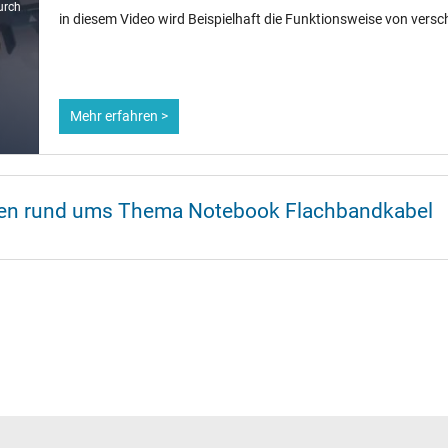
urch
in diesem Video wird Beispielhaft die Funktionsweise von vers
Mehr erfahren >
onen rund ums Thema Notebook Flachbandkabel