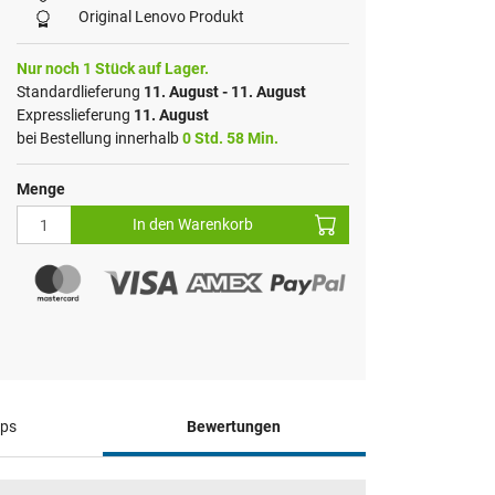
Original Lenovo Produkt
Nur noch 1 Stück auf Lager.
Standardlieferung
11. August - 11. August
Expresslieferung
11. August
bei Bestellung innerhalb
0 Std. 58 Min.
Menge
In den Warenkorb
pps
Bewertungen