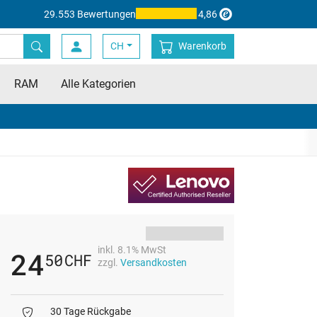
29.553 Bewertungen
4,86
CH
Warenkorb
RAM
Alle Kategorien
inkl. 8.1% MwSt
24
50
CHF
zzgl.
Versandkosten
30 Tage Rückgabe