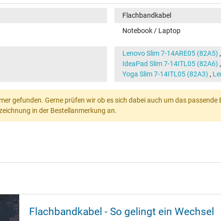
Flachbandkabel
Notebook / Laptop
Lenovo Slim 7-14ARE05 (82A5)
IdeaPad Slim 7-14ITL05 (82A6)
Yoga Slim 7-14ITL05 (82A3)
,
Le
mer gefunden. Gerne prüfen wir ob es sich dabei auch um das passende Ers
Bezeichnung in der Bestellanmerkung an.
Flachbandkabel - So gelingt ein Wechsel