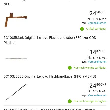
NFC
24
50
CHF
inkl. 8.1% MwSt
zzgl.
Versandkosten
Artikel verfügbar
5C10U58368 Original Lenovo Flachbandkabel (FFC) zur ODD
Platine
14
37
CHF
inkl. 8.1% MwSt
zzgl.
Versandkosten
Nur noch wenige verfügbar
5C10S30030 Original Lenovo Flachbandkabel (FFC) (MB-FB)
24
50
CHF
inkl. 8.1% MwSt
zzgl.
Versandkosten
Nur noch wenige verfügbar