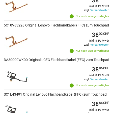
inkl. 8.1% MwSt
zzgl.
Versandkosten
Nur noch wenige verfügbar
5C10V83228 Original Lenovo Flachbandkabel (FFC) zum Touchpad
38
02
CHF
inkl. 8.1% MwSt
zzgl.
Versandkosten
Nur noch wenige verfügbar
DA30000WK00 Original LCFC Flachbandkabel (FFC) zum Touchpad
38
86
CHF
inkl. 8.1% MwSt
zzgl.
Versandkosten
Nur noch wenige verfügbar
SC1L43491 Original Lenovo Flachbandkabel (FFC) zum Touchpad
38
86
CHF
inkl. 8.1% MwSt