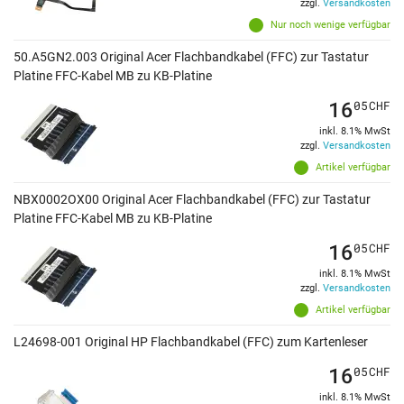
zzgl.
Versandkosten
Nur noch wenige verfügbar
50.A5GN2.003 Original Acer Flachbandkabel (FFC) zur Tastatur
Platine FFC-Kabel MB zu KB-Platine
16
05
CHF
inkl. 8.1% MwSt
zzgl.
Versandkosten
Artikel verfügbar
NBX0002OX00 Original Acer Flachbandkabel (FFC) zur Tastatur
Platine FFC-Kabel MB zu KB-Platine
16
05
CHF
inkl. 8.1% MwSt
zzgl.
Versandkosten
Artikel verfügbar
L24698-001 Original HP Flachbandkabel (FFC) zum Kartenleser
16
05
CHF
inkl. 8.1% MwSt