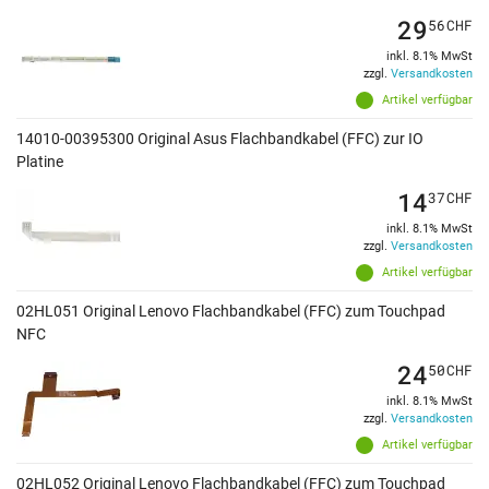
29
56
CHF
inkl. 8.1% MwSt
zzgl.
Versandkosten
Artikel verfügbar
14010-00395300 Original Asus Flachbandkabel (FFC) zur IO
Platine
14
37
CHF
inkl. 8.1% MwSt
zzgl.
Versandkosten
Artikel verfügbar
02HL051 Original Lenovo Flachbandkabel (FFC) zum Touchpad
NFC
24
50
CHF
inkl. 8.1% MwSt
zzgl.
Versandkosten
Artikel verfügbar
02HL052 Original Lenovo Flachbandkabel (FFC) zum Touchpad