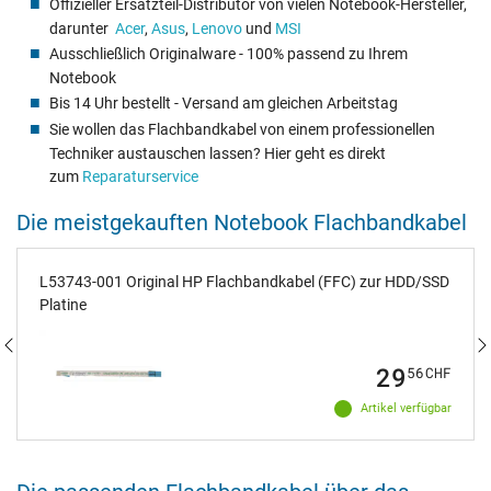
Offizieller Ersatzteil-Distributor von vielen Notebook-Hersteller,
darunter
Acer
,
Asus
,
Lenovo
und
MSI
Ausschließlich Originalware - 100% passend zu Ihrem
Notebook
Bis 14 Uhr bestellt - Versand am gleichen Arbeitstag
Sie wollen das Flachbandkabel von einem professionellen
Techniker austauschen lassen? Hier geht es direkt
zum
Reparaturservice
Die meistgekauften Notebook Flachbandkabel
L53743-001 Original HP Flachbandkabel (FFC) zur HDD/SSD
Platine
29
56
CHF
Artikel verfügbar