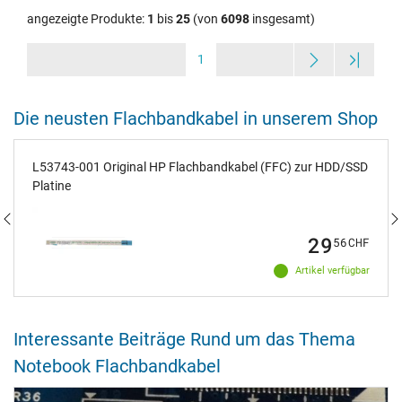
angezeigte Produkte:
1
bis
25
(von
6098
insgesamt)
1
Die neusten Flachbandkabel in unserem Shop
L53743-001 Original HP Flachbandkabel (FFC) zur HDD/SSD
Platine
29
56
CHF
Artikel verfügbar
Interessante Beiträge Rund um das Thema
Notebook Flachbandkabel