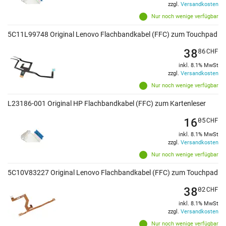
zzgl.
Versandkosten
Nur noch wenige verfügbar
5C11L99748 Original Lenovo Flachbandkabel (FFC) zum Touchpad
38
86
CHF
inkl. 8.1% MwSt
zzgl.
Versandkosten
Nur noch wenige verfügbar
L23186-001 Original HP Flachbandkabel (FFC) zum Kartenleser
16
05
CHF
inkl. 8.1% MwSt
zzgl.
Versandkosten
Nur noch wenige verfügbar
5C10V83227 Original Lenovo Flachbandkabel (FFC) zum Touchpad
38
02
CHF
inkl. 8.1% MwSt
zzgl.
Versandkosten
Nur noch wenige verfügbar