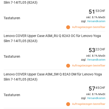
Slim 7-14ITL05 (82A3)
51
53
CHF
inkl. 8.1% MwSt
Tastaturen
zzgl.
Versandkosten
Auftragsbezogen bestellbar
Lenovo COVER Upper Case ASM_RU Q 82A3 OC für Lenovo Yoga
Slim 7-14ITL05 (82A3)
53
22
CHF
inkl. 8.1% MwSt
Tastaturen
zzgl.
Versandkosten
Auftragsbezogen bestellbar
Lenovo COVER Upper Case ASM_SW Q 82A3 DM für Lenovo Yoga
Slim 7-14ITL05 (82A3)
57
45
CHF
inkl. 8.1% MwSt
Tastaturen
zzgl.
Versandkosten
Auftragsbezogen bestellbar