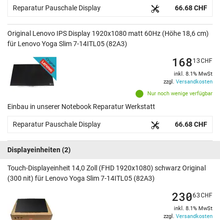
Reparatur Pauschale Display
66.68 CHF
Original Lenovo IPS Display 1920x1080 matt 60Hz (Höhe 18,6 cm)
für Lenovo Yoga Slim 7-14ITL05 (82A3)
168
13
CHF
inkl. 8.1% MwSt
zzgl.
Versandkosten
Nur noch wenige verfügbar
Einbau in unserer Notebook Reparatur Werkstatt
Reparatur Pauschale Display
66.68 CHF
Displayeinheiten
(2)
Touch-Displayeinheit 14,0 Zoll (FHD 1920x1080) schwarz Original
(300 nit) für Lenovo Yoga Slim 7-14ITL05 (82A3)
230
63
CHF
inkl. 8.1% MwSt
zzgl.
Versandkosten