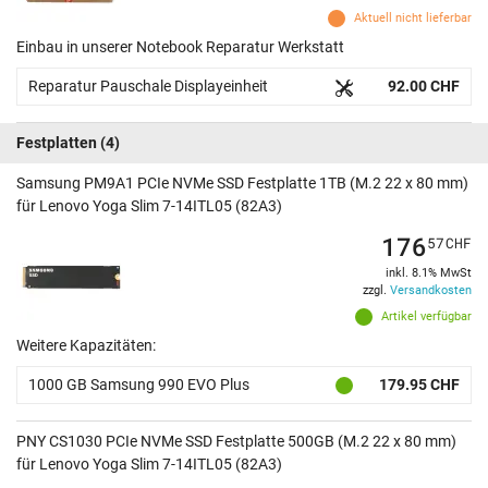
Aktuell nicht lieferbar
Einbau in unserer Notebook Reparatur Werkstatt
Reparatur Pauschale Displayeinheit
92.00 CHF
Festplatten
(4)
Samsung PM9A1 PCIe NVMe SSD Festplatte 1TB (M.2 22 x 80 mm)
für Lenovo Yoga Slim 7-14ITL05 (82A3)
176
57
CHF
inkl. 8.1% MwSt
zzgl.
Versandkosten
Artikel verfügbar
Weitere Kapazitäten:
1000 GB Samsung 990 EVO Plus
179.95 CHF
PNY CS1030 PCIe NVMe SSD Festplatte 500GB (M.2 22 x 80 mm)
für Lenovo Yoga Slim 7-14ITL05 (82A3)