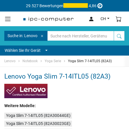
29.527 Bewertungen
4,86
CH
Suche in: Lenovo
Wählen Sie Ihr Gerät
Lenovo
Notebook
Yoga Serie
Yoga Slim 7-14ITL05 (82A3)
Lenovo Yoga Slim 7-14ITL05 (82A3)
Weitere Modelle:
Yoga Slim 7-14ITL05 (82A30044GE)
Yoga Slim 7-14ITL05 (82A30023GE)