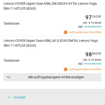
Lenovo COVER Upper Case ASM_SW Q82A3 GY für Lenovo Yoga
Slim 7-14ITL05 (82A3)
97
16
CHF
inkl. 8.1% MwSt
Tastaturen
zzgl.
Versandkosten
Auftragsbezogen bestellbar
Lenovo COVER Upper Case ASM_UK Q 82A3 DM für Lenovo Yoga
Slim 7-14ITL05 (82A3)
98
84
CHF
inkl. 8.1% MwSt
Tastaturen
zzgl.
Versandkosten
Auftragsbezogen bestellbar
Alle auftragsbezogene Artikel anzeigen
Kontakt