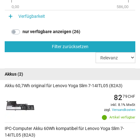
0,00
586,00
Verfügbarkeit
nur verfügbare anzeigen (26)
Filter zurücksetzen
Akkus
(2)
Akku 60,7Wh original für Lenovo Yoga Slim 7-14ITL05 (82A3)
82
79
CHF
inkl. 8.1% MwSt
zzgl.
Versandkosten
Artikel verfügbar
IPC-Computer Akku 60Wh kompatibel für Lenovo Yoga Slim 7-
14ITL05 (82A3)