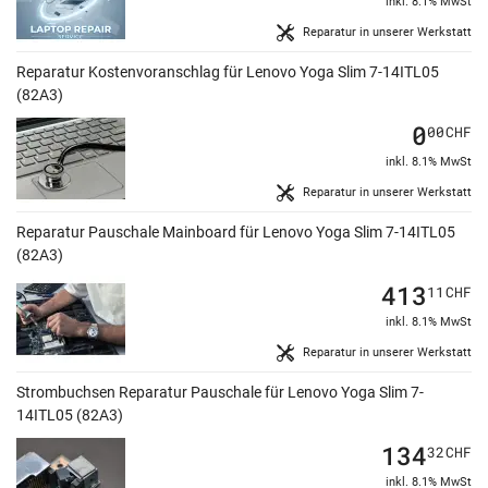
inkl. 8.1% MwSt
Reparatur in unserer Werkstatt
Reparatur Kostenvoranschlag für Lenovo Yoga Slim 7-14ITL05
(82A3)
0
00
CHF
inkl. 8.1% MwSt
Reparatur in unserer Werkstatt
Reparatur Pauschale Mainboard für Lenovo Yoga Slim 7-14ITL05
(82A3)
413
11
CHF
inkl. 8.1% MwSt
Reparatur in unserer Werkstatt
Strombuchsen Reparatur Pauschale für Lenovo Yoga Slim 7-
14ITL05 (82A3)
134
32
CHF
inkl. 8.1% MwSt