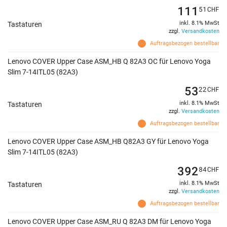
111
51
CHF
inkl. 8.1% MwSt
Tastaturen
zzgl.
Versandkosten
Auftragsbezogen bestellbar
Lenovo COVER Upper Case ASM_HB Q 82A3 OC für Lenovo Yoga
Slim 7-14ITL05 (82A3)
53
22
CHF
inkl. 8.1% MwSt
Tastaturen
zzgl.
Versandkosten
Auftragsbezogen bestellbar
Lenovo COVER Upper Case ASM_HB Q82A3 GY für Lenovo Yoga
Slim 7-14ITL05 (82A3)
392
84
CHF
inkl. 8.1% MwSt
Tastaturen
zzgl.
Versandkosten
Auftragsbezogen bestellbar
Lenovo COVER Upper Case ASM_RU Q 82A3 DM für Lenovo Yoga