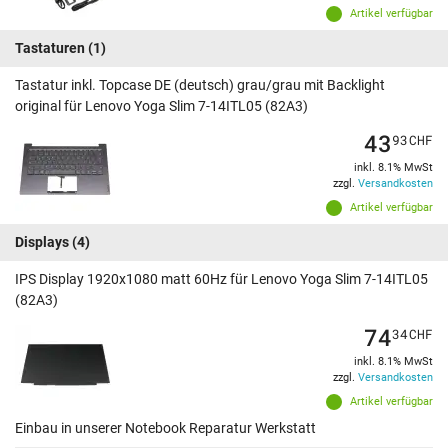
Artikel verfügbar
Tastaturen
(1)
Tastatur inkl. Topcase DE (deutsch) grau/grau mit Backlight
original für Lenovo Yoga Slim 7-14ITL05 (82A3)
43
93
CHF
inkl. 8.1% MwSt
zzgl.
Versandkosten
Artikel verfügbar
Displays
(4)
IPS Display 1920x1080 matt 60Hz für Lenovo Yoga Slim 7-14ITL05
(82A3)
74
34
CHF
inkl. 8.1% MwSt
zzgl.
Versandkosten
Artikel verfügbar
Einbau in unserer Notebook Reparatur Werkstatt