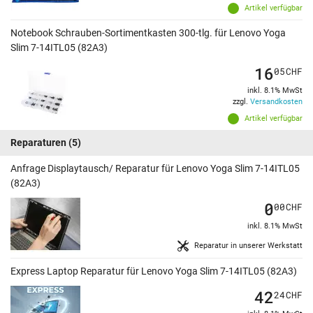
Artikel verfügbar
Notebook Schrauben-Sortimentkasten 300-tlg. für Lenovo Yoga
Slim 7-14ITL05 (82A3)
16
05
CHF
inkl. 8.1% MwSt
zzgl.
Versandkosten
Artikel verfügbar
Reparaturen
(5)
Anfrage Displaytausch/ Reparatur für Lenovo Yoga Slim 7-14ITL05
(82A3)
0
00
CHF
inkl. 8.1% MwSt
Reparatur in unserer Werkstatt
Express Laptop Reparatur für Lenovo Yoga Slim 7-14ITL05 (82A3)
42
24
CHF