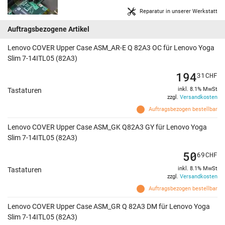
Reparatur in unserer Werkstatt
Auftragsbezogene Artikel
Lenovo COVER Upper Case ASM_AR-E Q 82A3 OC für Lenovo Yoga
Slim 7-14ITL05 (82A3)
194
31
CHF
inkl. 8.1% MwSt
Tastaturen
zzgl.
Versandkosten
Auftragsbezogen bestellbar
Lenovo COVER Upper Case ASM_GK Q82A3 GY für Lenovo Yoga
Slim 7-14ITL05 (82A3)
50
69
CHF
inkl. 8.1% MwSt
Tastaturen
zzgl.
Versandkosten
Auftragsbezogen bestellbar
Lenovo COVER Upper Case ASM_GR Q 82A3 DM für Lenovo Yoga
Slim 7-14ITL05 (82A3)