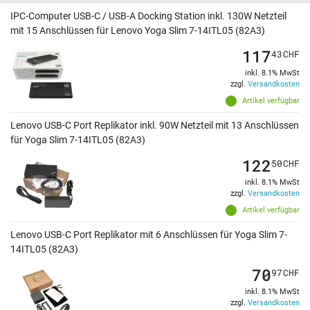
IPC-Computer USB-C / USB-A Docking Station inkl. 130W Netzteil
mit 15 Anschlüssen für Lenovo Yoga Slim 7-14ITL05 (82A3)
117
43
CHF
inkl. 8.1% MwSt
zzgl.
Versandkosten
Artikel verfügbar
Lenovo USB-C Port Replikator inkl. 90W Netzteil mit 13 Anschlüssen
für Yoga Slim 7-14ITL05 (82A3)
122
50
CHF
inkl. 8.1% MwSt
zzgl.
Versandkosten
Artikel verfügbar
Lenovo USB-C Port Replikator mit 6 Anschlüssen für Yoga Slim 7-
14ITL05 (82A3)
70
97
CHF
inkl. 8.1% MwSt
zzgl.
Versandkosten