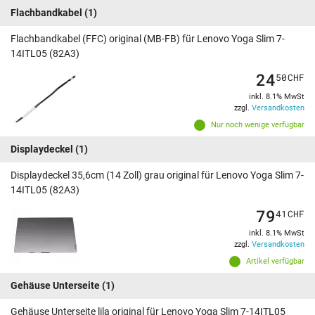
Flachbandkabel
(1)
Flachbandkabel (FFC) original (MB-FB) für Lenovo Yoga Slim 7-
14ITL05 (82A3)
24
50
CHF
inkl. 8.1% MwSt
zzgl.
Versandkosten
Nur noch wenige verfügbar
Displaydeckel
(1)
Displaydeckel 35,6cm (14 Zoll) grau original für Lenovo Yoga Slim 7-
14ITL05 (82A3)
79
41
CHF
inkl. 8.1% MwSt
zzgl.
Versandkosten
Artikel verfügbar
Gehäuse Unterseite
(1)
Gehäuse Unterseite lila original für Lenovo Yoga Slim 7-14ITL05