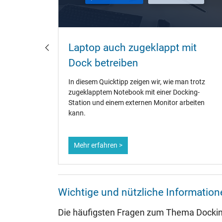
as
Laptop auch zugeklappt mit
Dock betreiben
Docking-
In diesem Quicktipp zeigen wir, wie man trotz
 wird. -
zugeklapptem Notebook mit einer Docking-
Station und einem externen Monitor arbeiten
kann.
Mehr erfahren >
Wichtige und nützliche Informati
Die häufigsten Fragen zum Thema Dockin