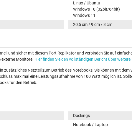
Linux / Ubuntu
Windows 10 (32bit/64bit)
Windows 11
20,5 cm / 9 cm / 3 cm
ell und sicher mit diesem Port Replikator und verbinden Sie auf einfach
e externe Monitore.
Hier finden Sie den vollständigen Bericht über weitere 
in zusätzliches Netzteil zum Betrieb des Notebooks, Sie können mit dem
schluss maximal eine Leistungsaufnahme von 100 Watt möglich ist. Soll
ooks für den Betrieb.
Dockings
Notebook / Laptop