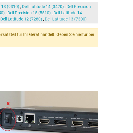
S 13 (9310)
,
Dell Latitude 14 (3420)
,
Dell Precision
50)
,
Dell Precision 15 (5510)
,
Dell Latitude 14
,
Dell Latitude 12 (7280)
,
Dell Latitude 13 (7300)
atzteil für Ihr Gerät handelt. Geben Sie hierfür bei