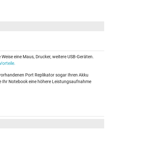
e Weise eine Maus, Drucker, weitere USB-Geräten.
Vorteile.
 vorhandenen Port Replikator sogar Ihren Akku
te Ihr Notebook eine höhere Leistungsaufnahme