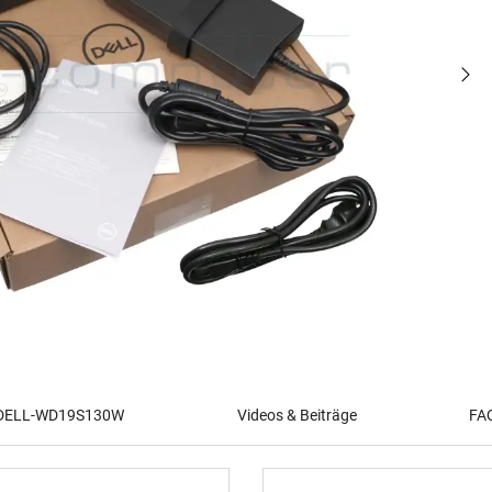
r DELL-WD19S130W
Videos & Beiträge
FAQ