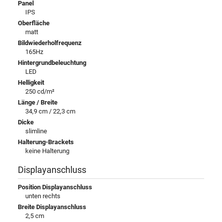
Panel
IPS
Oberfläche
matt
Bildwiederholfrequenz
165Hz
Hintergrundbeleuchtung
LED
Helligkeit
250 cd/m²
Länge / Breite
34,9 cm / 22,3 cm
Dicke
slimline
Halterung-Brackets
keine Halterung
Displayanschluss
Position Displayanschluss
unten rechts
Breite Displayanschluss
2,5 cm