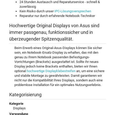
24 Stunden Austausch und Reparaturservice - schnell &
zuverlässig
Kein Risiko durch unser
IPC-Lösungsversprechen
Reparatur nur durch erfahrende Notebook-Techniker
Hochwertige Original Displays von Asus sind
immer passgenau, funktionssicher und in
überzeugender Spitzenqualität.
Beim Erwerb eines Original-Asus-Displays können Sie sicher
sein, ein Notebook-Ersatz-Display zu erhalten, das mit den
genau zu Ihrem Notebook passenden Befestigungs-
Vorrichtungen (Brackets) ausgestattet ist. Sollte Ihr neues
Display jedoch keine Brackets enthalten, bieten wir Ihnen
optional
hochwertige Displayklebestreifen
an, um eine sichere
und stabile Montage zu gewährleisten. Damit garantieren wir
nicht nur die Kompatibilität Ihres Displays, sondern auch eine
problemlose Installation für ein optimales Nutzungserlebnis.
Kategorisierung
Kategorie
Displays
Verwendung