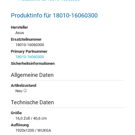
Produktinfo für 18010-16060300
Hersteller
Asus
Ersatzteilnummer
18010-16060300
Primary Partnummer
18010-16060300
Sicherheitsinformationen
Allgemeine Daten
Artikelzustand
Neu
Technische Daten
Größe
16,0 Zoll / 40,6 cm
Auflösung
1920x1200 / WUXGA