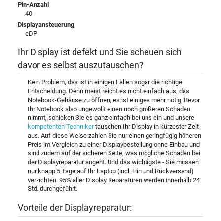
Pin-Anzahl
40
Displayansteuerung
eDP
Ihr Display ist defekt und Sie scheuen sich
davor es selbst auszutauschen?
Kein Problem, das ist in einigen Fällen sogar die richtige
Entscheidung. Denn meist reicht es nicht einfach aus, das
Notebook-Gehäuse zu öffnen, es ist einiges mehr nötig. Bevor
Ihr Notebook also ungewollt einen noch größeren Schaden
nimmt, schicken Sie es ganz einfach bei uns ein und unsere
kompetenten Techniker
tauschen Ihr Display in kürzester Zeit
aus. Auf diese Weise zahlen Sie nur einen geringfügig höheren
Preis im Vergleich zu einer Displaybestellung ohne Einbau und
sind zudem auf der sicheren Seite, was mögliche Schäden bei
der Displayreparatur angeht. Und das wichtigste - Sie müssen
nur knapp 5 Tage auf Ihr Laptop (incl. Hin und Rückversand)
verzichten. 95% aller Display Reparaturen werden innerhalb 24
Std. durchgeführt.
Vorteile der Displayreparatur: