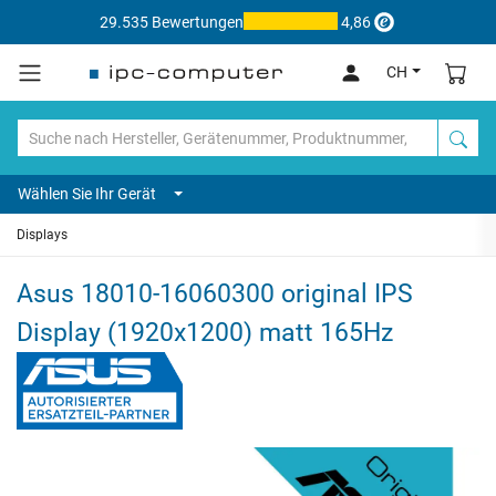
29.535 Bewertungen
4,86
CH
Wählen Sie Ihr Gerät
Displays
Asus 18010-16060300 original IPS
Display (1920x1200) matt 165Hz