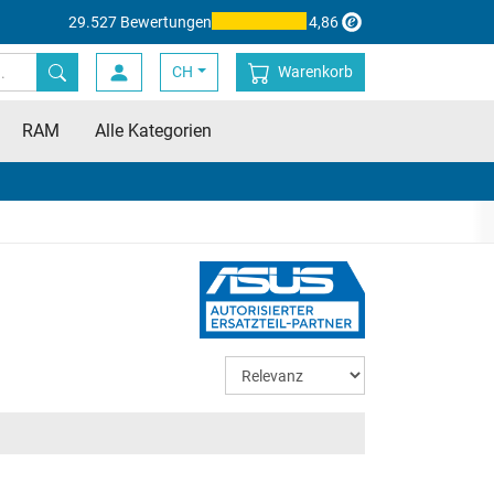
29.527 Bewertungen
4,86
CH
Warenkorb
RAM
Alle Kategorien