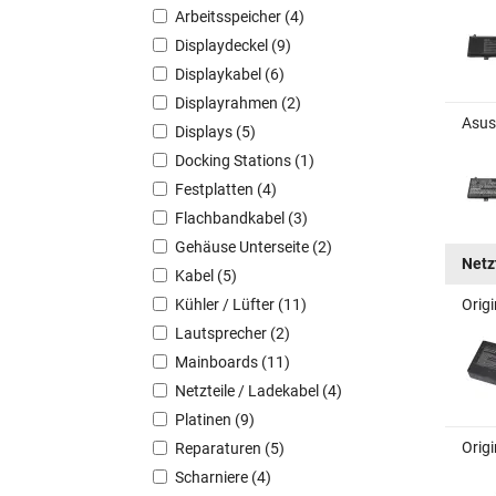
Arbeitsspeicher (4)
Displaydeckel (9)
Displaykabel (6)
Displayrahmen (2)
Asus
Displays (5)
Docking Stations (1)
Festplatten (4)
Flachbandkabel (3)
Gehäuse Unterseite (2)
Netz
Kabel (5)
Kühler / Lüfter (11)
Orig
Lautsprecher (2)
Mainboards (11)
Netzteile / Ladekabel (4)
Platinen (9)
Orig
Reparaturen (5)
Scharniere (4)