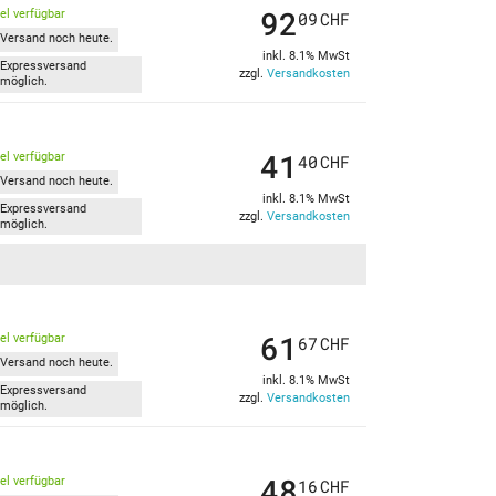
92
kel verfügbar
09
CHF
Versand noch heute.
inkl. 8.1% MwSt
Expressversand
zzgl.
Versandkosten
möglich.
41
kel verfügbar
40
CHF
Versand noch heute.
inkl. 8.1% MwSt
Expressversand
zzgl.
Versandkosten
möglich.
61
kel verfügbar
67
CHF
Versand noch heute.
inkl. 8.1% MwSt
Expressversand
zzgl.
Versandkosten
möglich.
48
kel verfügbar
16
CHF