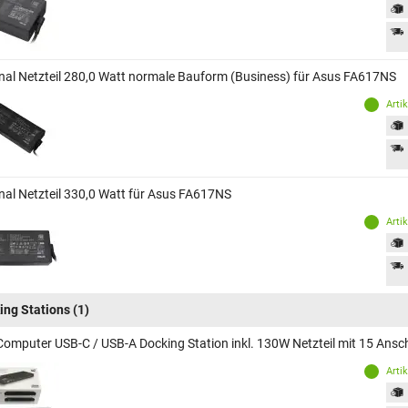
inal Netzteil 280,0 Watt normale Bauform (Business) für Asus FA617NS
Arti
inal Netzteil 330,0 Watt für Asus FA617NS
Arti
ing Stations
(1)
Computer USB-C / USB-A Docking Station inkl. 130W Netzteil mit 15 Ans
Arti