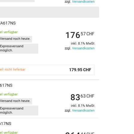
zzgl.
Versandkosten
 FA617NS
176
kel verfügbar
57
CHF
Versand noch heute.
inkl. 8.1% MwSt
Expressversand
zzgl.
Versandkosten
möglich.
179.95 CHF
ell nicht lieferbar
A617NS
83
kel verfügbar
63
CHF
Versand noch heute.
inkl. 8.1% MwSt
Expressversand
zzgl.
Versandkosten
möglich.
A617NS
kel verfügbar