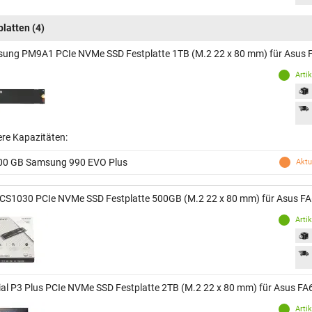
platten
(4)
ung PM9A1 PCIe NVMe SSD Festplatte 1TB (M.2 22 x 80 mm) für Asus
Arti
ere Kapazitäten:
00 GB Samsung 990 EVO Plus
Aktu
CS1030 PCIe NVMe SSD Festplatte 500GB (M.2 22 x 80 mm) für Asus F
Arti
ial P3 Plus PCIe NVMe SSD Festplatte 2TB (M.2 22 x 80 mm) für Asus F
Arti