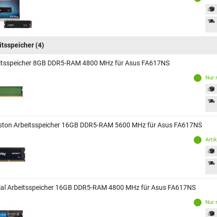
itsspeicher
(4)
itsspeicher 8GB DDR5-RAM 4800 MHz für Asus FA617NS
Nur 
ston Arbeitsspeicher 16GB DDR5-RAM 5600 MHz für Asus FA617NS
Arti
ial Arbeitsspeicher 16GB DDR5-RAM 4800 MHz für Asus FA617NS
Nur 