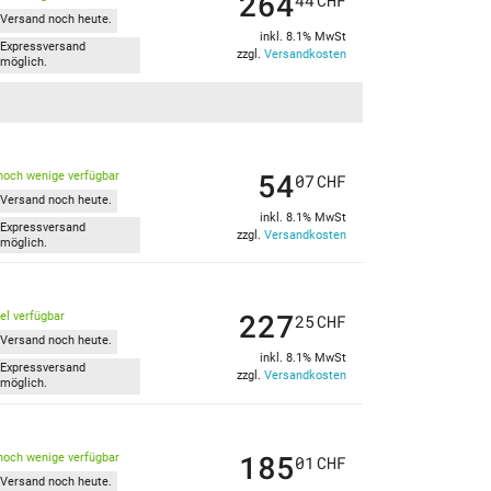
264
44
CHF
Versand noch heute.
inkl. 8.1% MwSt
Expressversand
zzgl.
Versandkosten
möglich.
54
noch wenige verfügbar
07
CHF
Versand noch heute.
inkl. 8.1% MwSt
Expressversand
zzgl.
Versandkosten
möglich.
227
kel verfügbar
25
CHF
Versand noch heute.
inkl. 8.1% MwSt
Expressversand
zzgl.
Versandkosten
möglich.
185
noch wenige verfügbar
01
CHF
Versand noch heute.