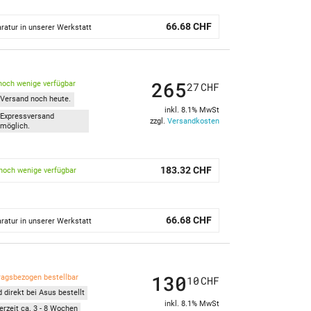
66.68 CHF
ratur in unserer Werkstatt
265
noch wenige verfügbar
27
CHF
Versand noch heute.
inkl. 8.1% MwSt
Expressversand
zzgl.
Versandkosten
möglich.
183.32 CHF
noch wenige verfügbar
66.68 CHF
ratur in unserer Werkstatt
130
ragsbezogen bestellbar
10
CHF
 direkt bei Asus bestellt
inkl. 8.1% MwSt
erzeit ca. 3 - 8 Wochen