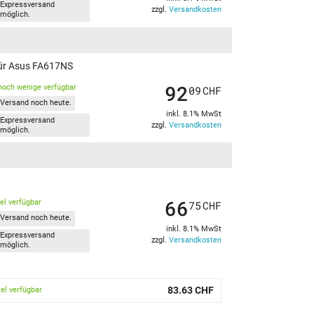
Expressversand
zzgl.
Versandkosten
möglich.
 für Asus FA617NS
92
noch wenige verfügbar
09
CHF
Versand noch heute.
inkl. 8.1% MwSt
Expressversand
zzgl.
Versandkosten
möglich.
66
kel verfügbar
75
CHF
Versand noch heute.
inkl. 8.1% MwSt
Expressversand
zzgl.
Versandkosten
möglich.
83.63 CHF
kel verfügbar