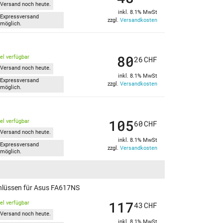
Versand noch heute.
inkl. 8.1% MwSt
Expressversand
zzgl.
Versandkosten
möglich.
80
kel verfügbar
26
CHF
Versand noch heute.
inkl. 8.1% MwSt
Expressversand
zzgl.
Versandkosten
möglich.
105
kel verfügbar
60
CHF
Versand noch heute.
inkl. 8.1% MwSt
Expressversand
zzgl.
Versandkosten
möglich.
chlüssen für Asus FA617NS
117
kel verfügbar
43
CHF
Versand noch heute.
inkl. 8.1% MwSt