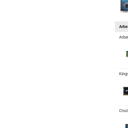
Arbe
Arbe
King
Cruc