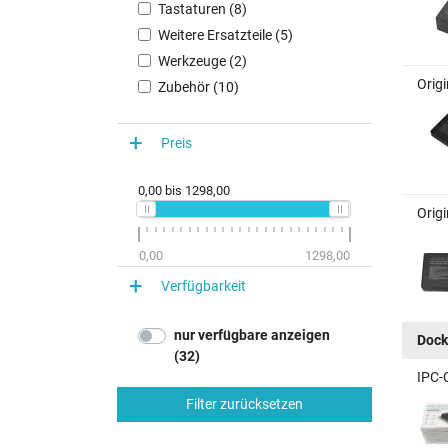
Tastaturen (8)
Weitere Ersatzteile (5)
Werkzeuge (2)
Orig
Zubehör (10)
Preis
0,00
bis
1298,00
Orig
0,00
1298,00
Verfügbarkeit
nur verfügbare anzeigen
Dock
(32)
IPC-
Filter zurücksetzen