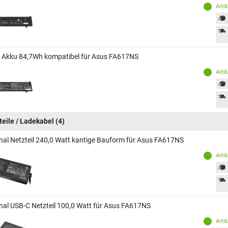
Arti
 Akku 84,7Wh kompatibel für Asus FA617NS
Arti
teile / Ladekabel
(4)
inal Netzteil 240,0 Watt kantige Bauform für Asus FA617NS
Arti
inal USB-C Netzteil 100,0 Watt für Asus FA617NS
Arti