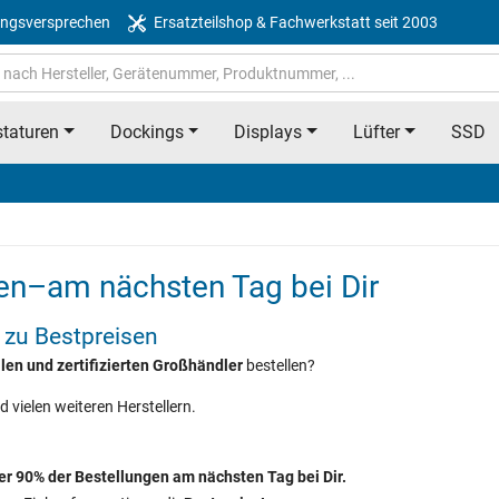
ngsversprechen
Ersatzteilshop & Fachwerkstatt seit 2003
taturen
Dockings
Displays
Lüfter
SSD
en–am nächsten Tag bei Dir
 zu Bestpreisen
ellen und zertifizierten Großhändler
bestellen?
d vielen weiteren Herstellern.
ber 90% der Bestellungen am nächsten Tag bei Dir.