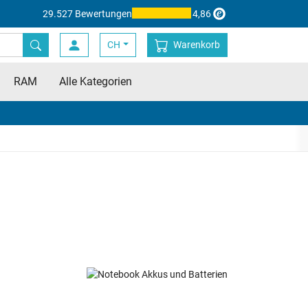
29.527 Bewertungen
4,86
CH
Warenkorb
RAM
Alle Kategorien