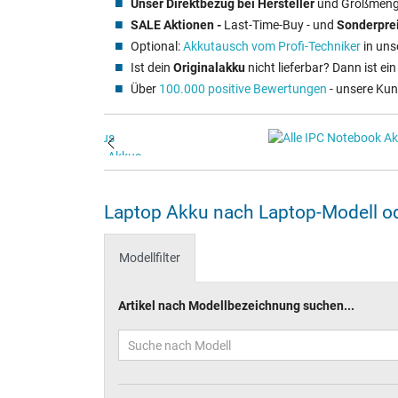
Unser Direktbezug bei Hersteller
und Großmenge
SALE Aktionen -
Last-Time-Buy - und
Sonderprei
Optional:
Akkutausch vom Profi‑Techniker
in uns
Ist dein
Originalakku
nicht lieferbar? Dann ist ei
Über
100.000 positive Bewertungen
- unsere Ku
Laptop Akku nach Laptop-Modell od
Modellfilter
Artikel nach Modellbezeichnung suchen...