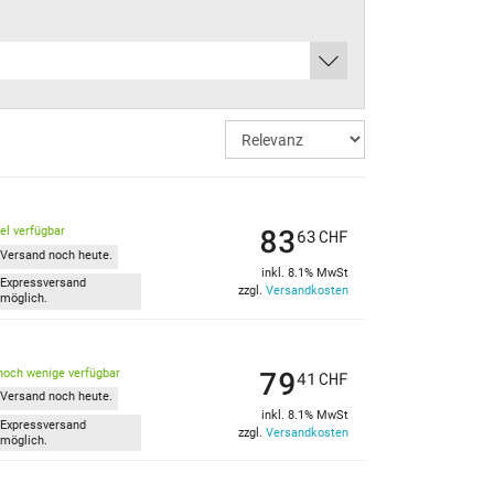
83
kel verfügbar
63
CHF
Versand noch heute.
inkl. 8.1% MwSt
Expressversand
zzgl.
Versandkosten
möglich.
79
noch wenige verfügbar
41
CHF
Versand noch heute.
inkl. 8.1% MwSt
Expressversand
zzgl.
Versandkosten
möglich.