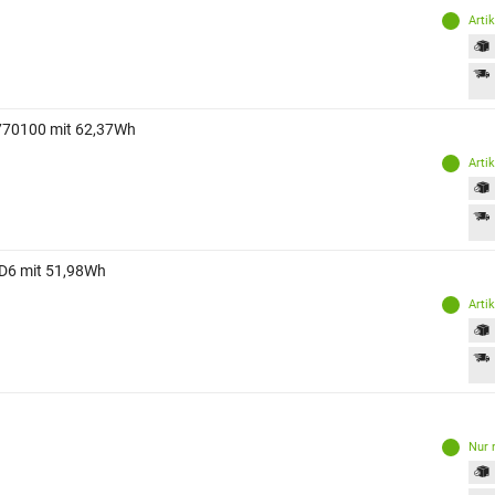
Arti
770100 mit 62,37Wh
Arti
D6 mit 51,98Wh
Arti
Nur 