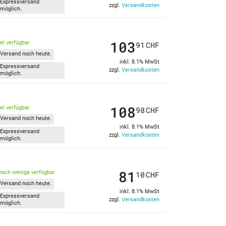
Expressversand
zzgl.
Versandkosten
möglich.
103
kel verfügbar
91
CHF
Versand noch heute.
inkl. 8.1% MwSt
Expressversand
zzgl.
Versandkosten
möglich.
108
kel verfügbar
98
CHF
Versand noch heute.
inkl. 8.1% MwSt
Expressversand
zzgl.
Versandkosten
möglich.
81
noch wenige verfügbar
10
CHF
Versand noch heute.
inkl. 8.1% MwSt
Expressversand
zzgl.
Versandkosten
möglich.