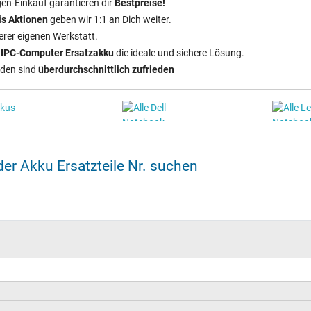
n‑Einkauf garantieren dir
Bestpreise!
s Aktionen
geben wir 1:1 an Dich weiter.
erer eigenen Werkstatt.
n
IPC‑Computer Ersatzakku
die ideale und sichere Lösung.
nden sind
überdurchschnittlich zufrieden
er Akku Ersatzteile Nr. suchen