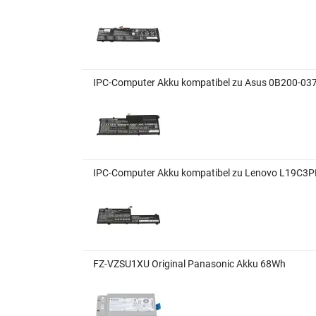
IPC-Computer Akku kompatibel zu Asus 0B200-03
IPC-Computer Akku kompatibel zu Lenovo L19C3P
FZ-VZSU1XU Original Panasonic Akku 68Wh