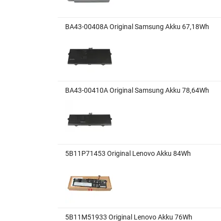
BA43-00408A Original Samsung Akku 67,18Wh
BA43-00410A Original Samsung Akku 78,64Wh
5B11P71453 Original Lenovo Akku 84Wh
5B11M51933 Original Lenovo Akku 76Wh