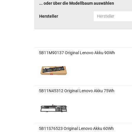
... oder über die Modellbaum auswählen
Hersteller
Hersteller
5B11M90137 Original Lenovo Akku 90Wh
5B11N45312 Original Lenovo Akku 75Wh
5B11S76523 Original Lenovo Akku 60Wh