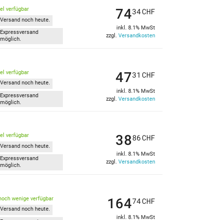
74
kel verfügbar
34
CHF
Versand noch heute.
inkl. 8.1% MwSt
Expressversand
zzgl.
Versandkosten
möglich.
47
kel verfügbar
31
CHF
Versand noch heute.
inkl. 8.1% MwSt
Expressversand
zzgl.
Versandkosten
möglich.
38
kel verfügbar
86
CHF
Versand noch heute.
inkl. 8.1% MwSt
Expressversand
zzgl.
Versandkosten
möglich.
164
noch wenige verfügbar
74
CHF
Versand noch heute.
inkl. 8.1% MwSt