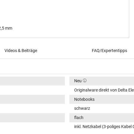
 2,5 mm
Videos & Beiträge
FAQ/Expertentipps
Neu
Originalware direkt von Delta Ele
Notebooks
schwarz
flach
inkl. Netzkabel (3-poliges Kabel 