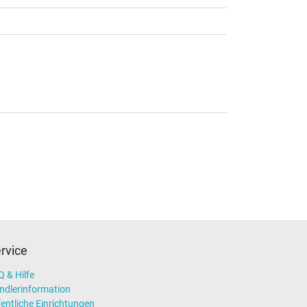
rvice
 & Hilfe
ndlerinformation
entliche Einrichtungen