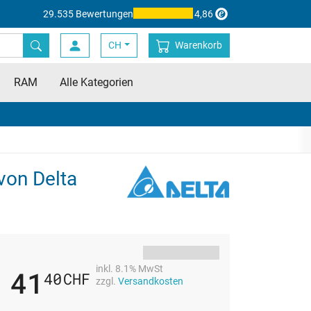
29.535 Bewertungen
4,86
CH
Warenkorb
RAM
Alle Kategorien
von Delta
inkl. 8.1% MwSt
41
40
CHF
zzgl.
Versandkosten