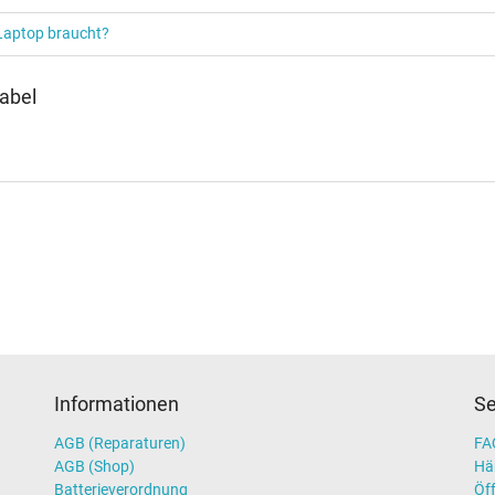
 Laptop braucht?
abel
Informationen
Se
AGB (Reparaturen)
FAQ
AGB (Shop)
Hä
Batterieverordnung
Öff