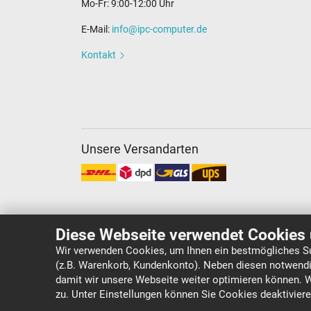
Mo-Fr: 9:00-12:00 Uhr
E-Mail:
info@ipc-computer.de
Kontakt
Unsere Versandarten
Diese Webseite verwendet Cookies 
Wir verwenden Cookies, um Ihnen ein bestmögliches Su
(z.B. Warenkorb, Kundenkonto). Neben diesen notwendi
Copyright ©
IPC-Computer Deutschland GmbH
damit wir unsere Webseite weiter optimieren können. 
zu. Unter Einstellungen können Sie Cookies deaktivier