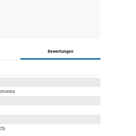
Bewertungen
ctronics
C5)