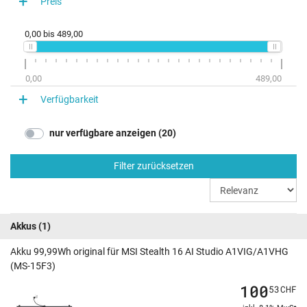
Preis
0,00
bis
489,00
0,00
489,00
Verfügbarkeit
nur verfügbare anzeigen (20)
Filter zurücksetzen
Akkus
(1)
Akku 99,99Wh original für MSI Stealth 16 AI Studio A1VIG/A1VHG
(MS-15F3)
100
53
CHF