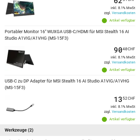
62
inkl. 8.1% MwSt
zzgl.
Versandkosten
Artikel verfügbar
Portabler Monitor 16" WUXGA USB-C/HDMI für MSI Stealth 16 AI
Studio A1VIG/A1VHG (MS-15F3)
90
40
CHF
inkl. 8.1% MwSt
zzgl.
Versandkosten
Artikel verfügbar
USB-C zu DP Adapter für MSI Stealth 16 AI Studio A1VIG/A1VHG
(MS-15F3)
13
52
CHF
inkl. 8.1% MwSt
zzgl.
Versandkosten
Artikel verfügbar
Werkzeuge
(2)