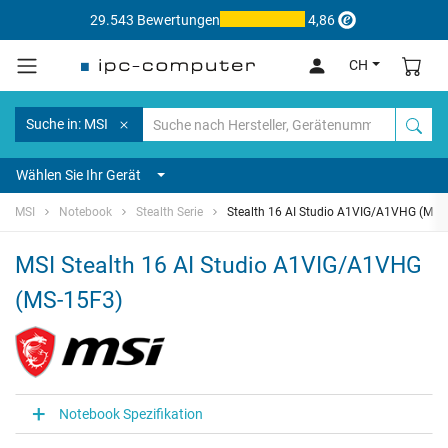
29.543 Bewertungen
4,86
CH
Suche in: MSI
Wählen Sie Ihr Gerät
MSI
Notebook
Stealth Serie
Stealth 16 AI Studio A1VIG/A1VHG (MS-
MSI Stealth 16 AI Studio A1VIG/A1VHG
(MS-15F3)
Notebook Spezifikation