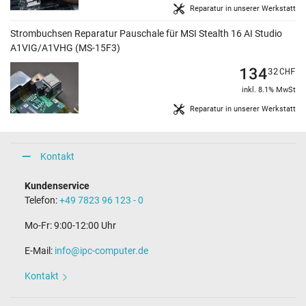
Reparatur in unserer Werkstatt
Strombuchsen Reparatur Pauschale für MSI Stealth 16 AI Studio
A1VIG/A1VHG (MS-15F3)
134
32
CHF
inkl. 8.1% MwSt
Reparatur in unserer Werkstatt
Kontakt
Kundenservice
Telefon:
+49 7823 96 123 - 0
Mo-Fr: 9:00-12:00 Uhr
E-Mail:
info@ipc-computer.de
Kontakt