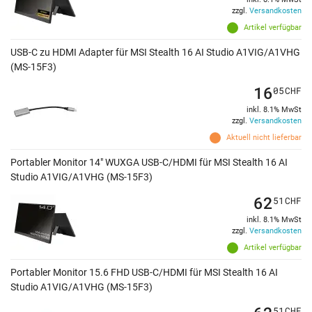
zzgl.
Versandkosten
Artikel verfügbar
USB-C zu HDMI Adapter für MSI Stealth 16 AI Studio A1VIG/A1VHG
(MS-15F3)
16
05
CHF
inkl. 8.1% MwSt
zzgl.
Versandkosten
Aktuell nicht lieferbar
Portabler Monitor 14" WUXGA USB-C/HDMI für MSI Stealth 16 AI
Studio A1VIG/A1VHG (MS-15F3)
62
51
CHF
inkl. 8.1% MwSt
zzgl.
Versandkosten
Artikel verfügbar
Portabler Monitor 15.6 FHD USB-C/HDMI für MSI Stealth 16 AI
Studio A1VIG/A1VHG (MS-15F3)
51
CHF