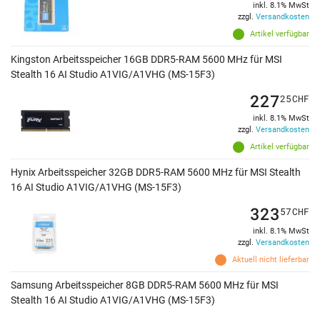
inkl. 8.1% MwSt
zzgl.
Versandkosten
Artikel verfügbar
Kingston Arbeitsspeicher 16GB DDR5-RAM 5600 MHz für MSI
Stealth 16 AI Studio A1VIG/A1VHG (MS-15F3)
227
25
CHF
inkl. 8.1% MwSt
zzgl.
Versandkosten
Artikel verfügbar
Hynix Arbeitsspeicher 32GB DDR5-RAM 5600 MHz für MSI Stealth
16 AI Studio A1VIG/A1VHG (MS-15F3)
323
57
CHF
inkl. 8.1% MwSt
zzgl.
Versandkosten
Aktuell nicht lieferbar
Samsung Arbeitsspeicher 8GB DDR5-RAM 5600 MHz für MSI
Stealth 16 AI Studio A1VIG/A1VHG (MS-15F3)