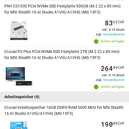
PNY CS1030 PCIe NVMe SSD Festplatte 500GB (M.2 22 x 80 mm)
für MSI Stealth 16 AI Studio A1VIG/A1VHG (MS-15F3)
83
63
CHF
inkl. 8.1% MwSt
zzgl.
Versandkosten
Artikel verfügbar
Crucial P3 Plus PCIe NVMe SSD Festplatte 2TB (M.2 22 x 80 mm)
für MSI Stealth 16 AI Studio A1VIG/A1VHG (MS-15F3)
264
44
CHF
inkl. 8.1% MwSt
zzgl.
Versandkosten
Artikel verfügbar
Arbeitsspeicher
(4)
Crucial Arbeitsspeicher 16GB DDR5-RAM 5600 MHz für MSI Stealth
16 AI Studio A1VIG/A1VHG (MS-15F3)
190
09
CHF