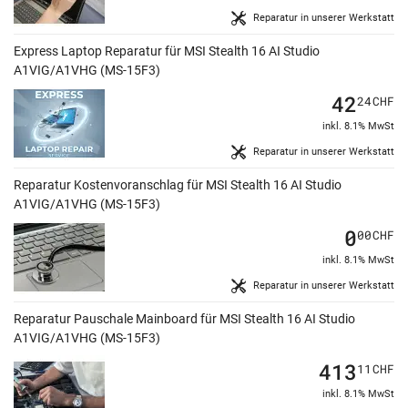
Reparatur in unserer Werkstatt
Express Laptop Reparatur für MSI Stealth 16 AI Studio
A1VIG/A1VHG (MS-15F3)
42
24
CHF
inkl. 8.1% MwSt
Reparatur in unserer Werkstatt
Reparatur Kostenvoranschlag für MSI Stealth 16 AI Studio
A1VIG/A1VHG (MS-15F3)
0
00
CHF
inkl. 8.1% MwSt
Reparatur in unserer Werkstatt
Reparatur Pauschale Mainboard für MSI Stealth 16 AI Studio
A1VIG/A1VHG (MS-15F3)
413
11
CHF
inkl. 8.1% MwSt