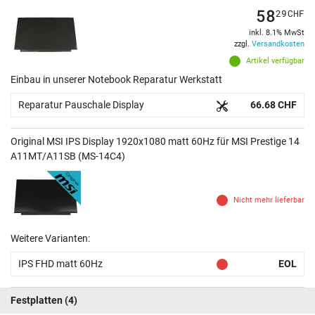
58
29
CHF
inkl. 8.1% MwSt
zzgl.
Versandkosten
Artikel verfügbar
Einbau in unserer Notebook Reparatur Werkstatt
Reparatur Pauschale Display
66.68 CHF
Original MSI IPS Display 1920x1080 matt 60Hz für MSI Prestige 14
A11MT/A11SB (MS-14C4)
Nicht mehr lieferbar
Weitere Varianten:
IPS FHD matt 60Hz
EOL
Festplatten
(4)