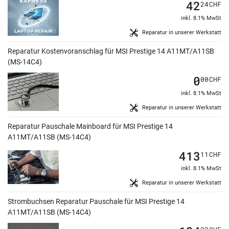
42
24
CHF
inkl. 8.1% MwSt
Reparatur in unserer Werkstatt
Reparatur Kostenvoranschlag für MSI Prestige 14 A11MT/A11SB
(MS-14C4)
0
00
CHF
inkl. 8.1% MwSt
Reparatur in unserer Werkstatt
Reparatur Pauschale Mainboard für MSI Prestige 14
A11MT/A11SB (MS-14C4)
413
11
CHF
inkl. 8.1% MwSt
Reparatur in unserer Werkstatt
Strombuchsen Reparatur Pauschale für MSI Prestige 14
A11MT/A11SB (MS-14C4)