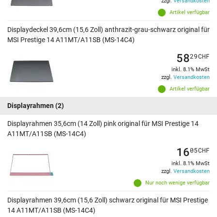
zzgl.
Versandkosten
Artikel verfügbar
Displaydeckel 39,6cm (15,6 Zoll) anthrazit-grau-schwarz original für
MSI Prestige 14 A11MT/A11SB (MS-14C4)
58
29
CHF
inkl. 8.1% MwSt
zzgl.
Versandkosten
Artikel verfügbar
Displayrahmen
(2)
Displayrahmen 35,6cm (14 Zoll) pink original für MSI Prestige 14
A11MT/A11SB (MS-14C4)
16
05
CHF
inkl. 8.1% MwSt
zzgl.
Versandkosten
Nur noch wenige verfügbar
Displayrahmen 39,6cm (15,6 Zoll) schwarz original für MSI Prestige
14 A11MT/A11SB (MS-14C4)