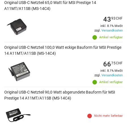
Original USB-C Netzteil 65,0 Watt für MSI Prestige 14
A11MT/A11SB (MS-14C4)
43
93
CHF
inkl. 8.1% MwSt
zzgl.
Versandkosten
Artikel verfügbar
Original USB-C Netzteil 100,0 Watt eckige Bauform für MSI Prestige
14 A11MT/A11SB (MS-14C4)
66
75
CHF
inkl. 8.1% MwSt
zzgl.
Versandkosten
Artikel verfügbar
Original USB-C Netzteil 90,0 Watt abgerundete Bauform für MSI
Prestige 14 A11MT/A11SB (MS-14C4)
Nicht mehr lieferbar