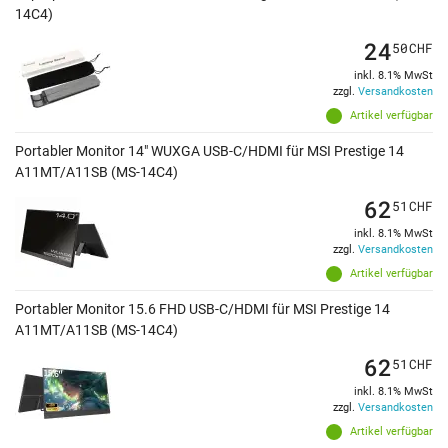
14C4)
24
50
CHF
inkl. 8.1% MwSt
zzgl.
Versandkosten
Artikel verfügbar
Portabler Monitor 14" WUXGA USB-C/HDMI für MSI Prestige 14
A11MT/A11SB (MS-14C4)
62
51
CHF
inkl. 8.1% MwSt
zzgl.
Versandkosten
Artikel verfügbar
Portabler Monitor 15.6 FHD USB-C/HDMI für MSI Prestige 14
A11MT/A11SB (MS-14C4)
62
51
CHF
inkl. 8.1% MwSt
zzgl.
Versandkosten
Artikel verfügbar