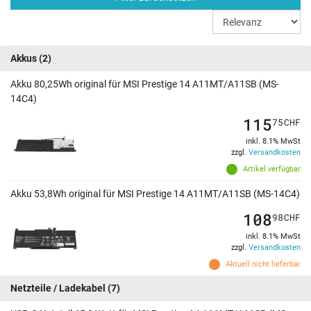
Akkus
(2)
Akku 80,25Wh original für MSI Prestige 14 A11MT/A11SB (MS-
14C4)
115
75
CHF
inkl. 8.1% MwSt
zzgl.
Versandkosten
Artikel verfügbar
Akku 53,8Wh original für MSI Prestige 14 A11MT/A11SB (MS-14C4)
108
98
CHF
inkl. 8.1% MwSt
zzgl.
Versandkosten
Aktuell nicht lieferbar
Netzteile / Ladekabel
(7)