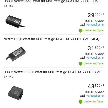
USB-C Netzteil 65,0 Watt für MSI Prestige 14 A11MT/A11SB (MS-
14C4)
29
56
CHF
inkl. 8.1% MwSt
zzgl.
Versandkosten
Artikel verfügbar
Netzteil 65,0 Watt für MSI Prestige 14 A11MT/A11SB (MS-14C4)
31
26
CHF
inkl. 8.1% MwSt
zzgl.
Versandkosten
Artikel verfügbar
USB-C Netzteil 100,0 Watt für MSI Prestige 14 A11MT/A11SB (MS-
14C4)
48
16
CHF
inkl. 8.1% MwSt
zzgl.
Versandkosten
Artikel verfügbar