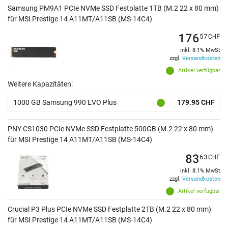
Samsung PM9A1 PCIe NVMe SSD Festplatte 1TB (M.2 22 x 80 mm)
für MSI Prestige 14 A11MT/A11SB (MS-14C4)
176
57
CHF
inkl. 8.1% MwSt
zzgl.
Versandkosten
Artikel verfügbar
Weitere Kapazitäten:
1000 GB Samsung 990 EVO Plus
179.95 CHF
PNY CS1030 PCIe NVMe SSD Festplatte 500GB (M.2 22 x 80 mm)
für MSI Prestige 14 A11MT/A11SB (MS-14C4)
83
63
CHF
inkl. 8.1% MwSt
zzgl.
Versandkosten
Artikel verfügbar
Crucial P3 Plus PCIe NVMe SSD Festplatte 2TB (M.2 22 x 80 mm)
für MSI Prestige 14 A11MT/A11SB (MS-14C4)