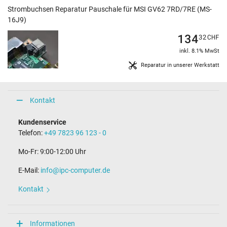
Strombuchsen Reparatur Pauschale für MSI GV62 7RD/7RE (MS-
16J9)
134
32
CHF
inkl. 8.1% MwSt
Reparatur in unserer Werkstatt
Kontakt
Kundenservice
Telefon:
+49 7823 96 123 - 0
Mo-Fr: 9:00-12:00 Uhr
E-Mail:
info@ipc-computer.de
Kontakt
Informationen