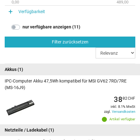
0,00
489,00
Verfügbarkeit
nur verfügbare anzeigen (11)
Filter zurücksetzen
Akkus
(1)
IPC-Computer Akku 47,5Wh kompatibel für MSI GV62 7RD/7RE
(MS-16J9)
38
02
CHF
inkl. 8.1% MwSt
zzgl.
Versandkosten
Artikel verfügbar
Netzteile / Ladekabel
(1)