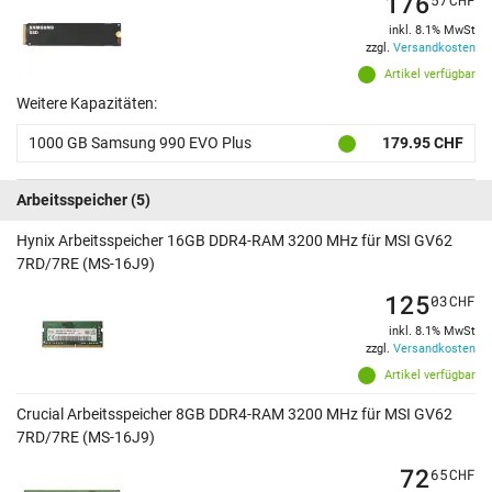
176
inkl. 8.1% MwSt
zzgl.
Versandkosten
Artikel verfügbar
Weitere Kapazitäten:
1000 GB Samsung 990 EVO Plus
179.95 CHF
Arbeitsspeicher
(5)
Hynix Arbeitsspeicher 16GB DDR4-RAM 3200 MHz für MSI GV62
7RD/7RE (MS-16J9)
125
03
CHF
inkl. 8.1% MwSt
zzgl.
Versandkosten
Artikel verfügbar
Crucial Arbeitsspeicher 8GB DDR4-RAM 3200 MHz für MSI GV62
7RD/7RE (MS-16J9)
72
65
CHF