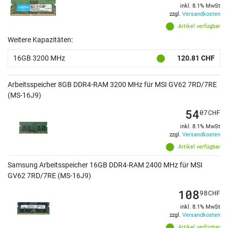
inkl. 8.1% MwSt
zzgl.
Versandkosten
Artikel verfügbar
Weitere Kapazitäten:
16GB 3200 MHz
120.81 CHF
Arbeitsspeicher 8GB DDR4-RAM 3200 MHz für MSI GV62 7RD/7RE
(MS-16J9)
54
07
CHF
inkl. 8.1% MwSt
zzgl.
Versandkosten
Artikel verfügbar
Samsung Arbeitsspeicher 16GB DDR4-RAM 2400 MHz für MSI
GV62 7RD/7RE (MS-16J9)
108
98
CHF
inkl. 8.1% MwSt
zzgl.
Versandkosten
Artikel verfügbar