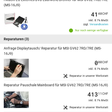
(MS-16J9)
41
40
CHF
inkl. 8.1% MwSt
zzgl.
Versandkosten
Nur noch wenige verfügbar
Reparaturen
(3)
Anfrage Displaytausch/ Reparatur für MSI GV62 7RD/7RE (MS-
16J9)
0
00
CHF
inkl. 8.1% MwSt
Reparatur in unserer Werkstatt
Reparatur Pauschale Mainboard für MSI GV62 7RD/7RE (MS-16J9)
413
11
CHF
inkl. 8.1% MwSt
Reparatur in unserer Werkstatt