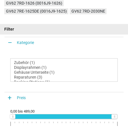
GV62 7RD-1626 (0016J9-1626)
GV62 7RE-1625DE (0016J9-1625)
GV62 7RD-2030NE
Filter
Kategorie
Preis
0,00
bis
489,00