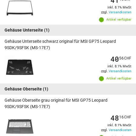
inkl. 8.1% MwSt
zzgl.
Versandkosten
Artikel verfügbar
Gehäuse Unterseite
(1)
Gehäuse Unterseite schwarz original für MSI GP75 Leopard
9SDK/9SFSK (MS-17E7)
40
56
CHF
inkl. 8.1% MwSt
zzgl.
Versandkosten
Artikel verfügbar
Gehäuse Oberseite
(1)
Gehäuse Oberseite grau original für MSI GP75 Leopard
9SDK/9SFSK (MS-17E7)
48
16
CHF
inkl. 8.1% MwSt
zzgl.
Versandkosten