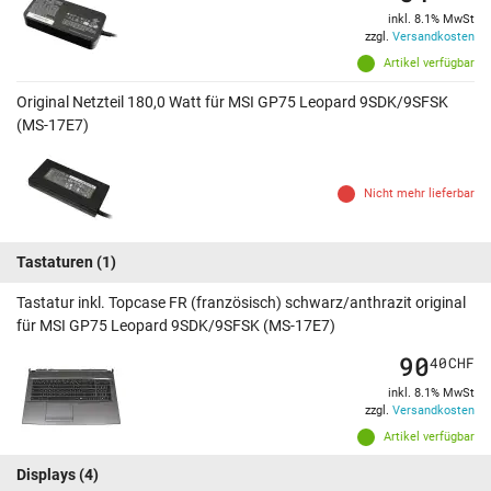
inkl. 8.1% MwSt
zzgl.
Versandkosten
Artikel verfügbar
Original Netzteil 180,0 Watt für MSI GP75 Leopard 9SDK/9SFSK
(MS-17E7)
Nicht mehr lieferbar
Tastaturen
(1)
Tastatur inkl. Topcase FR (französisch) schwarz/anthrazit original
für MSI GP75 Leopard 9SDK/9SFSK (MS-17E7)
90
40
CHF
inkl. 8.1% MwSt
zzgl.
Versandkosten
Artikel verfügbar
Displays
(4)