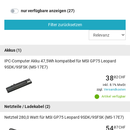
nur verfügbare anzeigen (27)
Filter zurücksetzen
Akkus
(1)
IPC-Computer Akku 47,5Wh kompatibel für MSI GP75 Leopard
9SDK/9SFSK (MS-17E7)
38
02
CHF
inkl. 8.1% MwSt
zzgl.
Versandkosten
Artikel verfügbar
Netzteile / Ladekabel
(2)
Netzteil 280,0 Watt für MSI GP75 Leopard 9SDK/9SFSK (MS-17E7)
54
07
CHF