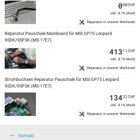
0
00
CHF
inkl. 8.1% MwSt
Reparatur in unserer Werkstatt
Reparatur Pauschale Mainboard für MSI GP75 Leopard
9SDK/9SFSK (MS-17E7)
413
11
CHF
inkl. 8.1% MwSt
Reparatur in unserer Werkstatt
Strombuchsen Reparatur Pauschale für MSI GP75 Leopard
9SDK/9SFSK (MS-17E7)
134
32
CHF
inkl. 8.1% MwSt
Reparatur in unserer Werkstatt
Kontakt