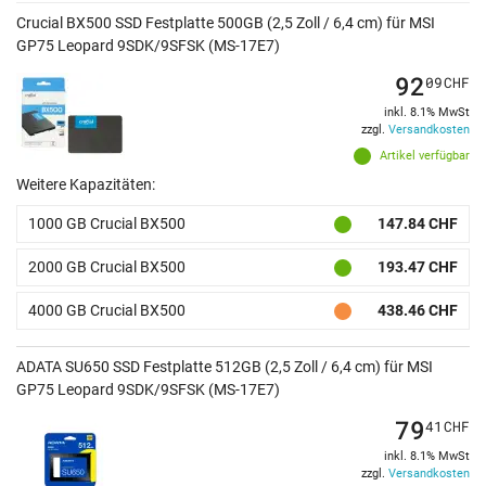
Crucial BX500 SSD Festplatte 500GB (2,5 Zoll / 6,4 cm) für MSI
GP75 Leopard 9SDK/9SFSK (MS-17E7)
92
09
CHF
inkl. 8.1% MwSt
zzgl.
Versandkosten
Artikel verfügbar
Weitere Kapazitäten:
1000 GB Crucial BX500
147.84 CHF
2000 GB Crucial BX500
193.47 CHF
4000 GB Crucial BX500
438.46 CHF
ADATA SU650 SSD Festplatte 512GB (2,5 Zoll / 6,4 cm) für MSI
GP75 Leopard 9SDK/9SFSK (MS-17E7)
79
41
CHF
inkl. 8.1% MwSt
zzgl.
Versandkosten