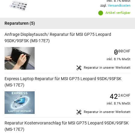
inkl. 8.1% MwSt
zzgl.
Versandkosten
Artikel verfügbar
Reparaturen
(5)
Anfrage Displaytausch/ Reparatur für MSI GP75 Leopard
9SDK/9SFSK (MS-17E7)
0
00
CHF
inkl. 8.1% MwSt
Reparatur in unserer Werkstatt
Express Laptop Reparatur für MSI GP75 Leopard 9SDK/9SFSK
(MS-17E7)
42
24
CHF
inkl. 8.1% MwSt
Reparatur in unserer Werkstatt
Reparatur Kostenvoranschlag für MSI GP75 Leopard 9SDK/9SFSK
(MS-17E7)