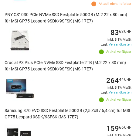
Aktuell nicht lieferbar
PNY CS1030 PCIe NVMe SSD Festplatte 500GB (M.2 22 x 80 mm)
für MSI GP75 Leopard 9SDK/9SFSK (MS-17E7)
83
63
CHF
inkl. 8.1% MwSt
zzgl.
Versandkosten
Artikel verfügbar
Crucial P3 Plus PCIe NVMe SSD Festplatte 2TB (M.2 22 x 80 mm)
für MSI GP75 Leopard 9SDK/9SFSK (MS-17E7)
264
44
CHF
inkl. 8.1% MwSt
zzgl.
Versandkosten
Artikel verfügbar
Samsung 870 EVO SSD Festplatte 500GB (2,5 Zoll / 6,4 cm) für MSI
GP75 Leopard 9SDK/9SFSK (MS-17E7)
159
66
CHF
inkl. 8.1% MwSt