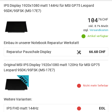
IPS Display 1920x1080 matt 144Hz für MSI GP75 Leopard
9SDK/9SFSK (MS-17E7)
104
76
CHF
inkl. 8.1% MwSt
zzgl.
Versandkosten
Artikel verfügbar
Einbau in unserer Notebook Reparatur Werkstatt
Reparatur Pauschale Display
66.68 CHF
Original MSI IPS Display 1920x1080 matt 120Hz für MSI GP75
Leopard 9SDK/9SFSK (MS-17E7)
Nicht mehr lieferbar
Weitere Varianten:
IPS FHD matt 144Hz
EOL