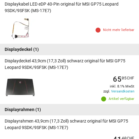
Displaykabel LED eDP 40-Pin original für MSI GP75 Leopard
9SDK/9SFSK (MS-17E7)
Nicht mehr lieferbar
Displaydeckel
(1)
Displaydeckel 43,9cm (17,3 Zoll) schwarz original für MSI GP75
Leopard 9SDK/9SFSK (MS-17E7)
65
05
CHF
inkl. 8.1% MwSt
zzgl.
Versandkosten
Artikel verfügbar
Displayrahmen
(1)
Displayrahmen 43,9cm (17,3 Zoll) schwarz original für MSI GP75
Leopard 9SDK/9SFSK (MS-17E7)
41
40
CHF