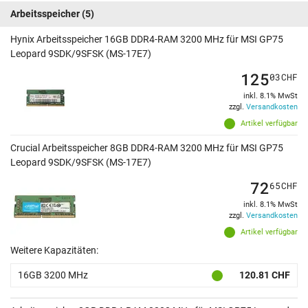
Arbeitsspeicher
(5)
Hynix Arbeitsspeicher 16GB DDR4-RAM 3200 MHz für MSI GP75
Leopard 9SDK/9SFSK (MS-17E7)
125
03
CHF
inkl. 8.1% MwSt
zzgl.
Versandkosten
Artikel verfügbar
Crucial Arbeitsspeicher 8GB DDR4-RAM 3200 MHz für MSI GP75
Leopard 9SDK/9SFSK (MS-17E7)
72
65
CHF
inkl. 8.1% MwSt
zzgl.
Versandkosten
Artikel verfügbar
Weitere Kapazitäten:
16GB 3200 MHz
120.81 CHF