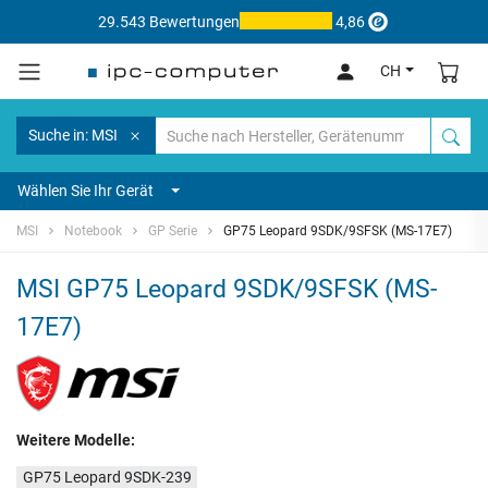
29.543 Bewertungen
4,86
CH
Suche in: MSI
Wählen Sie Ihr Gerät
MSI
Notebook
GP Serie
GP75 Leopard 9SDK/9SFSK (MS-17E7)
MSI GP75 Leopard 9SDK/9SFSK (MS-
17E7)
Weitere Modelle:
GP75 Leopard 9SDK-239